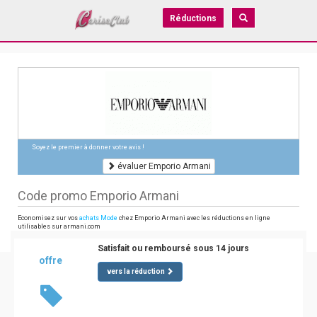
Réductions
Soyez le premier à donner votre avis !
évaluer Emporio Armani
Code promo Emporio Armani
Economisez sur vos
achats Mode
chez Emporio Armani avec les réductions en ligne
utilisables sur armani.com
Satisfait ou remboursé sous 14 jours
offre
vers la réduction