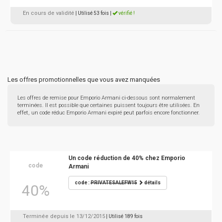
En cours de validité
| Utilisé 53 fois
|
vérifié !
Les offres promotionnelles que vous avez manquées
Les offres de remise pour Emporio Armani ci-dessous sont normalement
terminées. Il est possible que certaines puissent toujours être utilisées. En
effet, un code réduc Emporio Armani expiré peut parfois encore fonctionner.
Un code réduction de 40% chez Emporio
code
Armani
code :
PRIVATESALEFW15
détails
40%
Terminée depuis le 13/12/2015
| Utilisé 189 fois