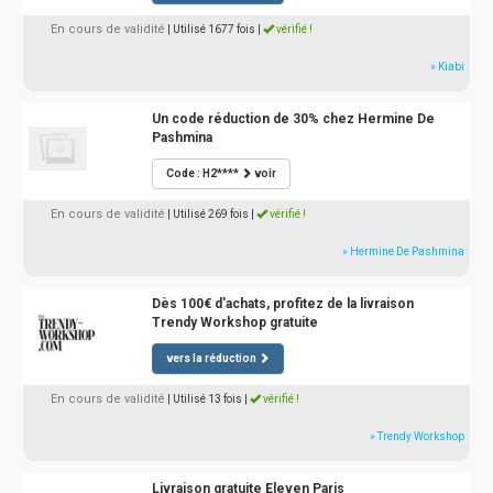
En cours de validité
| Utilisé 1677 fois
|
vérifié !
» Kiabi
Un code réduction de 30% chez Hermine De
Pashmina
Code : H2****
voir
En cours de validité
| Utilisé 269 fois
|
vérifié !
» Hermine De Pashmina
Dès 100€ d'achats, profitez de la livraison
Trendy Workshop gratuite
vers la réduction
En cours de validité
| Utilisé 13 fois
|
vérifié !
» Trendy Workshop
Livraison gratuite Eleven Paris