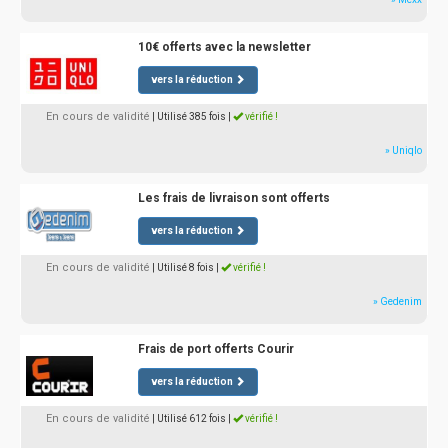
10€ offerts avec la newsletter
vers la réduction
En cours de validité
| Utilisé 385 fois
|
vérifié !
» Uniqlo
Les frais de livraison sont offerts
vers la réduction
En cours de validité
| Utilisé 8 fois
|
vérifié !
» Gedenim
Frais de port offerts Courir
vers la réduction
En cours de validité
| Utilisé 612 fois
|
vérifié !