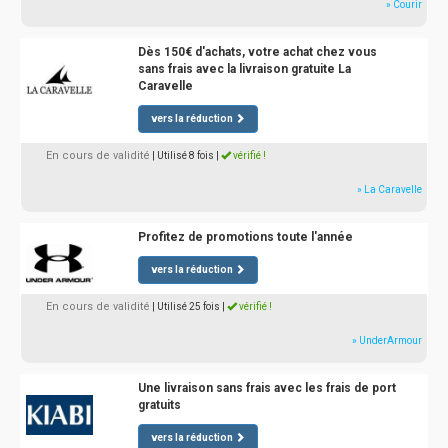
» Courir
Dès 150€ d'achats, votre achat chez vous
sans frais avec la livraison gratuite La
Caravelle
vers la réduction
En cours de validité
| Utilisé 8 fois
|
vérifié !
» La Caravelle
Profitez de promotions toute l'année
vers la réduction
En cours de validité
| Utilisé 25 fois
|
vérifié !
» UnderArmour
Une livraison sans frais avec les frais de port
gratuits
vers la réduction