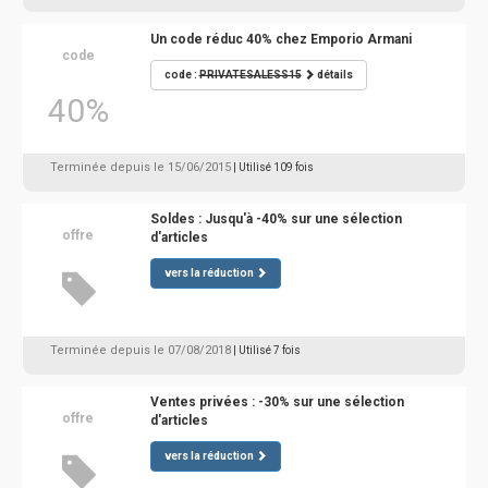
Un code réduc 40% chez Emporio Armani
code
code :
PRIVATESALESS15
détails
40%
Terminée depuis le 15/06/2015
| Utilisé 109 fois
Soldes : Jusqu'à -40% sur une sélection
offre
d'articles
vers la réduction
Terminée depuis le 07/08/2018
| Utilisé 7 fois
Ventes privées : -30% sur une sélection
offre
d'articles
vers la réduction