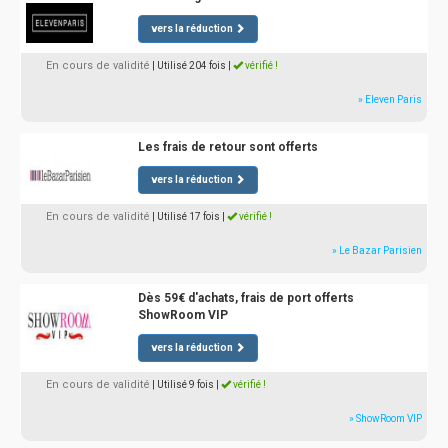
vers la réduction
En cours de validité
| Utilisé 204 fois
|
vérifié !
» Eleven Paris
Les frais de retour sont offerts
vers la réduction
En cours de validité
| Utilisé 17 fois
|
vérifié !
» Le Bazar Parisien
Dès 59€ d'achats, frais de port offerts
ShowRoom VIP
vers la réduction
En cours de validité
| Utilisé 9 fois
|
vérifié !
» ShowRoom VIP