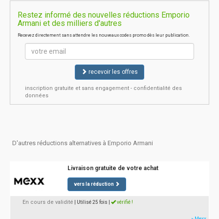
Restez informé des nouvelles réductions Emporio
Armani et des milliers d'autres
Recevez directement sans attendre les nouveaux codes promo dès leur publication.
recevoir les offres
inscription gratuite et sans engagement - confidentialité des
données
D'autres réductions alternatives à Emporio Armani
Livraison gratuite de votre achat
vers la réduction
En cours de validité
| Utilisé 25 fois
|
vérifié !
» Mexx