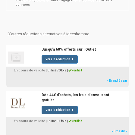
inscription gratuite et sans engagement - confidentialité des
données
D'autres réductions alternatives à ideeshomme
Jusqu'à 60% offerts sur l'Outlet
vers la réduction
En cours de validité
| Utilisé 70 fois
|
vérifié !
» Brand Bazar
Dès 44€ d'achats, les frais d'envoi sont
gratuits
vers la réduction
En cours de validité
| Utilisé 14 fois
|
vérifié !
» Dresslink