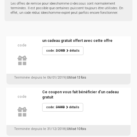
Les offres de remise pour ideeshomme ci-dessous sont normalement
terminées. Il est possible que certaines puissent toujours être utilisées. En
effet, un code réduc ideeshomme expiré peut parfois encore fonctionner.
un cadeau gratuit offert avec cette offre
code
code :
DOWB
détails
Terminée depuis le 06/01/2019
| Utilisé 13 fois
Ce coupon vous fait bénéficier d'un cadeau
code
gratuit
code :
DNWB
détails
Terminée depuis le 31/12/2018
| Utilisé 10 fois