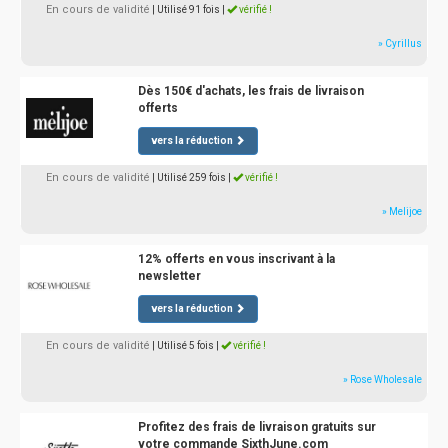
En cours de validité
| Utilisé 91 fois
|
vérifié !
» Cyrillus
Dès 150€ d'achats, les frais de livraison
offerts
vers la réduction
En cours de validité
| Utilisé 259 fois
|
vérifié !
» Melijoe
12% offerts en vous inscrivant à la
newsletter
vers la réduction
En cours de validité
| Utilisé 5 fois
|
vérifié !
» Rose Wholesale
Profitez des frais de livraison gratuits sur
votre commande SixthJune.com