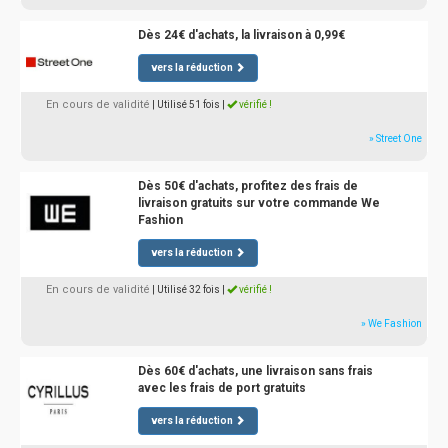
Dès 24€ d'achats, la livraison à 0,99€
vers la réduction
En cours de validité
| Utilisé 51 fois
|
vérifié !
» Street One
Dès 50€ d'achats, profitez des frais de
livraison gratuits sur votre commande We
Fashion
vers la réduction
En cours de validité
| Utilisé 32 fois
|
vérifié !
» We Fashion
Dès 60€ d'achats, une livraison sans frais
avec les frais de port gratuits
vers la réduction