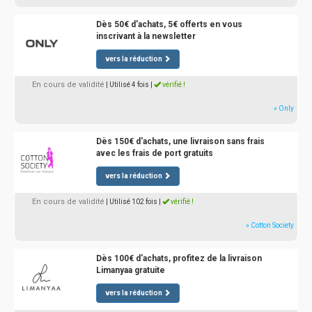
Dès 50€ d'achats, 5€ offerts en vous
inscrivant à la newsletter
vers la réduction
En cours de validité
| Utilisé 4 fois
|
vérifié !
» Only
Dès 150€ d'achats, une livraison sans frais
avec les frais de port gratuits
vers la réduction
En cours de validité
| Utilisé 102 fois
|
vérifié !
» Cotton Society
Dès 100€ d'achats, profitez de la livraison
Limanyaa gratuite
vers la réduction