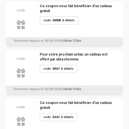
Ce coupon vous fait bénéficier d'un cadeau
code
gratuit
code :
DNWB
détails
Terminée depuis le 30/09/2018
| Utilisé 12 fois
Pour votre prochain achat, un cadeau est
code
offert par ideeshomme
code :
ER01
détails
Terminée depuis le 02/09/2018
| Utilisé 13 fois
Ce coupon vous fait bénéficier d'un cadeau
code
gratuit
code :
ESX1
détails