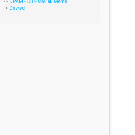
DPAM - Du Pareil au Même
Devred