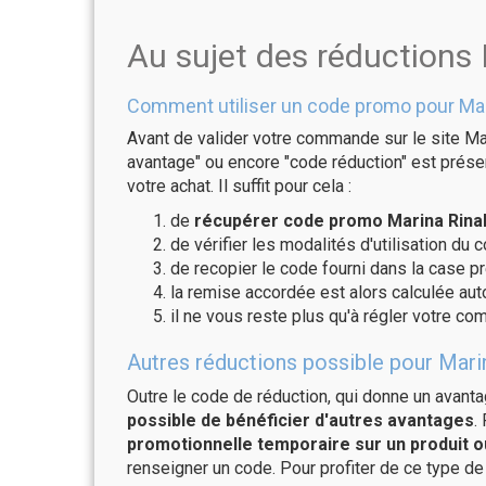
Au sujet des réductions 
Comment utiliser un code promo pour Mari
Avant de valider votre commande sur le site Mar
avantage" ou encore "code réduction" est présen
votre achat. Il suffit pour cela :
de
récupérer code promo Marina Rinald
de vérifier les modalités d'utilisation du 
de recopier le code fourni dans la case pr
la remise accordée est alors calculée a
il ne vous reste plus qu'à régler votre c
Autres réductions possible pour Marin
Outre le code de réduction, qui donne un avant
possible de bénéficier d'autres avantages
.
promotionnelle temporaire sur un produit o
renseigner un code. Pour profiter de ce type de