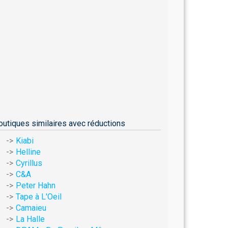
outiques similaires avec réductions
Kiabi
Helline
Cyrillus
C&A
Peter Hahn
Tape à L'Oeil
Camaieu
La Halle