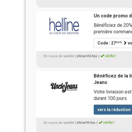
Un code promo d
Bénéficiez de 20% 
première commande
Code : 27***
vo
vérifié !
En cours de validité
| Utilisé 555 fois
|
Bénéficez de la 
Jeans
Votre livraison es
durant 100 jours
vers la réduction
vérifié !
En cours de validité
| Utilisé 95 fois
|