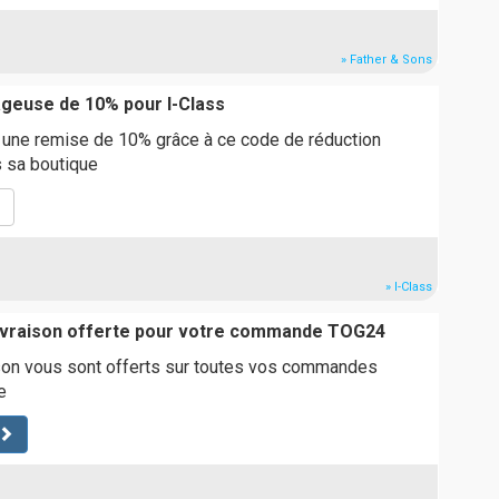
» Father & Sons
geuse de 10% pour I-Class
e une remise de 10% grâce à ce code de réduction
s sa boutique
» I-Class
livraison offerte pour votre commande TOG24
ison vous sont offerts sur toutes vos commandes
e