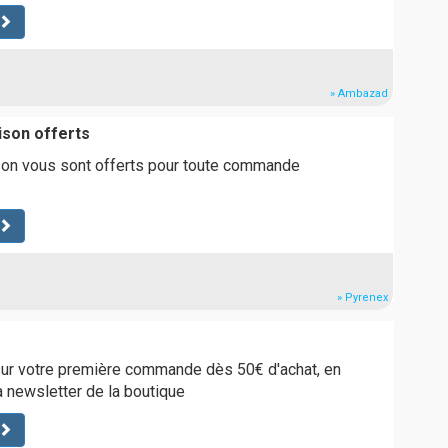
» Ambazad
aison offerts
ison vous sont offerts pour toute commande
» Pyrenex
sur votre première commande dès 50€ d'achat, en
la newsletter de la boutique