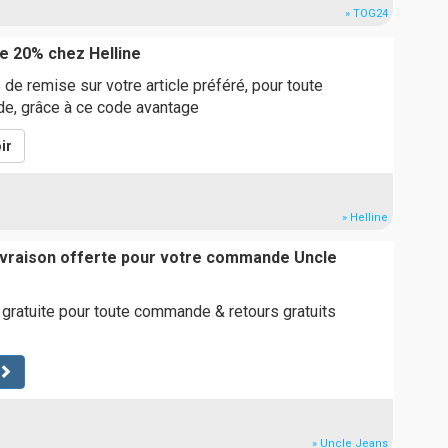
» TOG24
e 20% chez Helline
de remise sur votre article préféré, pour toute
, grâce à ce code avantage
ir
» Helline
livraison offerte pour votre commande Uncle
t gratuite pour toute commande & retours gratuits
» Uncle Jeans