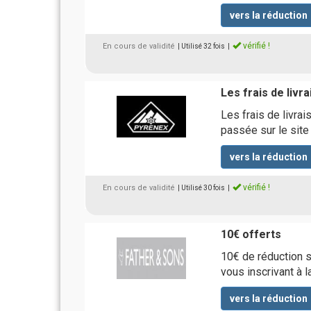
vers la réduction
vérifié !
En cours de validité
| Utilisé 32 fois
|
Les frais de livr
Les frais de livra
passée sur le site
vers la réduction
vérifié !
En cours de validité
| Utilisé 30 fois
|
10€ offerts
10€ de réduction 
vous inscrivant à 
vers la réduction