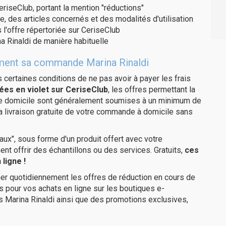
eriseClub, portant la mention "réductions"
e, des articles concernés et des modalités d'utilisation
 l'offre répertoriée sur CeriseClub
a Rinaldi de manière habituelle
tement sa commande Marina Rinaldi
us certaines conditions de ne pas avoir à payer les frais
ées en violet sur CeriseClub
, les offres permettant la
tre domicile sont généralement soumises à un minimum de
a livraison gratuite de votre commande à domicile sans
ux", sous forme d'un produit offert avec votre
 offrir des échantillons ou des services. Gratuits,
ces
ligne !
er quotidiennement les offres de réduction en cours de
is pour vos achats en ligne sur les boutiques e-
s Marina Rinaldi ainsi que des promotions exclusives,