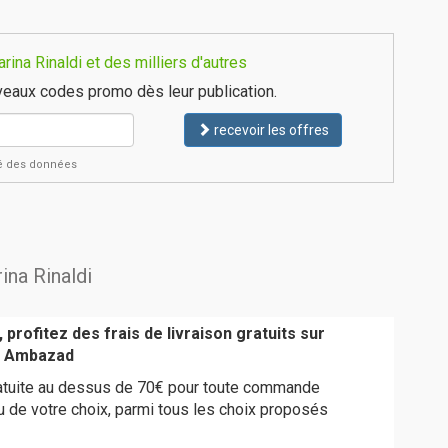
ina Rinaldi et des milliers d'autres
eaux codes promo dès leur publication.
recevoir les offres
ité des données
ina Rinaldi
 profitez des frais de livraison gratuits sur
 Ambazad
gratuite au dessus de 70€ pour toute commande
eu de votre choix, parmi tous les choix proposés