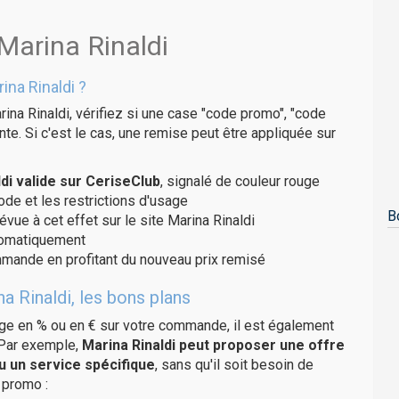
Marina Rinaldi
na Rinaldi ?
ina Rinaldi, vérifiez si une case "code promo", "code
te. Si c'est le cas, une remise peut être appliquée sur
i valide sur CeriseClub
, signalé de couleur rouge
code et les restrictions d'usage
B
évue à cet effet sur le site Marina Rinaldi
utomatiquement
ommande en profitant du nouveau prix remisé
a Rinaldi, les bons plans
age en % ou en € sur votre commande, il est également
 Par exemple,
Marina Rinaldi peut proposer une offre
u un service spécifique
, sans qu'il soit besoin de
 promo :