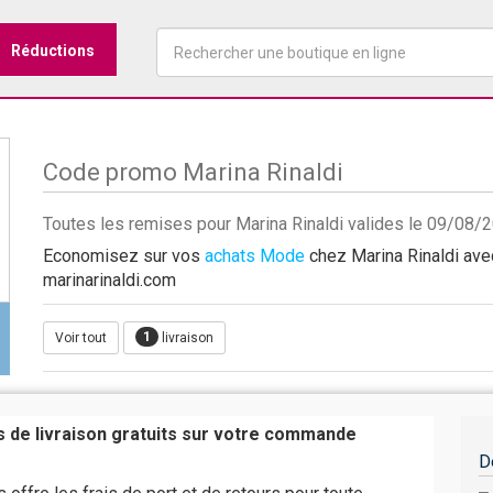
Réductions
Code promo Marina Rinaldi
Toutes les remises pour Marina Rinaldi valides le 09/08/
Economisez sur vos
achats Mode
chez Marina Rinaldi avec
marinarinaldi.com
1
Voir tout
livraison
is de livraison gratuits sur votre commande
D