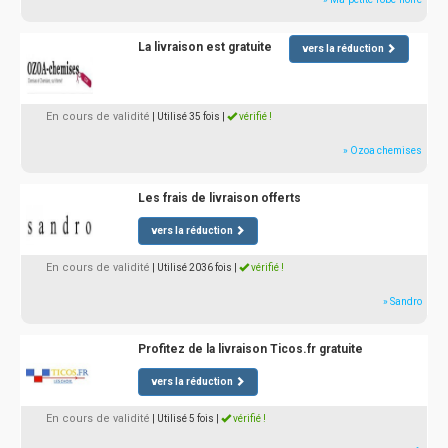
La livraison est gratuite
vers la réduction
En cours de validité
| Utilisé 35 fois
|
vérifié !
» Ozoa chemises
Les frais de livraison offerts
vers la réduction
En cours de validité
| Utilisé 2036 fois
|
vérifié !
» Sandro
Profitez de la livraison Ticos.fr gratuite
vers la réduction
En cours de validité
| Utilisé 5 fois
|
vérifié !