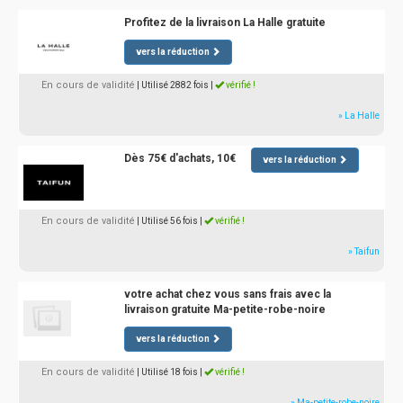
Profitez de la livraison La Halle gratuite
vers la réduction
En cours de validité
| Utilisé 2882 fois
|
vérifié !
» La Halle
Dès 75€ d'achats, 10€
vers la réduction
En cours de validité
| Utilisé 56 fois
|
vérifié !
» Taifun
votre achat chez vous sans frais avec la
livraison gratuite Ma-petite-robe-noire
vers la réduction
En cours de validité
| Utilisé 18 fois
|
vérifié !
» Ma-petite-robe-noire