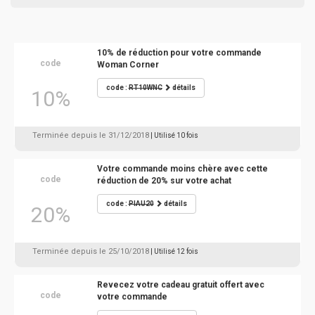
10% de réduction pour votre commande
code
Woman Corner
code :
RT10WNC
détails
10%
Terminée depuis le 31/12/2018
| Utilisé 10 fois
Votre commande moins chère avec cette
code
réduction de 20% sur votre achat
code :
PIAU20
détails
20%
Terminée depuis le 25/10/2018
| Utilisé 12 fois
Revecez votre cadeau gratuit offert avec
code
votre commande