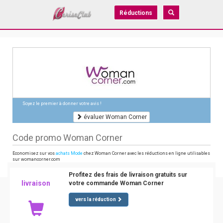
Réductions
Soyez le premier à donner votre avis !
évaluer Woman Corner
Code promo Woman Corner
Economisez sur vos
achats Mode
chez Woman Corner avec les réductions en ligne utilisables
sur womancorner.com
Profitez des frais de livraison gratuits sur
livraison
votre commande Woman Corner
vers la réduction