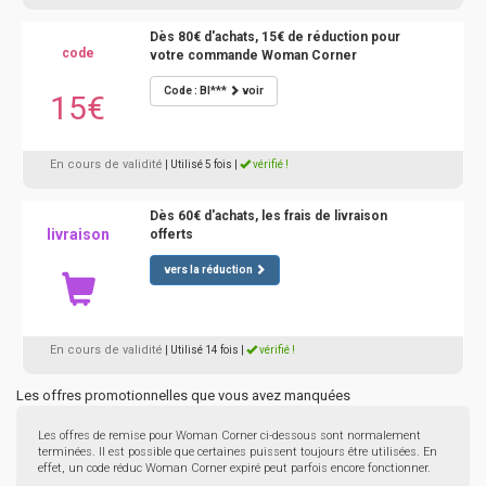
Dès 80€ d'achats, 15€ de réduction pour
code
votre commande Woman Corner
Code : BI***
voir
15€
En cours de validité
| Utilisé 5 fois
|
vérifié !
Dès 60€ d'achats, les frais de livraison
livraison
offerts
vers la réduction
En cours de validité
| Utilisé 14 fois
|
vérifié !
Les offres promotionnelles que vous avez manquées
Les offres de remise pour Woman Corner ci-dessous sont normalement
terminées. Il est possible que certaines puissent toujours être utilisées. En
effet, un code réduc Woman Corner expiré peut parfois encore fonctionner.