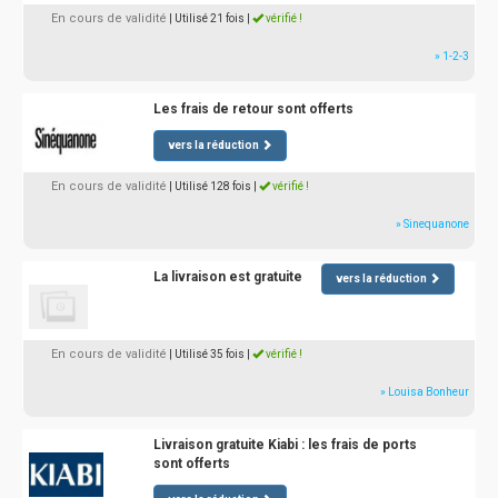
En cours de validité
| Utilisé 21 fois
|
vérifié !
» 1-2-3
Les frais de retour sont offerts
vers la réduction
En cours de validité
| Utilisé 128 fois
|
vérifié !
» Sinequanone
La livraison est gratuite
vers la réduction
En cours de validité
| Utilisé 35 fois
|
vérifié !
» Louisa Bonheur
Livraison gratuite Kiabi : les frais de ports
sont offerts