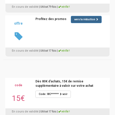
En cours de validité
| Utilisé 79 fois
|
vérifié !
Profitez des promos
vers la réduction
offre
En cours de validité
| Utilisé 17 fois
|
vérifié !
Dès 80€ d'achats, 15€ de remise
code
supplémentaire à valoir sur votre achat
Code : WC******
voir
15€
En cours de validité
| Utilisé 17 fois
|
vérifié !