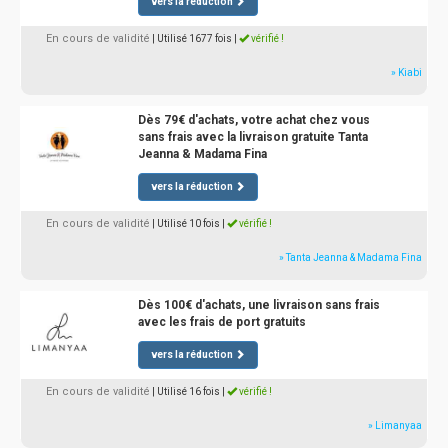
vers la réduction
En cours de validité
| Utilisé 1677 fois
|
vérifié !
» Kiabi
Dès 79€ d'achats, votre achat chez vous
sans frais avec la livraison gratuite Tanta
Jeanna & Madama Fina
vers la réduction
En cours de validité
| Utilisé 10 fois
|
vérifié !
» Tanta Jeanna & Madama Fina
Dès 100€ d'achats, une livraison sans frais
avec les frais de port gratuits
vers la réduction
En cours de validité
| Utilisé 16 fois
|
vérifié !
» Limanyaa