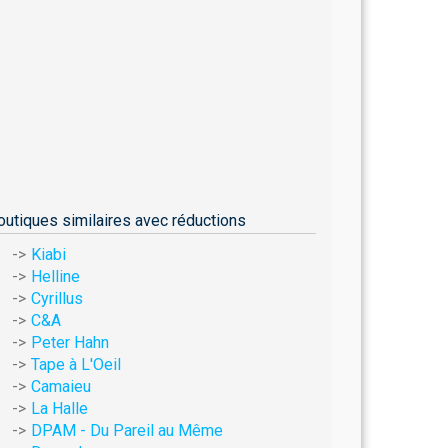
outiques similaires avec réductions
Kiabi
Helline
Cyrillus
C&A
Peter Hahn
Tape à L'Oeil
Camaieu
La Halle
DPAM - Du Pareil au Même