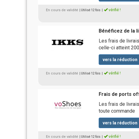
vérifié !
En cours de validité
| Utilisé 12 fois
|
Bénéficez de la 
Les frais de livra
celle-ci atteint 20
vers la réduction
vérifié !
En cours de validité
| Utilisé 12 fois
|
Frais de ports of
Les frais de livrai
toute commande
vers la réduction
vérifié !
En cours de validité
| Utilisé 12 fois
|