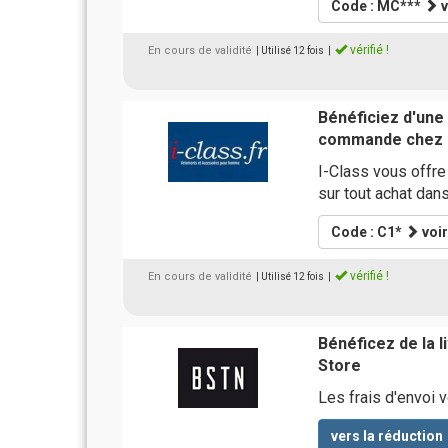
Code : MC***
v
vérifié !
En cours de validité
| Utilisé 12 fois
|
Bénéficiez d'une
commande chez I
I-Class vous offr
sur tout achat dan
Code : C1*
voir
vérifié !
En cours de validité
| Utilisé 12 fois
|
Bénéficez de la 
Store
Les frais d'envoi
vers la réduction