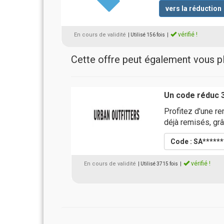
vers la réduction
vérifié !
En cours de validité
| Utilisé 156 fois
|
Cette offre peut également vous pla
Un code réduc 
Profitez d'une r
déjà remisés, grâ
Code : SA*****
vérifié !
En cours de validité
| Utilisé 3715 fois
|