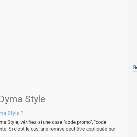
B
 Dyma Style
ma Style ?
ma Style, vérifiez si une case "code promo", "code
te. Si c'est le cas, une remise peut être appliquée sur