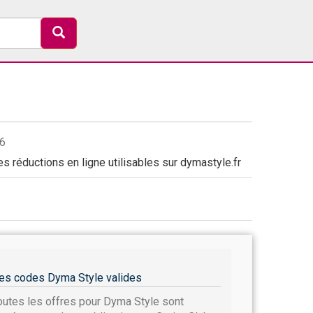
26
 réductions en ligne utilisables sur dymastyle.fr
es codes Dyma Style valides
outes les offres pour Dyma Style sont