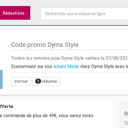
Réductions
Code promo Dyma Style
Toutes les remises pour Dyma Style valides le 07/08/20
Economisez sur vos
achats Mode
chez Dyma Style avec les
1
Voir tout
réduction
offerte
D
e commande de plus de 49€, vous serez livrés
T