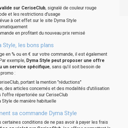
alide sur CeriseClub
, signalé de couleur rouge
code et les restrictions d'usage
évue à cet effet sur le site Dyma Style
utomatiquement
ommande en profitant du nouveau prix remisé
 Style, les bons plans
age en % ou en € sur votre commande, il est également
 Par exemple,
Dyma Style peut proposer une offre
u un service spécifique
, sans qu'il soit besoin de
 promo :
eriseClub, portant la mention "réductions"
e, des articles concernés et des modalités d'utilisation
 l'offre répertoriée sur CeriseClub
 Style de manière habituelle
itement sa commande Dyma Style
us certaines conditions de ne pas avoir à payer les frais