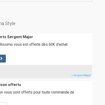
ma Style
ferts Sergent Major
ollissimo vous est offerte dès 60€ d'achat.
» Sergent Major
aison offerts
ison vous sont offerts pour toute commande de