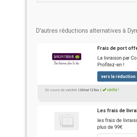
D'autres réductions alternatives à Dy
Frais de port of
La livraison par C
Profitez-en !
vers la réduction
vérifié !
En cours de validité
| Utilisé 12 fois
|
Les frais de livr
les frais de livra
plus de 99€