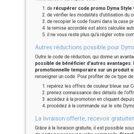
de
récupérer code promo Dyma Style v
de vérifier les modalités d'utilisation du 
de recopier le code fourni dans la case pr
la remise accordée est alors calculée a
il ne vous reste plus qu'à régler votre c
Autres réductions possible pour Dyma
Outre le code de réduction, qui donne un avant
possible de bénéficier d'autres avantages
.
promotionnelle temporaire sur un produit o
renseigner un code. Pour profiter de ce type de
repérez les offres de couleur bleue sur C
prenez connaissance des détails de l'offr
accédez à la promotion en cliquant depuis
procédez à la commande sur le site Dyma
La livraison offerte, recevoir gratu
Grâce à la livraison gratuite, il est possible so