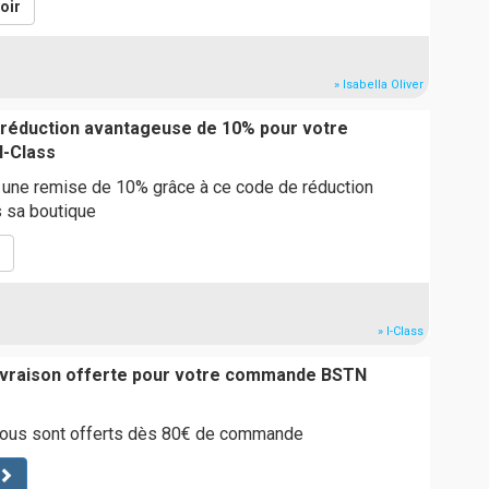
oir
» Isabella Oliver
 réduction avantageuse de 10% pour votre
-Class
e une remise de 10% grâce à ce code de réduction
s sa boutique
» I-Class
livraison offerte pour votre commande BSTN
 vous sont offerts dès 80€ de commande