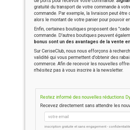
de ports pour recevoir votre commande.
Signal
gratuité du transport de votre commande à vo
commande. Par exemple, la livraison peut être
alors le montant de votre panier pour pouvoir en
Enfin, certaines boutiques proposent des "cadea
commande. D'autres boutiques peuvent également
bonus sont un des avantages de la vente en 
Sur CeriseClub, nous nous efforçons à recherch
validité qui vous permettent d'obtenir des raba
commerce. Afin de recevoir les nouvelles offr
n'hésitez pas à vous inscrire à la newsletter.
Restez informé des nouvelles réductions Dym
Recevez directement sans attendre les nouv
inscription gratuite et sans engagement - confidential