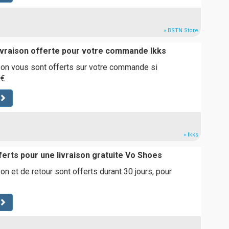
» BSTN Store
livraison offerte pour votre commande Ikks
ison vous sont offerts sur votre commande si
0€
» Ikks
ferts pour une livraison gratuite Vo Shoes
son et de retour sont offerts durant 30 jours, pour