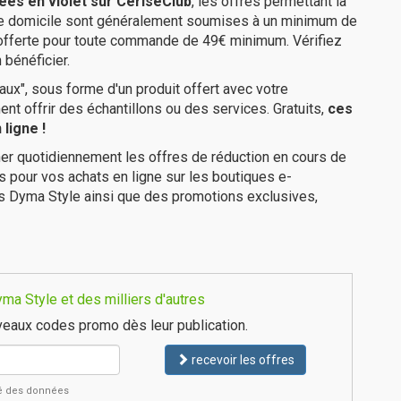
ées en violet sur CeriseClub
, les offres permettant la
tre domicile sont généralement soumises à un minimum de
 offerte pour toute commande de 49€ minimum. Vérifiez
 bénéficier.
ux", sous forme d'un produit offert avec votre
 offrir des échantillons ou des services. Gratuits,
ces
ligne !
er quotidiennement les offres de réduction en cours de
is pour vos achats en ligne sur les boutiques e-
es Dyma Style ainsi que des promotions exclusives,
a Style et des milliers d'autres
eaux codes promo dès leur publication.
recevoir les offres
ité des données