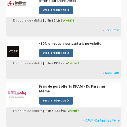
offerts par Devil Dress
vers la réduction
En cours de validité
| Utilisé 5 fois
|
vérifié !
» Devil Dress
-10% en vous inscrivant à la newsletter
vers la réduction
En cours de validité
| Utilisé 195 fois
|
vérifié !
» KOST Paris
Frais de port offerts DPAM - Du Pareil au
Même
vers la réduction
En cours de validité
| Utilisé 2051 fois
|
vérifié !
» DPAM - Du Pareil au Même