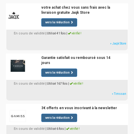
votre achat chez vous sans frais avec la
livraison gratuite Jaqk Store
vers la réduction
En cours de validité
| Utilisé 41 fois
|
vérifié !
» Jaqk Store
Garantie satisfait ou remboursé sous 14
jours
vers la réduction
En cours de validité
| Utilisé 167 fois
|
vérifié !
» Timssan
3€ offerts en vous inscrivant à la newsletter
vers la réduction
En cours de validité
| Utilisé 6 fois
|
vérifié !