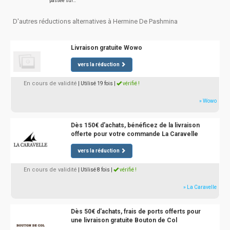
passée sur…
D'autres réductions alternatives à Hermine De Pashmina
Livraison gratuite Wowo
vers la réduction
En cours de validité
| Utilisé 19 fois
|
vérifié !
» Wowo
Dès 150€ d'achats, bénéficez de la livraison
offerte pour votre commande La Caravelle
vers la réduction
En cours de validité
| Utilisé 8 fois
|
vérifié !
» La Caravelle
Dès 50€ d'achats, frais de ports offerts pour
une livraison gratuite Bouton de Col