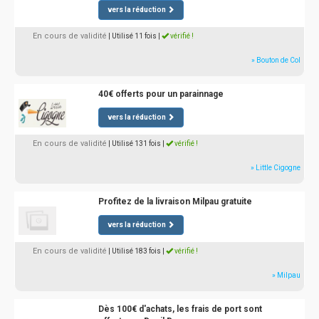
vers la réduction
En cours de validité
| Utilisé 11 fois
|
vérifié !
» Bouton de Col
40€ offerts pour un parainnage
vers la réduction
En cours de validité
| Utilisé 131 fois
|
vérifié !
» Little Cigogne
Profitez de la livraison Milpau gratuite
vers la réduction
En cours de validité
| Utilisé 183 fois
|
vérifié !
» Milpau
Dès 100€ d'achats, les frais de port sont