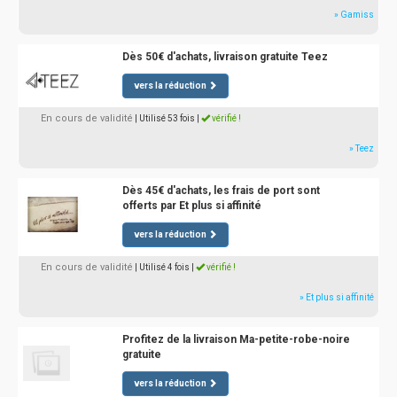
» Gamiss
Dès 50€ d'achats, livraison gratuite Teez
vers la réduction
En cours de validité
| Utilisé 53 fois
|
vérifié !
» Teez
Dès 45€ d'achats, les frais de port sont
offerts par Et plus si affinité
vers la réduction
En cours de validité
| Utilisé 4 fois
|
vérifié !
» Et plus si affinité
Profitez de la livraison Ma-petite-robe-noire
gratuite
vers la réduction