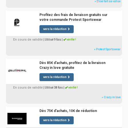
» Elise fait sa valise
Profitez des frais de livraison gratuits sur
votre commande Protest Sportswear
vers la réduction
En cours de validité
| Utilisé 9 fois
|
vérifié !
» Protest Sportswear
Dès 85€ d'achats, profitez de la livraison
Crazy in love gratuite
vers la réduction
En cours de validité
| Utilisé 38 fois
|
vérifié !
» Crazy in love
Dès 75€ d'achats, 10€ de réduction
vers la réduction