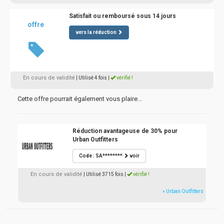
Satisfait ou remboursé sous 14 jours
offre
vers la réduction
En cours de validité
| Utilisé 4 fois
|
vérifié !
Cette offre pourrait également vous plaire...
Réduction avantageuse de 30% pour
Urban Outfitters
Code : SA********
voir
En cours de validité
| Utilisé 3715 fois
|
vérifié !
» Urban Outfitters