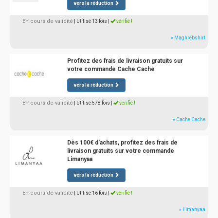
vers la réduction
En cours de validité
| Utilisé 13 fois
|
vérifié !
» Maghrebshirt
Profitez des frais de livraison gratuits sur
votre commande Cache Cache
vers la réduction
En cours de validité
| Utilisé 578 fois
|
vérifié !
» Cache Cache
Dès 100€ d'achats, profitez des frais de
livraison gratuits sur votre commande
Limanyaa
vers la réduction
En cours de validité
| Utilisé 16 fois
|
vérifié !
» Limanyaa