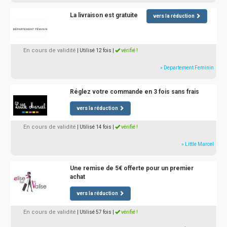
La livraison est gratuite
vers la réduction
En cours de validité
| Utilisé 12 fois
|
vérifié !
» Departement Feminin
Réglez votre commande en 3 fois sans frais
vers la réduction
En cours de validité
| Utilisé 14 fois
|
vérifié !
» Little Marcel
Une remise de 5€ offerte pour un premier
achat
vers la réduction
En cours de validité
| Utilisé 57 fois
|
vérifié !