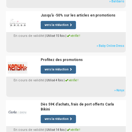
» Balibaris
Jusqu'à -50% sur les articles en promotions
vers la réduction
En cours de validité
| Utilisé 15 fois
|
vérifié !
» Baby Online Dress
Profitez des promotions
vers la réduction
En cours de validité
| Utilisé 4 fois
|
vérifié !
» Kenyx
Dès 59€ d'achats, frais de port offerts Carla
Bikini
vers la réduction
En cours de validité
| Utilisé 14 fois
|
vérifié !