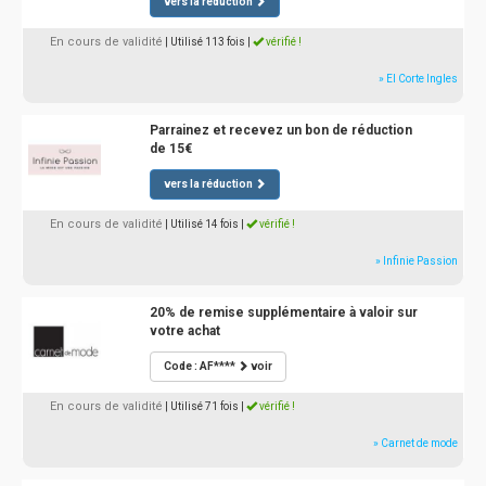
vers la réduction
En cours de validité
| Utilisé 113 fois
|
vérifié !
» El Corte Ingles
Parrainez et recevez un bon de réduction
de 15€
vers la réduction
En cours de validité
| Utilisé 14 fois
|
vérifié !
» Infinie Passion
20% de remise supplémentaire à valoir sur
votre achat
Code : AF****
voir
En cours de validité
| Utilisé 71 fois
|
vérifié !
» Carnet de mode