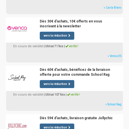
» Carla Bikini
Dès 30€ d'achats, 10€ offerts en vous
inscrivant à la newsletter
vers la réduction
En cours de validité
| Utilisé 71 fois
|
vérifié !
» Venca ES
Dès 60€ d'achats, bénéficez de la livraison
offerte pour votre commande School Rag
vers la réduction
En cours de validité
| Utilisé 107 fois
|
vérifié !
» School Rag
Dès 59€ d'achats, livraison gratuite Jollychic
vers la réduction