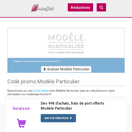
Réductions
Soyez le premier à donner votre avis !
évaluer Modèle Particulier
Code promo Modèle Particulier
Economisez sur vos
achats Mode
chez Modèle Particulier avec les réductions en ligne
utilisables sur modeleparticulier.fr
Dès 99€ d'achats, frais de port offerts
livraison
Modèle Particulier
vers la réduction