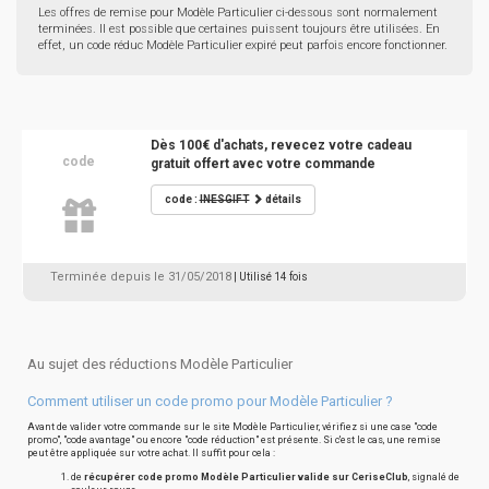
Les offres de remise pour Modèle Particulier ci-dessous sont normalement
terminées. Il est possible que certaines puissent toujours être utilisées. En
effet, un code réduc Modèle Particulier expiré peut parfois encore fonctionner.
Dès 100€ d'achats, revecez votre cadeau
code
gratuit offert avec votre commande
code :
INESGIFT
détails
Terminée depuis le 31/05/2018
| Utilisé 14 fois
Au sujet des réductions Modèle Particulier
Comment utiliser un code promo pour Modèle Particulier ?
Avant de valider votre commande sur le site Modèle Particulier, vérifiez si une case "code
promo", "code avantage" ou encore "code réduction" est présente. Si c'est le cas, une remise
peut être appliquée sur votre achat. Il suffit pour cela :
de
récupérer code promo Modèle Particulier valide sur CeriseClub
, signalé de