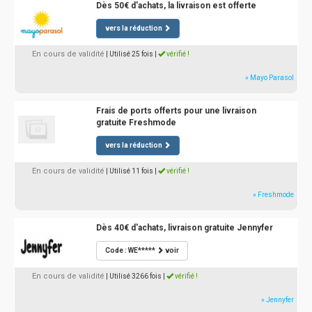
Dès 50€ d'achats, la livraison est offerte
vers la réduction
En cours de validité
| Utilisé 25 fois
|
vérifié !
» Mayo Parasol
Frais de ports offerts pour une livraison
gratuite Freshmode
vers la réduction
En cours de validité
| Utilisé 11 fois
|
vérifié !
» Freshmode
Dès 40€ d'achats, livraison gratuite Jennyfer
Code : WE*****
voir
En cours de validité
| Utilisé 3266 fois
|
vérifié !
» Jennyfer