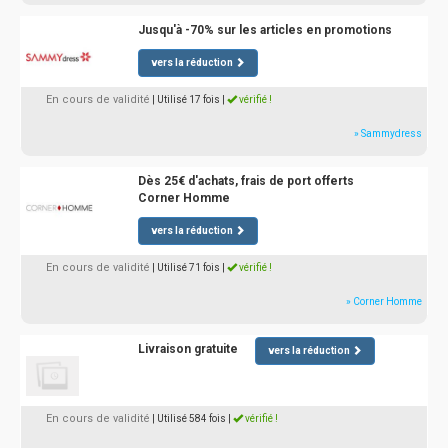
Jusqu'à -70% sur les articles en promotions
vers la réduction
En cours de validité
| Utilisé 17 fois
|
vérifié !
» Sammydress
Dès 25€ d'achats, frais de port offerts
Corner Homme
vers la réduction
En cours de validité
| Utilisé 71 fois
|
vérifié !
» Corner Homme
Livraison gratuite
vers la réduction
En cours de validité
| Utilisé 584 fois
|
vérifié !