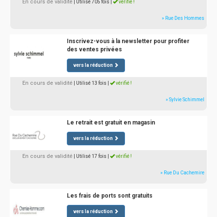
En cours de validité
| Utilisé 705 fois
|
vérifié !
» Rue Des Hommes
Inscrivez-vous à la newsletter pour profiter
des ventes privées
vers la réduction
En cours de validité
| Utilisé 13 fois
|
vérifié !
» Sylvie Schimmel
Le retrait est gratuit en magasin
vers la réduction
En cours de validité
| Utilisé 17 fois
|
vérifié !
» Rue Du Cachemire
Les frais de ports sont gratuits
vers la réduction