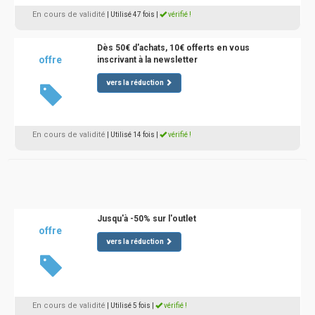
En cours de validité
| Utilisé 47 fois
|
vérifié !
Dès 50€ d'achats, 10€ offerts en vous
offre
inscrivant à la newsletter
vers la réduction
En cours de validité
| Utilisé 14 fois
|
vérifié !
Jusqu'à -50% sur l'outlet
offre
vers la réduction
En cours de validité
| Utilisé 5 fois
|
vérifié !