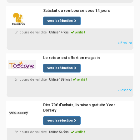
Satisfait ou remboursé sous 14 jours
vers la réduction
En cours de validité
| Utilisé 14 fois
|
vérifié !
» Bivolino
Le retour est offert en magasin
vers la réduction
En cours de validité
| Utilisé 189 fois
|
vérifié !
» Toscane
Dès 70€ d'achats, livraison gratuite Yves
Dorsey
vers la réduction
En cours de validité
| Utilisé 54 fois
|
vérifié !