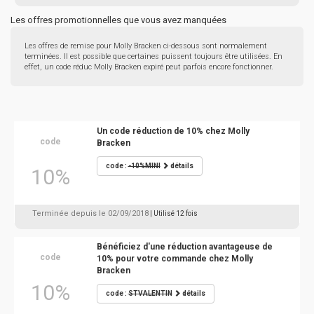
Les offres promotionnelles que vous avez manquées
Les offres de remise pour Molly Bracken ci-dessous sont normalement
terminées. Il est possible que certaines puissent toujours être utilisées. En
effet, un code réduc Molly Bracken expiré peut parfois encore fonctionner.
Un code réduction de 10% chez Molly
code
Bracken
code :
-10%MINI
détails
10%
Terminée depuis le 02/09/2018
| Utilisé 12 fois
Bénéficiez d'une réduction avantageuse de
code
10% pour votre commande chez Molly
Bracken
10%
code :
STVALENTIN
détails