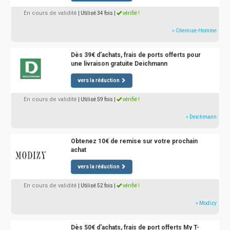
En cours de validité
| Utilisé 34 fois
|
vérifié !
» Chemise-Homme
Dès 39€ d'achats, frais de ports offerts pour
une livraison gratuite Deichmann
vers la réduction
En cours de validité
| Utilisé 59 fois
|
vérifié !
» Deichmann
Obtenez 10€ de remise sur votre prochain
achat
vers la réduction
En cours de validité
| Utilisé 52 fois
|
vérifié !
» Modizy
Dès 50€ d'achats, frais de port offerts My T-