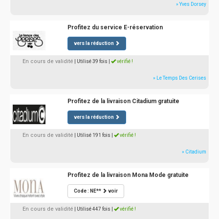
» Yves Dorsey
Profitez du service E-réservation
vers la réduction
En cours de validité
| Utilisé 39 fois
|
vérifié !
» Le Temps Des Cerises
Profitez de la livraison Citadium gratuite
vers la réduction
En cours de validité
| Utilisé 191 fois
|
vérifié !
» Citadium
Profitez de la livraison Mona Mode gratuite
Code : NE**
voir
En cours de validité
| Utilisé 447 fois
|
vérifié !