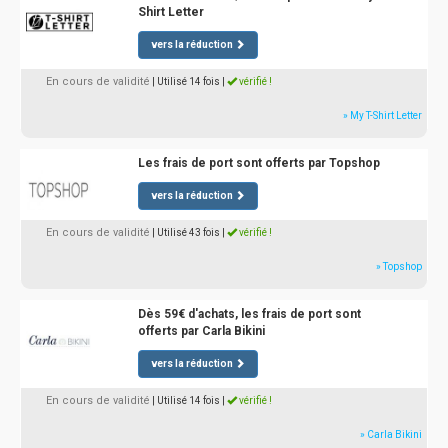
Shirt Letter
vers la réduction
En cours de validité
| Utilisé 14 fois
|
vérifié !
» My T-Shirt Letter
Les frais de port sont offerts par Topshop
vers la réduction
En cours de validité
| Utilisé 43 fois
|
vérifié !
» Topshop
Dès 59€ d'achats, les frais de port sont
offerts par Carla Bikini
vers la réduction
En cours de validité
| Utilisé 14 fois
|
vérifié !
» Carla Bikini