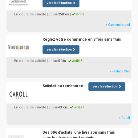
vers la réduction
En cours de validité
| Utilisé 250 fois
|
vérifié !
» Cachemireland
Réglez votre commande en 3 fois sans frais
vers la réduction
En cours de validité
| Utilisé 5 fois
|
vérifié !
» Fashion Cuir
Satisfait ou remboursé
vers la réduction
En cours de validité
| Utilisé 43 fois
|
vérifié !
» Caroll
Dès 50€ d'achats, une livraison sans frais
avec les frais de port gratuits