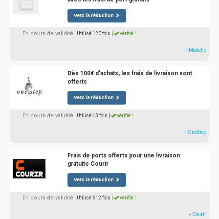
vers la réduction
En cours de validité
| Utilisé 120 fois
|
vérifié !
» Modetic
Dès 100€ d'achats, les frais de livraison sont
offerts
vers la réduction
En cours de validité
| Utilisé 43 fois
|
vérifié !
» OneStep
Frais de ports offerts pour une livraison
gratuite Courir
vers la réduction
En cours de validité
| Utilisé 612 fois
|
vérifié !
» Courir