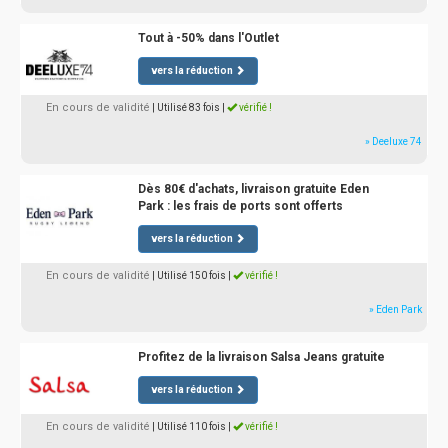
Tout à -50% dans l'Outlet
vers la réduction
En cours de validité
| Utilisé 83 fois
|
vérifié !
» Deeluxe 74
Dès 80€ d'achats, livraison gratuite Eden
Park : les frais de ports sont offerts
vers la réduction
En cours de validité
| Utilisé 150 fois
|
vérifié !
» Eden Park
Profitez de la livraison Salsa Jeans gratuite
vers la réduction
En cours de validité
| Utilisé 110 fois
|
vérifié !