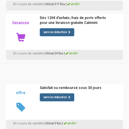
En cours de validité
| Utilisé 317 fois
|
vérifié !
Dès 120€ d'achats, frais de ports offerts
livraison
pour une livraison gratuite Catimini
vers la réduction
En cours de validité
| Utilisé 24 fois
|
vérifié !
Satisfait ou remboursé sous 30 jours
offre
vers la réduction
En cours de validité
| Utilisé 3 fois
|
vérifié !