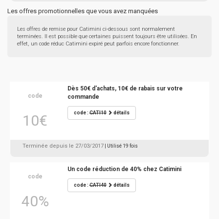
Les offres promotionnelles que vous avez manquées
Les offres de remise pour Catimini ci-dessous sont normalement
terminées. Il est possible que certaines puissent toujours être utilisées. En
effet, un code réduc Catimini expiré peut parfois encore fonctionner.
Dès 50€ d'achats, 10€ de rabais sur votre
code
commande
code :
CATI10
détails
10€
Terminée depuis le 27/03/2017
| Utilisé 19 fois
Un code réduction de 40% chez Catimini
code
code :
CATI40
détails
40%