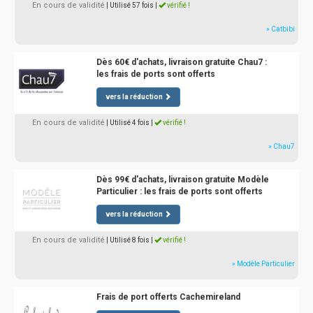
En cours de validité
| Utilisé 57 fois
|
vérifié !
» Catbibi
Dès 60€ d'achats, livraison gratuite Chau7 :
les frais de ports sont offerts
vers la réduction
En cours de validité
| Utilisé 4 fois
|
vérifié !
» Chau7
Dès 99€ d'achats, livraison gratuite Modèle
Particulier : les frais de ports sont offerts
vers la réduction
En cours de validité
| Utilisé 8 fois
|
vérifié !
» Modèle Particulier
Frais de port offerts Cachemireland