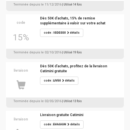
Terminée depuis le 11/12/2016
| Utilisé 14 fois
Dès 50€ d'achats, 15% de remise
code
supplémentaire à valoir sur votre achat
code :
15DES50
détails
15%
Terminée depuis le 02/10/2016
| Utilisé 19 fois
Dès 50€ d'achats, profitez de la livraison
livraison
Catimini gratuite
code :
LIV50
détails
Terminée depuis le 02/05/2016
| Utilisé 13 fois
Livraison gratuite Catimini
livraison
code :
EVASION
détails