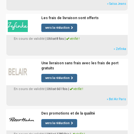
» Salsa Jeans
Les frais de livraison sont offerts
vers la réduction
En cours de validité
| Utilisé 8 fois
|
vérifié !
» Zefinka
Une livraison sans frais avec les frais de port
gratuits
vers la réduction
En cours de validité
| Utilisé 661 fois
|
vérifié !
» Bel Air Paris
Des promotions et de la qualité
vers la réduction