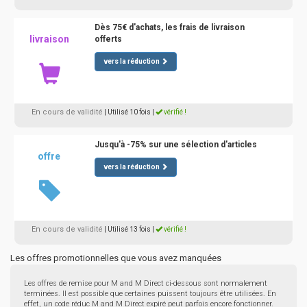
Dès 75€ d'achats, les frais de livraison
livraison
offerts
vers la réduction
En cours de validité
| Utilisé 10 fois
|
vérifié !
Jusqu'à -75% sur une sélection d'articles
offre
vers la réduction
En cours de validité
| Utilisé 13 fois
|
vérifié !
Les offres promotionnelles que vous avez manquées
Les offres de remise pour M and M Direct ci-dessous sont normalement
terminées. Il est possible que certaines puissent toujours être utilisées. En
effet, un code réduc M and M Direct expiré peut parfois encore fonctionner.