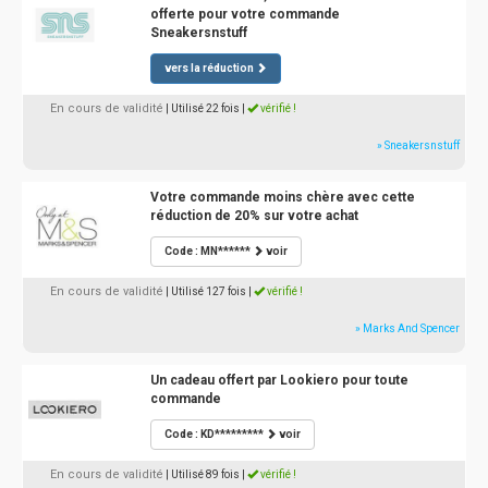
offerte pour votre commande
Sneakersnstuff
vers la réduction
En cours de validité
| Utilisé 22 fois
|
vérifié !
» Sneakersnstuff
Votre commande moins chère avec cette
réduction de 20% sur votre achat
Code : MN******
voir
En cours de validité
| Utilisé 127 fois
|
vérifié !
» Marks And Spencer
Un cadeau offert par Lookiero pour toute
commande
Code : KD*********
voir
En cours de validité
| Utilisé 89 fois
|
vérifié !