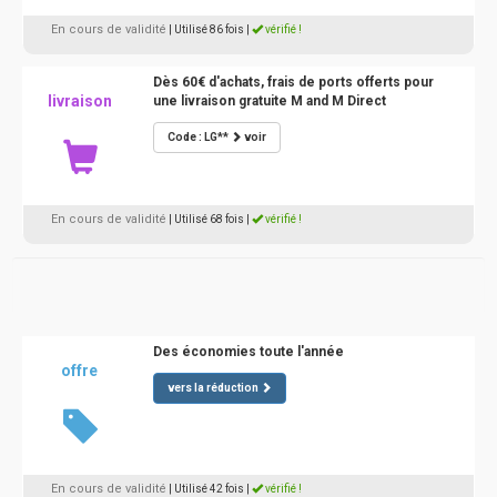
En cours de validité
| Utilisé 86 fois
|
vérifié !
Dès 60€ d'achats, frais de ports offerts pour
livraison
une livraison gratuite M and M Direct
Code : LG**
voir
En cours de validité
| Utilisé 68 fois
|
vérifié !
Des économies toute l'année
offre
vers la réduction
En cours de validité
| Utilisé 42 fois
|
vérifié !