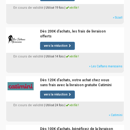
En cours de validité
| Utilisé 19 fois
|
vérifié !
» Sizall
Dès 200€ d'achats, les frais de livraison
offerts
vers la réduction
En cours de validité
| Utilisé 14 fois
|
vérifié !
» Les Caftans marocains
Dès 120€ d'achats, votre achat chez vous
sans frais avec la livraison gratuite Catimini
vers la réduction
En cours de validité
| Utilisé 24 fois
|
vérifié !
» Catimini
Dès 100€ d'achats, bénéficez de la livraison