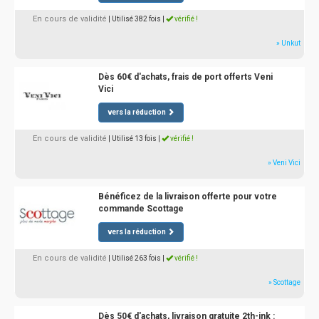
En cours de validité
| Utilisé 382 fois
|
vérifié !
» Unkut
Dès 60€ d'achats, frais de port offerts Veni
Vici
vers la réduction
En cours de validité
| Utilisé 13 fois
|
vérifié !
» Veni Vici
Bénéficez de la livraison offerte pour votre
commande Scottage
vers la réduction
En cours de validité
| Utilisé 263 fois
|
vérifié !
» Scottage
Dès 50€ d'achats, livraison gratuite 2th-ink :