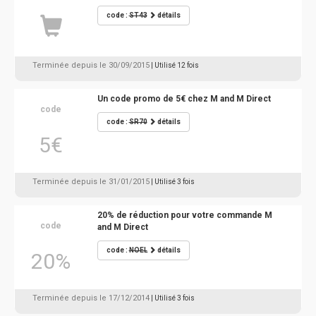
code :
ST43
détails
Terminée depuis le 30/09/2015
| Utilisé 12 fois
Un code promo de 5€ chez M and M Direct
code
code :
SR70
détails
5€
Terminée depuis le 31/01/2015
| Utilisé 3 fois
20% de réduction pour votre commande M
code
and M Direct
code :
NOEL
détails
20%
Terminée depuis le 17/12/2014
| Utilisé 3 fois