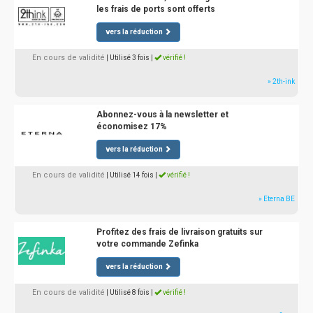
les frais de ports sont offerts
vers la réduction
En cours de validité
| Utilisé 3 fois
|
vérifié !
» 2th-ink
Abonnez-vous à la newsletter et
économisez 17%
vers la réduction
En cours de validité
| Utilisé 14 fois
|
vérifié !
» Eterna BE
Profitez des frais de livraison gratuits sur
votre commande Zefinka
vers la réduction
En cours de validité
| Utilisé 8 fois
|
vérifié !