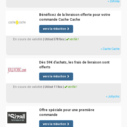
» Zefinka
Bénéficez de la livraison offerte pour votre
commande Cache Cache
vers la réduction
En cours de validité
| Utilisé 578 fois
|
vérifié !
» Cache Cache
Dès 59€ d'achats, les frais de livraison sont
offerts
vers la réduction
En cours de validité
| Utilisé 11 fois
|
vérifié !
» Jollychic
Offre spéciale pour une première
commande
vers la réduction