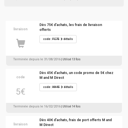
Dès 75€ d'achats, les frais de livraison
livraison
offerts
code :
FC75
détails
Terminée depuis le 31/08/2016
| Utilisé 13 fois
Dès 45€ d'achats, un code promo de 5€ chez
code
M and M Direct
code :
HH45
détails
5€
Terminée depuis le 16/02/2016
| Utilisé 14 fois
Dès 40€ d'achats, frais de port offerts M and
livraison
M Direct