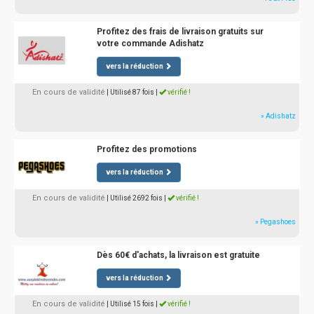
Profitez des frais de livraison gratuits sur
votre commande Adishatz
vers la réduction
En cours de validité
| Utilisé 87 fois
|
vérifié !
» Adishatz
Profitez des promotions
vers la réduction
En cours de validité
| Utilisé 2692 fois
|
vérifié !
» Pegashoes
Dès 60€ d'achats, la livraison est gratuite
vers la réduction
En cours de validité
| Utilisé 15 fois
|
vérifié !