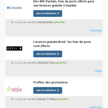
Dès 80€ d'achats, frais de ports offerts pour
une livraison gratuite Columbia
vers la réduction
En cours de validité
| Utilisé 26 fois
|
vérifié !
» Columbia
Livraison gratuite Bréal : les frais de ports
sont offerts
vers la réduction
En cours de validité
| Utilisé 521 fois
|
vérifié !
» Bréal
Profitez des promotions
vers la réduction
En cours de validité
| Utilisé 1113 fois
|
vérifié !
» 46 Et Plus