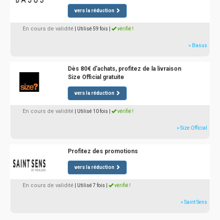
vers la réduction
En cours de validité
| Utilisé 59 fois
|
vérifié !
» Basus
Dès 80€ d'achats, profitez de la livraison
Size Official gratuite
vers la réduction
En cours de validité
| Utilisé 10 fois
|
vérifié !
» Size Official
Profitez des promotions
vers la réduction
En cours de validité
| Utilisé 7 fois
|
vérifié !
» Saint Sens