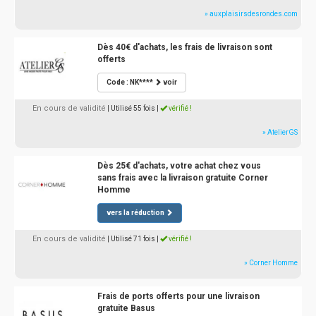
» auxplaisirsdesrondes.com
Dès 40€ d'achats, les frais de livraison sont
offerts
Code : NK****
voir
En cours de validité
| Utilisé 55 fois
|
vérifié !
» AtelierGS
Dès 25€ d'achats, votre achat chez vous
sans frais avec la livraison gratuite Corner
Homme
vers la réduction
En cours de validité
| Utilisé 71 fois
|
vérifié !
» Corner Homme
Frais de ports offerts pour une livraison
gratuite Basus