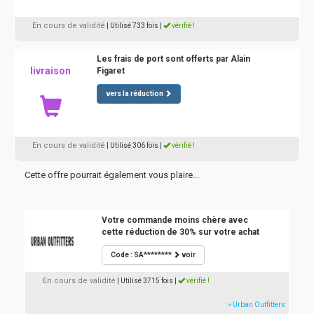
En cours de validité
| Utilisé 733 fois
|
vérifié !
Les frais de port sont offerts par Alain
livraison
Figaret
vers la réduction
En cours de validité
| Utilisé 306 fois
|
vérifié !
Cette offre pourrait également vous plaire...
Votre commande moins chère avec
cette réduction de 30% sur votre achat
Code : SA********
voir
En cours de validité
| Utilisé 3715 fois
|
vérifié !
» Urban Outfitters