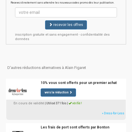
Recevez directement sans attendre les nouveaux codes promo dès leur publication.
recevoir les offres
inscription gratuite et sans engagement - confidentialité des
données
D'autres réductions alternatives à Alain Figaret
10% vous sont offerts pour un premier achat
vers la réduction
En cours de validité
| Utilisé 371 fois
|
vérifié !
» Dress-for-Less
Les frais de port sont offerts par Bonton