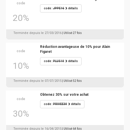
code
code :
JPPE16
détails
20%
Terminée depuis le 27/03/2016
| Utilisé 27 fois
Réduction avantageuse de 10% pour Alain
code
Figaret
code :
PLUS10
détails
10%
Terminée depuis le 07/07/2015
| Utilisé 52 fois
Obtenez 30% sur votre achat
code
code :
PRIVEE30
détails
30%
Terminée depuis le 16/04/2015
| Utilisé 64 fois