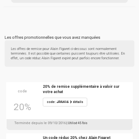
Les offres promotionnelles que vous avez manquées
Les offres de remise pour Alain Figaret ci-dessous sont normalement
terminées. Il est possible que certaines puissent toujours être utilisées. En
effet, un code réduc Alain Figaret expiré peut parfois encore fonctionner.
20% de remise supplémentaire à valoir sur
code
votre achat
code :
JPAH16
détails
20%
Terminée depuis le 09/10/2016
| Utilisé 45 fois
Un code réduc 20% chez Alain Figaret