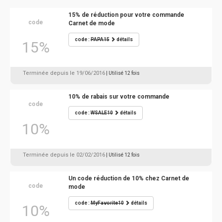
15% de réduction pour votre commande
code
Carnet de mode
code :
PAPA15
détails
15%
Terminée depuis le 19/06/2016
| Utilisé 12 fois
10% de rabais sur votre commande
code
code :
WSALE10
détails
10%
Terminée depuis le 02/02/2016
| Utilisé 12 fois
Un code réduction de 10% chez Carnet de
code
mode
code :
MyFavorite10
détails
10%