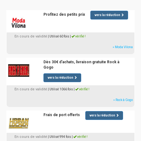
Profitez des petits prix
vers la réduction
En cours de validité
| Utilisé 60 fois
|
vérifié !
» Moda Vilona
Dès 30€ d'achats, livraison gratuite Rock à
Gogo
vers la réduction
En cours de validité
| Utilisé 1066 fois
|
vérifié !
» Rock à Gogo
Frais de port offerts
vers la réduction
En cours de validité
| Utilisé 994 fois
|
vérifié !