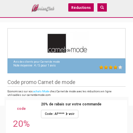
Réductions
Avis des clients pour
Carnet de mode
Note moyenne :
4
/
5
pour
1
avis
Code promo Carnet de mode
Economisez sur vos
achats Mode
chez Carnet de mode avec les réductions en ligne
utilisables sur carnetdemode.com
20% de rabais sur votre commande
code
Code : AF****
voir
20%