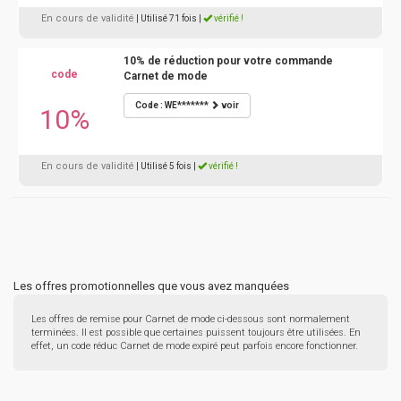
En cours de validité
| Utilisé 71 fois
|
vérifié !
10% de réduction pour votre commande
code
Carnet de mode
Code : WE*******
voir
10%
En cours de validité
| Utilisé 5 fois
|
vérifié !
Les offres promotionnelles que vous avez manquées
Les offres de remise pour Carnet de mode ci-dessous sont normalement
terminées. Il est possible que certaines puissent toujours être utilisées. En
effet, un code réduc Carnet de mode expiré peut parfois encore fonctionner.