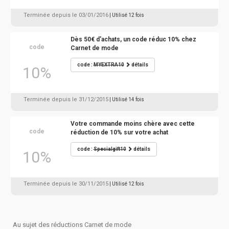
Terminée depuis le 03/01/2016
| Utilisé 12 fois
Dès 50€ d'achats, un code réduc 10% chez
code
Carnet de mode
code :
MYEXTRA10
détails
10%
Terminée depuis le 31/12/2015
| Utilisé 14 fois
Votre commande moins chère avec cette
code
réduction de 10% sur votre achat
code :
Specialgift10
détails
10%
Terminée depuis le 30/11/2015
| Utilisé 12 fois
Au sujet des réductions Carnet de mode