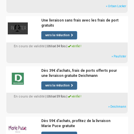
» Urban Locker
Une livraison sans frais avec les frais de port
gratuits
vers la réduction
En cours de validité
| Utilisé 34 fois
|
vérifié !
» Paullster
Dès 39€ d'achats, frais de ports offerts pour
une livraison gratuite Deichmann
vers la réduction
En cours de validité
| Utilisé 59 fois
|
vérifié !
» Deichmann
Dès 59€ d'achats, profitez de la livraison
Marie Puce gratuite