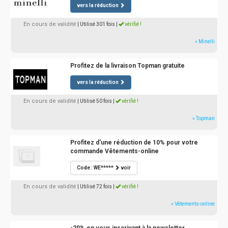
vers la réduction
En cours de validité
| Utilisé 301 fois
|
vérifié !
» Minelli
Profitez de la livraison Topman gratuite
vers la réduction
En cours de validité
| Utilisé 50 fois
|
vérifié !
» Topman
Profitez d'une réduction de 10% pour votre
commande Vêtements-online
Code : WE*****
voir
En cours de validité
| Utilisé 72 fois
|
vérifié !
» Vêtements-online