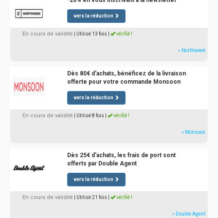
-20% en vous inscrivant à la newsletter
vers la réduction
En cours de validité
| Utilisé 13 fois
|
vérifié !
» Northweek
Dès 80€ d'achats, bénéficez de la livraison
offerte pour votre commande Monsoon
vers la réduction
En cours de validité
| Utilisé 8 fois
|
vérifié !
» Monsoon
Dès 25€ d'achats, les frais de port sont
offerts par Double Agent
vers la réduction
En cours de validité
| Utilisé 21 fois
|
vérifié !
» Double Agent