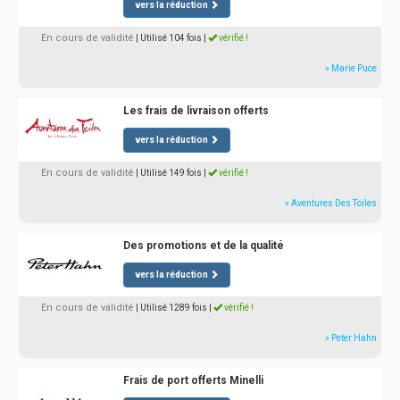
vers la réduction
En cours de validité
| Utilisé 104 fois
|
vérifié !
» Marie Puce
Les frais de livraison offerts
vers la réduction
En cours de validité
| Utilisé 149 fois
|
vérifié !
» Aventures Des Toiles
Des promotions et de la qualité
vers la réduction
En cours de validité
| Utilisé 1289 fois
|
vérifié !
» Peter Hahn
Frais de port offerts Minelli