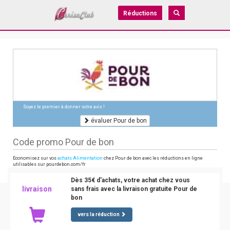
Réductions
Soyez le premier à donner votre avis !
évaluer Pour de bon
Code promo Pour de bon
Economisez sur vos
achats Alimentation
chez Pour de bon avec les réductions en ligne
utilisables sur pourdebon.com/fr
Dès 35€ d'achats, votre achat chez vous
livraison
sans frais avec la livraison gratuite Pour de
bon
vers la réduction