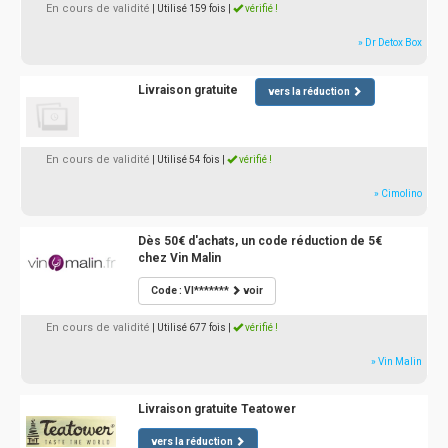
En cours de validité
| Utilisé 159 fois
|
vérifié !
» Dr Detox Box
Livraison gratuite
vers la réduction
En cours de validité
| Utilisé 54 fois
|
vérifié !
» Cimolino
Dès 50€ d'achats, un code réduction de 5€
chez Vin Malin
Code : VI*******
voir
En cours de validité
| Utilisé 677 fois
|
vérifié !
» Vin Malin
Livraison gratuite Teatower
vers la réduction