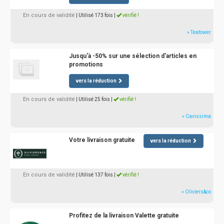
En cours de validité
| Utilisé 173 fois
|
vérifié !
» Teatower
Jusqu'à -50% sur une sélection d'articles en
promotions
vers la réduction
En cours de validité
| Utilisé 25 fois
|
vérifié !
» Cavissima
Votre livraison gratuite
vers la réduction
En cours de validité
| Utilisé 137 fois
|
vérifié !
» Oliviers&co
Profitez de la livraison Valette gratuite