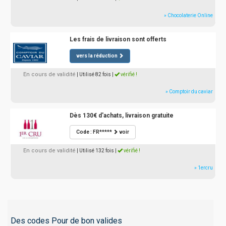
» Chocolaterie Online
Les frais de livraison sont offerts
vers la réduction
En cours de validité
| Utilisé 82 fois
|
vérifié !
» Comptoir du caviar
Dès 130€ d'achats, livraison gratuite
Code : FR*****
voir
En cours de validité
| Utilisé 132 fois
|
vérifié !
» 1ercru
Des codes Pour de bon valides