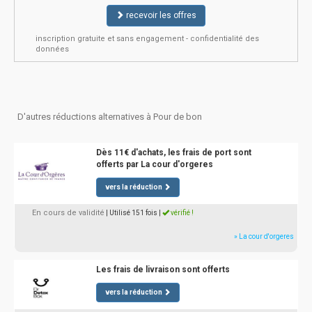
recevoir les offres
inscription gratuite et sans engagement - confidentialité des
données
D'autres réductions alternatives à Pour de bon
Dès 11€ d'achats, les frais de port sont
offerts par La cour d'orgeres
vers la réduction
En cours de validité
| Utilisé 151 fois
|
vérifié !
» La cour d'orgeres
Les frais de livraison sont offerts
vers la réduction