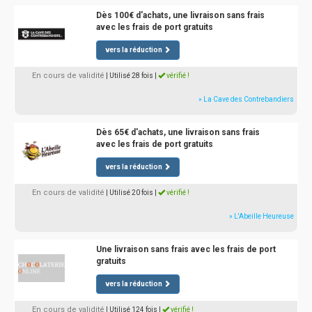
Dès 100€ d'achats, une livraison sans frais
avec les frais de port gratuits
vers la réduction
En cours de validité
| Utilisé 28 fois
|
vérifié !
» La Cave des Contrebandiers
Dès 65€ d'achats, une livraison sans frais
avec les frais de port gratuits
vers la réduction
En cours de validité
| Utilisé 20 fois
|
vérifié !
» L'Abeille Heureuse
Une livraison sans frais avec les frais de port
gratuits
vers la réduction
En cours de validité
| Utilisé 124 fois
|
vérifié !