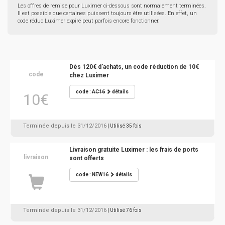
Les offres de remise pour Luximer ci-dessous sont normalement terminées.
Il est possible que certaines puissent toujours être utilisées. En effet, un
code réduc Luximer expiré peut parfois encore fonctionner.
Dès 120€ d'achats, un code réduction de 10€
code
chez Luximer
code :
AC16
détails
10€
Terminée depuis le 31/12/2016
| Utilisé 35 fois
Livraison gratuite Luximer : les frais de ports
livraison
sont offerts
code :
NEW16
détails
Terminée depuis le 31/12/2016
| Utilisé 76 fois