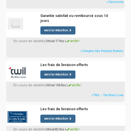
» Cavissima
Garantie satisfait ou remboursé sous 14
jours
vers la réduction
En cours de validité
| Utilisé 17 fois
|
vérifié !
» Comptoir Des Produits Bretons
Les frais de livraison offerts
vers la réduction
En cours de validité
| Utilisé 106 fois
|
vérifié !
» TWIL – The Wine I Love
Les frais de livraison offerts
vers la réduction
En cours de validité
| Utilisé 82 fois
|
vérifié !