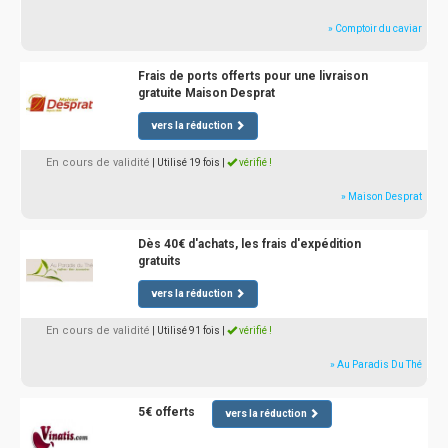
» Comptoir du caviar
Frais de ports offerts pour une livraison
gratuite Maison Desprat
vers la réduction
En cours de validité
| Utilisé 19 fois
|
vérifié !
» Maison Desprat
Dès 40€ d'achats, les frais d'expédition
gratuits
vers la réduction
En cours de validité
| Utilisé 91 fois
|
vérifié !
» Au Paradis Du Thé
5€ offerts
vers la réduction