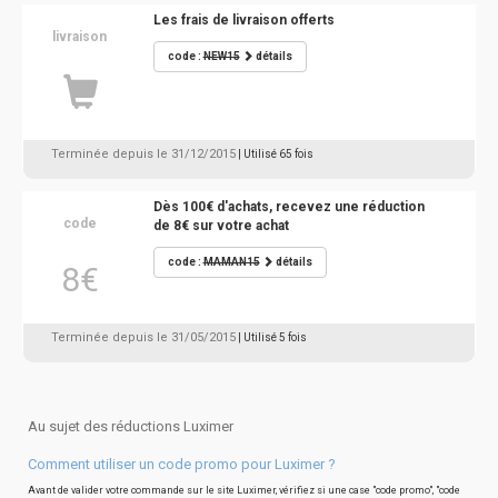
Les frais de livraison offerts
livraison
code :
NEW15
détails
Terminée depuis le 31/12/2015
| Utilisé 65 fois
Dès 100€ d'achats, recevez une réduction
code
de 8€ sur votre achat
code :
MAMAN15
détails
8€
Terminée depuis le 31/05/2015
| Utilisé 5 fois
Au sujet des réductions Luximer
Comment utiliser un code promo pour Luximer ?
Avant de valider votre commande sur le site Luximer, vérifiez si une case "code promo", "code