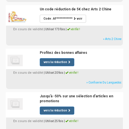
Un code réduction de 5€ chez Arts 2 Chine
Code : AF***********
voir
En cours de validité
| Utilisé 173 fois
|
vérifié !
» Arts 2 Chine
Profitez des bonnes affaires
vers la réduction
En cours de validité
| Utilisé 20 fois
|
vérifié !
» Confiserie Du Languedoc
Jusqu'à -50% sur une sélection d'articles en
promotions
vers la réduction
En cours de validité
| Utilisé 25 fois
|
vérifié !