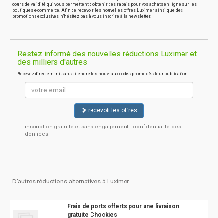
cours de validité qui vous permettent d'obtenir des rabais pour vos achats en ligne sur les
boutiques e-commerce. Afin de recevoir les nouvelles offres Luximer ainsi que des
promotions exclusives, n'hésitez pas à vous inscrire à la newsletter.
Restez informé des nouvelles réductions Luximer et
des milliers d'autres
Recevez directement sans attendre les nouveaux codes promo dès leur publication.
recevoir les offres
inscription gratuite et sans engagement - confidentialité des
données
D'autres réductions alternatives à Luximer
Frais de ports offerts pour une livraison
gratuite Chockies