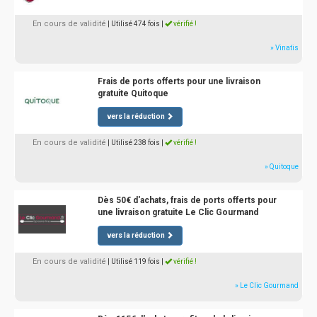
En cours de validité
| Utilisé 474 fois
|
vérifié !
» Vinatis
Frais de ports offerts pour une livraison
gratuite Quitoque
vers la réduction
En cours de validité
| Utilisé 238 fois
|
vérifié !
» Quitoque
Dès 50€ d'achats, frais de ports offerts pour
une livraison gratuite Le Clic Gourmand
vers la réduction
En cours de validité
| Utilisé 119 fois
|
vérifié !
» Le Clic Gourmand