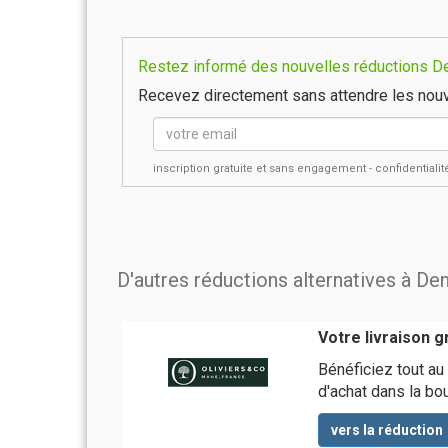
Restez informé des nouvelles réductions Den
Recevez directement sans attendre les nouv
inscription gratuite et sans engagement - confidential
D'autres réductions alternatives à Den
Votre livraison g
Bénéficiez tout au 
d'achat dans la bo
vers la réduction