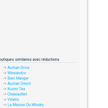
outiques similaires avec réductions
Auchan Drive
Wineandco
Bien Manger
Auchan Direct
Kusmi Tea
ChateauNet
Vinatis
La Maison Du Whisky