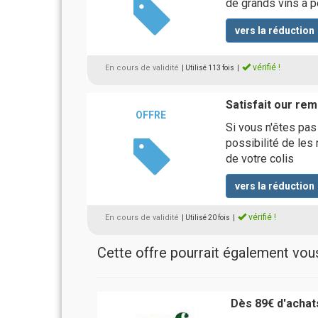
de grands vins à pe
vers la réduction
vérifié !
En cours de validité
| Utilisé 113 fois
|
Satisfait our re
OFFRE
Si vous n'êtes pas 
possibilité de les
de votre colis
vers la réduction
vérifié !
En cours de validité
| Utilisé 20 fois
|
Cette offre pourrait également vous 
Dès 89€ d'achats