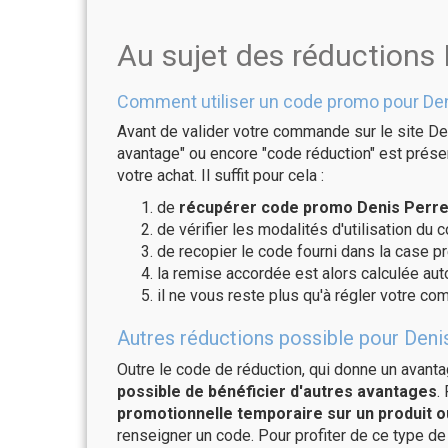
Au sujet des réductions 
Comment utiliser un code promo pour Den
Avant de valider votre commande sur le site Den
avantage" ou encore "code réduction" est présen
votre achat. Il suffit pour cela :
de
récupérer code promo Denis Perret
de vérifier les modalités d'utilisation du 
de recopier le code fourni dans la case pr
la remise accordée est alors calculée a
il ne vous reste plus qu'à régler votre c
Autres réductions possible pour Denis
Outre le code de réduction, qui donne un avant
possible de bénéficier d'autres avantages
.
promotionnelle temporaire sur un produit o
renseigner un code. Pour profiter de ce type de