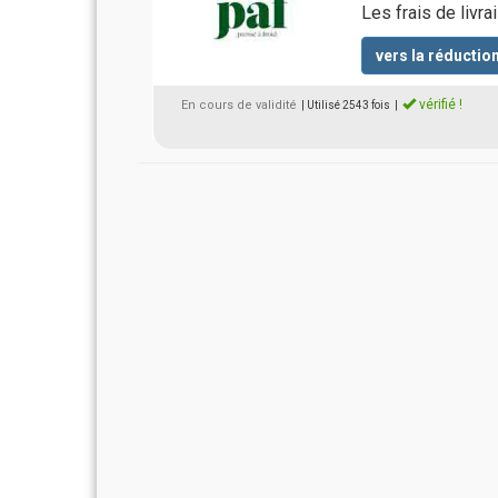
Les frais de livra
vers la réductio
vérifié !
En cours de validité
| Utilisé 2543 fois
|