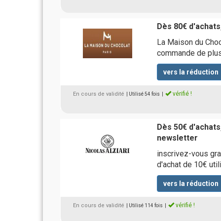
Dès 80€ d'achats,
La Maison du Choco
commande de plus 
vers la réduction
vérifié !
En cours de validité
| Utilisé 54 fois
|
Dès 50€ d'achats,
newsletter
inscrivez-vous gra
d'achat de 10€ uti
vers la réduction
vérifié !
En cours de validité
| Utilisé 114 fois
|