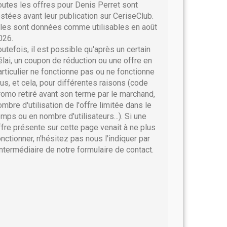
outes les offres pour Denis Perret sont
estées avant leur publication sur CeriseClub.
lles sont données comme utilisables en août
026.
outefois, il est possible qu'après un certain
élai, un coupon de réduction ou une offre en
articulier ne fonctionne pas ou ne fonctionne
lus, et cela, pour différentes raisons (code
romo retiré avant son terme par le marchand,
ombre d'utilisation de l'offre limitée dans le
emps ou en nombre d'utilisateurs...). Si une
ffre présente sur cette page venait à ne plus
onctionner, n'hésitez pas nous l'indiquer par
'intermédiaire de notre formulaire de contact.