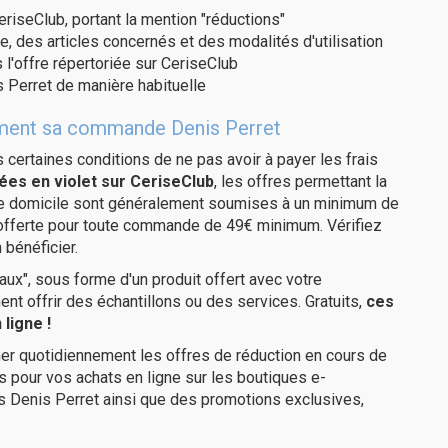
eriseClub, portant la mention "réductions"
e, des articles concernés et des modalités d'utilisation
 l'offre répertoriée sur CeriseClub
 Perret de manière habituelle
itement sa commande Denis Perret
us certaines conditions de ne pas avoir à payer les frais
ées en violet sur CeriseClub
, les offres permettant la
tre domicile sont généralement soumises à un minimum de
 offerte pour toute commande de 49€ minimum. Vérifiez
 bénéficier.
ux", sous forme d'un produit offert avec votre
 offrir des échantillons ou des services. Gratuits,
ces
ligne !
er quotidiennement les offres de réduction en cours de
is pour vos achats en ligne sur les boutiques e-
s Denis Perret ainsi que des promotions exclusives,