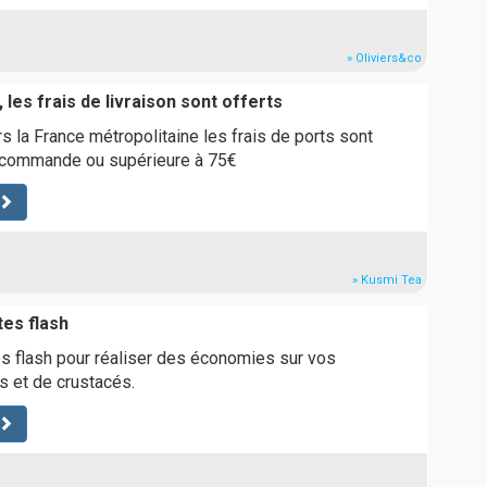
» Oliviers&co
 les frais de livraison sont offerts
s la France métropolitaine les frais de ports sont
e commande ou supérieure à 75€
» Kusmi Tea
tes flash
s flash pour réaliser des économies sur vos
s et de crustacés.