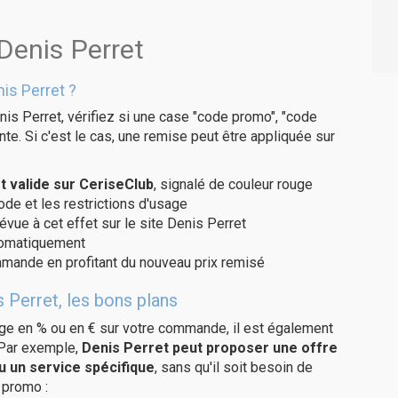
Denis Perret
is Perret ?
is Perret, vérifiez si une case "code promo", "code
te. Si c'est le cas, une remise peut être appliquée sur
 valide sur CeriseClub
, signalé de couleur rouge
code et les restrictions d'usage
évue à cet effet sur le site Denis Perret
utomatiquement
ommande en profitant du nouveau prix remisé
 Perret, les bons plans
age en % ou en € sur votre commande, il est également
 Par exemple,
Denis Perret peut proposer une offre
u un service spécifique
, sans qu'il soit besoin de
 promo :