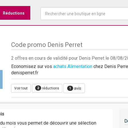
Réductions
Code promo Denis Perret
2 offres en cours de validité pour Denis Perret le 08/08/
Economisez sur vos
achats Alimentation
chez Denis Perret
denisperret.fr
2
avis
Voir tout
réductions
1
is
D
 du mois vous permet de découvrir une sélection