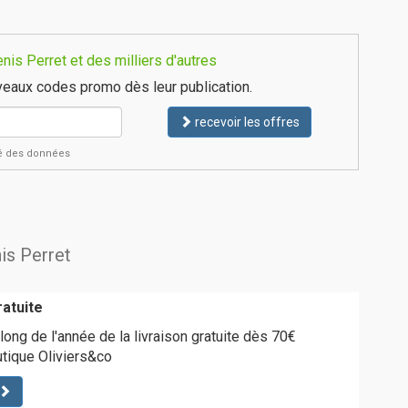
is Perret et des milliers d'autres
eaux codes promo dès leur publication.
recevoir les offres
ité des données
is Perret
ratuite
long de l'année de la livraison gratuite dès 70€
utique Oliviers&co