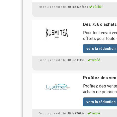
vérifié !
En cours de validité
| Utilisé 137 fois
|
Dès 75€ d'achats,
Pour tout envoi ver
offerts pour tout
vers la réduction
vérifié !
En cours de validité
| Utilisé 19 fois
|
Profitez des ven
Profitez des vente
achats de poisson
vers la réduction
vérifié !
En cours de validité
| Utilisé 70 fois
|