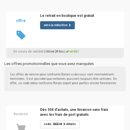
Le retrait en boutique est gratuit
offre
vers la réduction
En cours de validité
| Utilisé 28 fois
|
vérifié !
Les offres promotionnelles que vous avez manquées
Les offres de remise pour confiserie florian ci-dessous sont normalement
terminées. Il est possible que certaines puissent toujours être utilisées. En
effet, un code réduc confiserie florian expiré peut parfois encore fonctionner.
Dès 55€ d'achats, une livraison sans frais
livraison
avec les frais de port gratuits
code :
REE18
détails