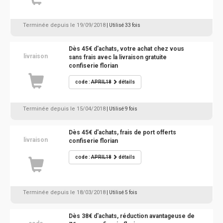
Terminée depuis le 19/09/2018
| Utilisé 33 fois
Dès 45€ d'achats, votre achat chez vous
livraison
sans frais avec la livraison gratuite
confiserie florian
code :
APRIL18
détails
Terminée depuis le 15/04/2018
| Utilisé 9 fois
Dès 45€ d'achats, frais de port offerts
livraison
confiserie florian
code :
APRIL18
détails
Terminée depuis le 18/03/2018
| Utilisé 5 fois
Dès 38€ d'achats, réduction avantageuse de