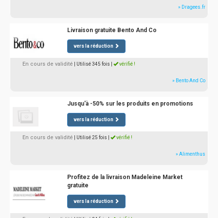
» Dragees.fr
Livraison gratuite Bento And Co
vers la réduction
En cours de validité
| Utilisé 345 fois
|
vérifié !
» Bento And Co
Jusqu'à -50% sur les produits en promotions
vers la réduction
En cours de validité
| Utilisé 25 fois
|
vérifié !
» Alimenthus
Profitez de la livraison Madeleine Market
gratuite
vers la réduction