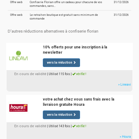
Offre web
Confiserie Florian offre un cadeau pour chacune de vos
31/12/2026
commandes, sans…
Offre web
Le retrait en boutique est gratuit sans minimum de
31/12/2026
commande
D'autres réductions alternatives à confiserie florian
10% offerts pour une inscription à la
newsletter
vers la réduction
En cours de validité
| Utilisé 115 fois
|
vérifié !
» Lineavi
votre achat chez vous sans frais avec la
livraison gratuite Houra
vers la réduction
En cours de validité
| Utilisé 143 fois
|
vérifié !
» Houra