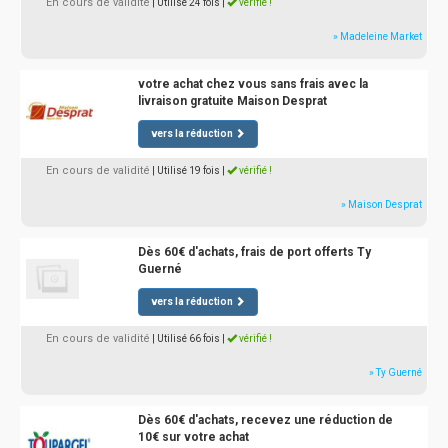
En cours de validité
| Utilisé 24 fois
|
vérifié !
» Madeleine Market
votre achat chez vous sans frais avec la
livraison gratuite Maison Desprat
vers la réduction
En cours de validité
| Utilisé 19 fois
|
vérifié !
» Maison Desprat
Dès 60€ d'achats, frais de port offerts Ty
Guerné
vers la réduction
En cours de validité
| Utilisé 66 fois
|
vérifié !
» Ty Guerné
Dès 60€ d'achats, recevez une réduction de
10€ sur votre achat