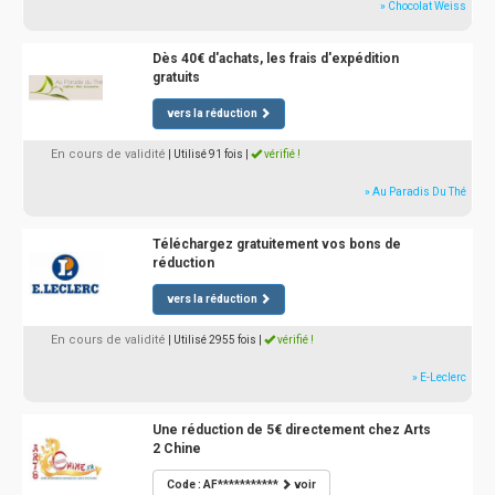
» Chocolat Weiss
Dès 40€ d'achats, les frais d'expédition
gratuits
vers la réduction
En cours de validité
| Utilisé 91 fois
|
vérifié !
» Au Paradis Du Thé
Téléchargez gratuitement vos bons de
réduction
vers la réduction
En cours de validité
| Utilisé 2955 fois
|
vérifié !
» E-Leclerc
Une réduction de 5€ directement chez Arts
2 Chine
Code : AF***********
voir