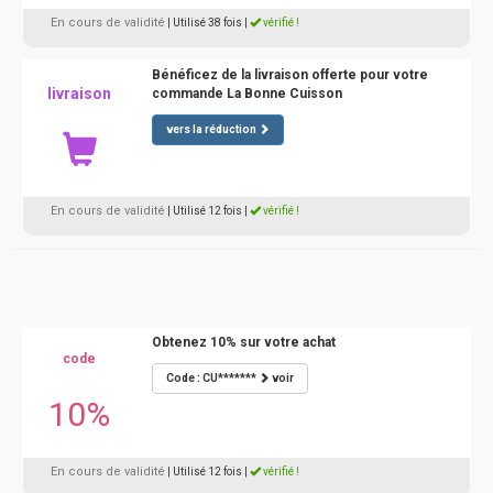
En cours de validité
| Utilisé 38 fois
|
vérifié !
Bénéficez de la livraison offerte pour votre
livraison
commande La Bonne Cuisson
vers la réduction
En cours de validité
| Utilisé 12 fois
|
vérifié !
Obtenez 10% sur votre achat
code
Code : CU*******
voir
10%
En cours de validité
| Utilisé 12 fois
|
vérifié !