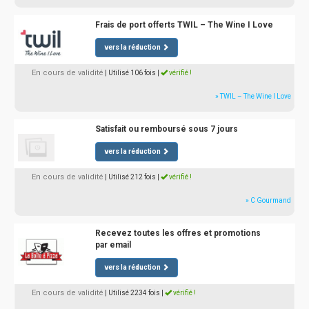
Frais de port offerts TWIL – The Wine I Love
vers la réduction
En cours de validité
| Utilisé 106 fois
|
vérifié !
» TWIL – The Wine I Love
Satisfait ou remboursé sous 7 jours
vers la réduction
En cours de validité
| Utilisé 212 fois
|
vérifié !
» C Gourmand
Recevez toutes les offres et promotions
par email
vers la réduction
En cours de validité
| Utilisé 2234 fois
|
vérifié !