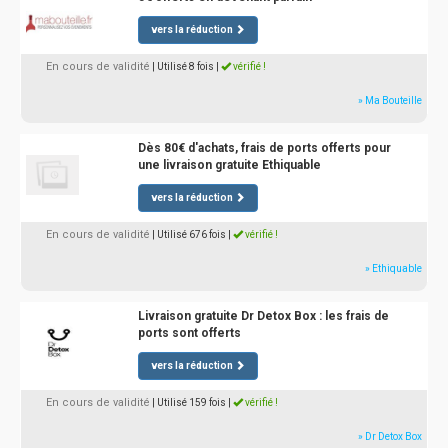
vers la réduction
En cours de validité
| Utilisé 8 fois
|
vérifié !
» Ma Bouteille
Dès 80€ d'achats, frais de ports offerts pour
une livraison gratuite Ethiquable
vers la réduction
En cours de validité
| Utilisé 676 fois
|
vérifié !
» Ethiquable
Livraison gratuite Dr Detox Box : les frais de
ports sont offerts
vers la réduction
En cours de validité
| Utilisé 159 fois
|
vérifié !
» Dr Detox Box