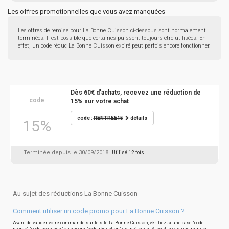
Les offres promotionnelles que vous avez manquées
Les offres de remise pour La Bonne Cuisson ci-dessous sont normalement
terminées. Il est possible que certaines puissent toujours être utilisées. En
effet, un code réduc La Bonne Cuisson expiré peut parfois encore fonctionner.
Dès 60€ d'achats, recevez une réduction de
code
15% sur votre achat
code :
RENTREE15
détails
15%
Terminée depuis le 30/09/2018
| Utilisé 12 fois
Au sujet des réductions La Bonne Cuisson
Comment utiliser un code promo pour La Bonne Cuisson ?
Avant de valider votre commande sur le site La Bonne Cuisson, vérifiez si une case "code