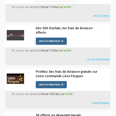
En cours de validité
| Utilisé 173 fois
|
vérifié !
» Arts 2 Chine
Dès 50€ d'achats, les frais de livraison
offerts
vers la réduction
En cours de validité
| Utilisé 119 fois
|
vérifié !
» Le Clic Gourmand
Profitez des frais de livraison gratuits sur
votre commande Léon Fargues
vers la réduction
En cours de validité
| Utilisé 1335 fois
|
vérifié !
» Léon Fargues
5€ offerts en devenant parrain