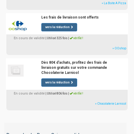
» La Boite A Pizza
Les frais de livraison sont offerts
vers la réduction
En cours de validité
| Utilisé 325 fois
|
vérifié !
» OOshop
Dès 80€ d'achats, profitez des frais de
livraison gratuits sur votre commande
Chocolaterie Larnicol
vers la réduction
En cours de validité
| Utilisé 806 fois
|
vérifié !
» Chocolaterie Larnicol