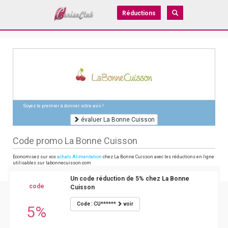
Réductions
Soyez le premier à donner votre avis !
évaluer La Bonne Cuisson
Code promo La Bonne Cuisson
Economisez sur vos
achats Alimentation
chez La Bonne Cuisson avec les réductions en ligne
utilisables sur labonnecuisson.com
Un code réduction de 5% chez La Bonne
code
Cuisson
Code : CU******
voir
5%