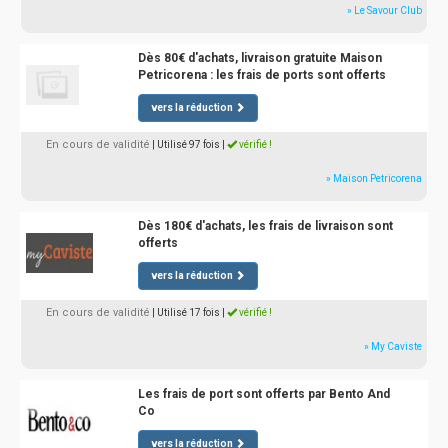
» Le Savour Club
Dès 80€ d'achats, livraison gratuite Maison
Petricorena : les frais de ports sont offerts
vers la réduction
En cours de validité
| Utilisé 97 fois
|
vérifié !
» Maison Petricorena
Dès 180€ d'achats, les frais de livraison sont
offerts
vers la réduction
En cours de validité
| Utilisé 17 fois
|
vérifié !
» My Caviste
Les frais de port sont offerts par Bento And
Co
vers la réduction