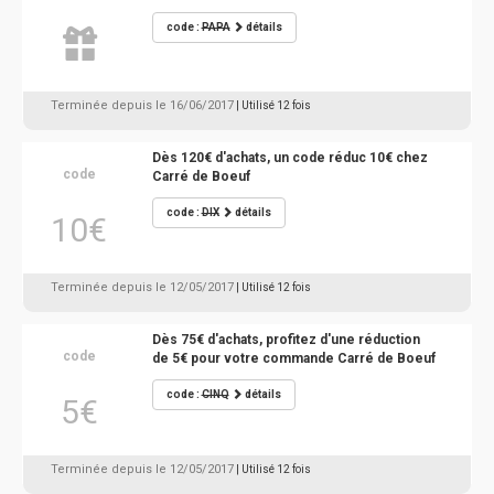
code :
PAPA
détails
Terminée depuis le 16/06/2017
| Utilisé 12 fois
Dès 120€ d'achats, un code réduc 10€ chez
code
Carré de Boeuf
code :
DIX
détails
10€
Terminée depuis le 12/05/2017
| Utilisé 12 fois
Dès 75€ d'achats, profitez d'une réduction
code
de 5€ pour votre commande Carré de Boeuf
code :
CINQ
détails
5€
Terminée depuis le 12/05/2017
| Utilisé 12 fois