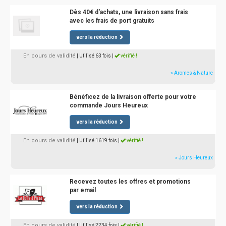
Dès 40€ d'achats, une livraison sans frais
avec les frais de port gratuits
vers la réduction
En cours de validité
| Utilisé 63 fois
|
vérifié !
» Aromes & Nature
Bénéficez de la livraison offerte pour votre
commande Jours Heureux
vers la réduction
En cours de validité
| Utilisé 1619 fois
|
vérifié !
» Jours Heureux
Recevez toutes les offres et promotions
par email
vers la réduction
En cours de validité
| Utilisé 2234 fois
|
vérifié !