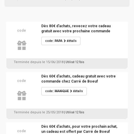
Dès 80€ d'achats, revecez votre cadeau
code
gratuit avec votre prochaine commande
code :
PAPA
détails
Terminée depuis le 15/06/2018
| Utilisé 12 fois
Dès 60€ d'achats, cadeau gratuit avec votre
code
commande chez Carré de Boeuf
code :
MANIQUE
détails
Terminée depuis le 25/05/2018
| Utilisé 12 fois
Dès 60€ d'achats, pour votre prochain achat,
code
un cadeau est offert par Carré de Boeuf