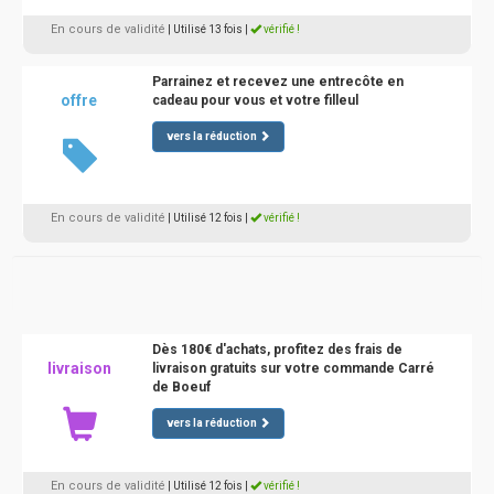
En cours de validité
| Utilisé 13 fois
|
vérifié !
Parrainez et recevez une entrecôte en
offre
cadeau pour vous et votre filleul
vers la réduction
En cours de validité
| Utilisé 12 fois
|
vérifié !
Dès 180€ d'achats, profitez des frais de
livraison
livraison gratuits sur votre commande Carré
de Boeuf
vers la réduction
En cours de validité
| Utilisé 12 fois
|
vérifié !