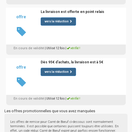
La livraison est offerte en point relais
offre
vers la réduction
En cours de validité
| Utilisé 12 fois
|
vérifié !
Dès 95€ d'achats, la livraison est à 5€
offre
vers la réduction
En cours de validité
| Utilisé 12 fois
|
vérifié !
Les offres promotionnelles que vous avez manquées
Les offres de remise pour Carré de Boeuf ci-dessous sont normalement
terminées. Il est possible que certaines puissent toujours être utilisées. En
effet, un code réduc Carré de Boeuf expiré peut parfois encore fonctionner.