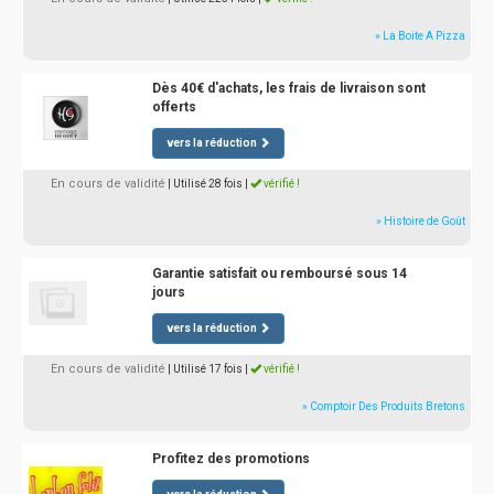
» La Boite A Pizza
Dès 40€ d'achats, les frais de livraison sont
offerts
vers la réduction
En cours de validité
| Utilisé 28 fois
|
vérifié !
» Histoire de Goût
Garantie satisfait ou remboursé sous 14
jours
vers la réduction
En cours de validité
| Utilisé 17 fois
|
vérifié !
» Comptoir Des Produits Bretons
Profitez des promotions