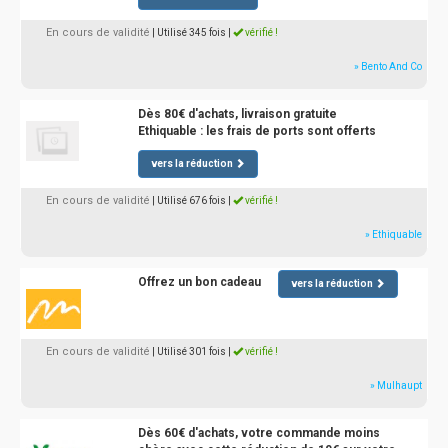
En cours de validité
| Utilisé 345 fois
|
vérifié !
» Bento And Co
Dès 80€ d'achats, livraison gratuite
Ethiquable : les frais de ports sont offerts
vers la réduction
En cours de validité
| Utilisé 676 fois
|
vérifié !
» Ethiquable
Offrez un bon cadeau
vers la réduction
En cours de validité
| Utilisé 301 fois
|
vérifié !
» Mulhaupt
Dès 60€ d'achats, votre commande moins