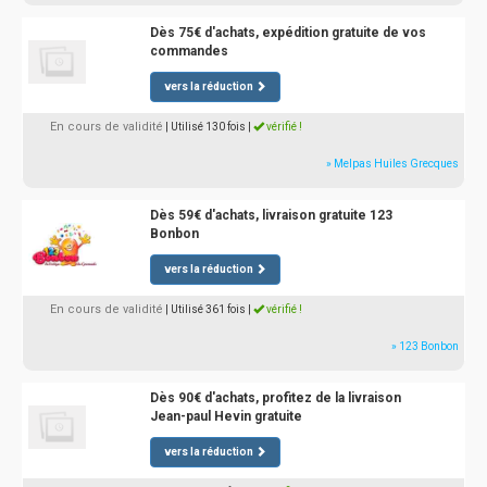
Dès 75€ d'achats, expédition gratuite de vos
commandes
vers la réduction
En cours de validité
| Utilisé 130 fois
|
vérifié !
» Melpas Huiles Grecques
Dès 59€ d'achats, livraison gratuite 123
Bonbon
vers la réduction
En cours de validité
| Utilisé 361 fois
|
vérifié !
» 123 Bonbon
Dès 90€ d'achats, profitez de la livraison
Jean-paul Hevin gratuite
vers la réduction