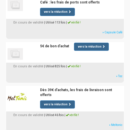
Café : les frais de ports sont offerts
vers la réduction
En cours de validité
| Utilisé 113 fois
|
vérifié !
» Capsule Café
5€ de bon d'achat
vers la réduction
En cours de validité
| Utilisé 825 fois
|
vérifié !
» Toc
Dès 39€ d'achats, les frais de livraison sont
offerts
vers la réduction
En cours de validité
| Utilisé 46 fois
|
vérifié !
» Meltonic