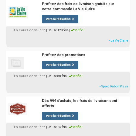
Profitez des frais de livraison gratuits sur
votre commande La Vie Claire
vers la réduction
En cours de validité
| Utilisé 123 fois
|
vérifié !
» La Vie Claire
Profitez des promotions
vers la réduction
En cours de validité
| Utilisé 88 fois
|
vérifié !
» Speed Rabbit Pizza
Dès 99€ d'achats, les frais de livraison sont
offerts
vers la réduction
En cours de validité
| Utilisé 64 fois
|
vérifié !