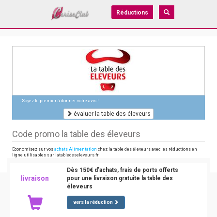
Réductions
Soyez le premier à donner votre avis !
évaluer la table des éleveurs
Code promo la table des éleveurs
Economisez sur vos
achats Alimentation
chez la table des éleveurs avec les réductions en
ligne utilisables sur latabledeseleveurs.fr
Dès 150€ d'achats, frais de ports offerts
livraison
pour une livraison gratuite la table des
éleveurs
vers la réduction