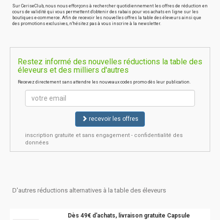
Sur CeriseClub, nous nous efforçons à rechercher quotidiennement les offres de réduction en
cours de validité qui vous permettent d'obtenir des rabais pour vos achats en ligne sur les
boutiques e-commerce. Afin de recevoir les nouvelles offres la table des éleveurs ainsi que
des promotions exclusives, n'hésitez pas à vous inscrire à la newsletter.
Restez informé des nouvelles réductions la table des
éleveurs et des milliers d'autres
Recevez directement sans attendre les nouveaux codes promo dès leur publication.
recevoir les offres
inscription gratuite et sans engagement - confidentialité des
données
D'autres réductions alternatives à la table des éleveurs
Dès 49€ d'achats, livraison gratuite Capsule