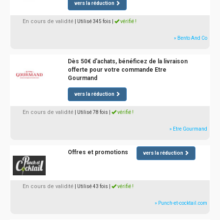
vers la réduction
En cours de validité
| Utilisé 345 fois
|
vérifié !
» Bento And Co
Dès 50€ d'achats, bénéficez de la livraison
offerte pour votre commande Etre
Gourmand
vers la réduction
En cours de validité
| Utilisé 78 fois
|
vérifié !
» Etre Gourmand
Offres et promotions
vers la réduction
En cours de validité
| Utilisé 43 fois
|
vérifié !
» Punch-et-cocktail.com