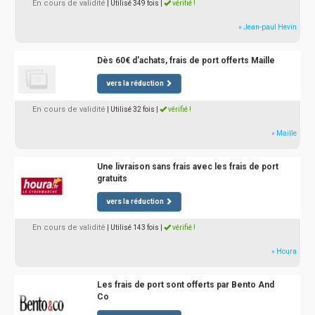
En cours de validité
| Utilisé 349 fois
|
vérifié !
» Jean-paul Hevin
Dès 60€ d'achats, frais de port offerts Maille
vers la réduction
En cours de validité
| Utilisé 32 fois
|
vérifié !
» Maille
Une livraison sans frais avec les frais de port
gratuits
vers la réduction
En cours de validité
| Utilisé 143 fois
|
vérifié !
» Houra
Les frais de port sont offerts par Bento And
Co