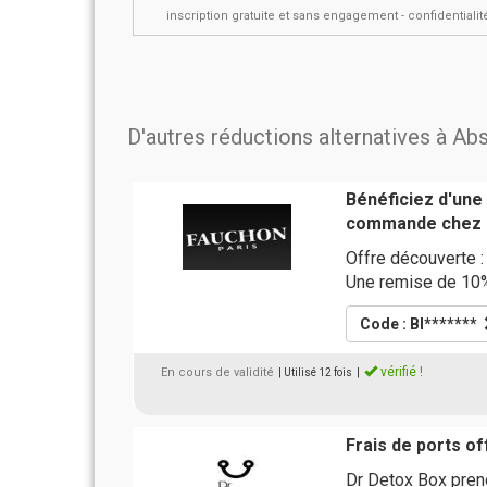
inscription gratuite et sans engagement - confidential
D'autres réductions alternatives à A
Bénéficiez d'une
commande chez 
Offre découverte :
Une remise de 10%
Code : BI*******
vérifié !
En cours de validité
| Utilisé 12 fois
|
Frais de ports of
Dr Detox Box prend 