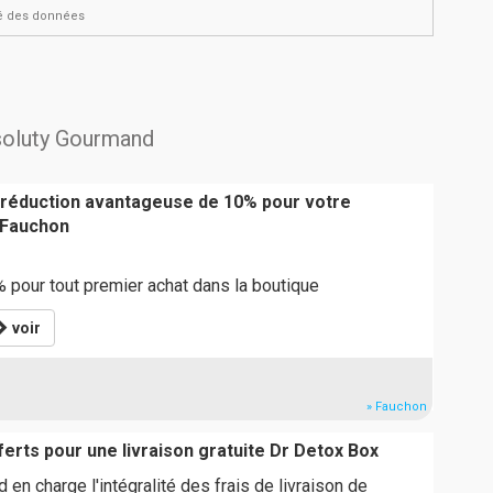
ité des données
bsoluty Gourmand
 réduction avantageuse de 10% pour votre
Fauchon
 pour tout premier achat dans la boutique
voir
» Fauchon
ferts pour une livraison gratuite Dr Detox Box
en charge l'intégralité des frais de livraison de