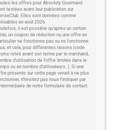
outes les offres pour Absoluty Gourmand
ont testées avant leur publication sur
eriseClub. Elles sont données comme
tilisables en août 2026.
outefois, il est possible qu'après un certain
élai, un coupon de réduction ou une offre en
articulier ne fonctionne pas ou ne fonctionne
lus, et cela, pour différentes raisons (code
romo retiré avant son terme par le marchand,
ombre d'utilisation de l'offre limitée dans le
emps ou en nombre d'utilisateurs...). Si une
ffre présente sur cette page venait à ne plus
onctionner, n'hésitez pas nous l'indiquer par
'intermédiaire de notre formulaire de contact.