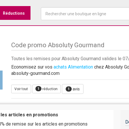
Réductions
Code promo Absoluty Gourmand
Toutes les remises pour Absoluty Gourmand valides le 0
Economisez sur vos
achats Alimentation
chez Absoluty Gou
absoluty-gourmand.com
1
avis
Voir tout
réduction
1
 les articles en promotions
D
% de remise sur les articles en promotions