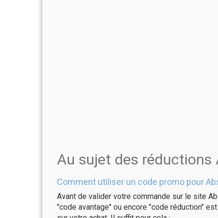
Au sujet des réduction
Comment utiliser un code promo pour Ab
Avant de valider votre commande sur le site Ab
"code avantage" ou encore "code réduction" est 
sur votre achat. Il suffit pour cela :