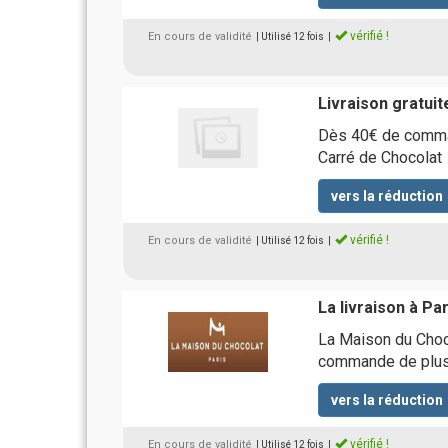
vérifié !
En cours de validité
| Utilisé 12 fois
|
Livraison gratuit
Dès 40€ de command
Carré de Chocolat
vers la réduction
vérifié !
En cours de validité
| Utilisé 12 fois
|
La livraison à Pa
La Maison du Choco
commande de plus 
vers la réduction
vérifié !
En cours de validité
| Utilisé 12 fois
|