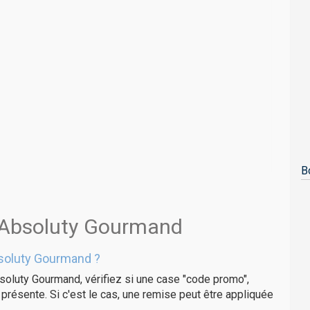
B
s Absoluty Gourmand
soluty Gourmand ?
soluty Gourmand, vérifiez si une case "code promo",
présente. Si c'est le cas, une remise peut être appliquée