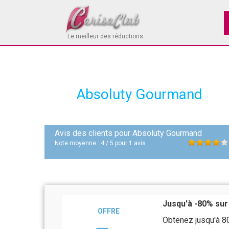
Le meilleur des réductions
Absoluty Gourmand
Avis des clients pour
Absoluty Gourmand
Note moyenne :
4
/
5
pour
1
avis
Jusqu'à -80% sur
OFFRE
Obtenez jusqu'à 80