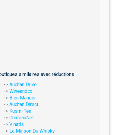
outiques similaires avec réductions
Auchan Drive
Wineandco
Bien Manger
Auchan Direct
Kusmi Tea
ChateauNet
Vinatis
La Maison Du Whisky