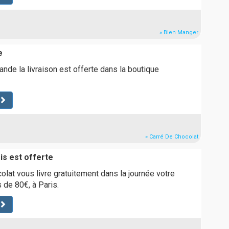
» Bien Manger
e
e la livraison est offerte dans la boutique
» Carré De Chocolat
ris est offerte
lat vous livre gratuitement dans la journée votre
de 80€, à Paris.