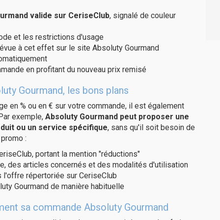
urmand valide sur CeriseClub
, signalé de couleur
code et les restrictions d'usage
révue à cet effet sur le site Absoluty Gourmand
utomatiquement
ommande en profitant du nouveau prix remisé
luty Gourmand, les bons plans
age en % ou en € sur votre commande, il est également
 Par exemple,
Absoluty Gourmand peut proposer une
duit ou un service spécifique
, sans qu'il soit besoin de
 promo :
eriseClub, portant la mention "réductions"
e, des articles concernés et des modalités d'utilisation
 l'offre répertoriée sur CeriseClub
luty Gourmand de manière habituelle
uitement sa commande Absoluty Gourmand