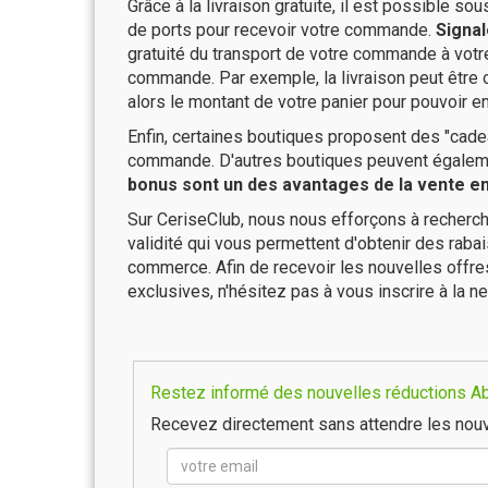
Grâce à la livraison gratuite, il est possible so
de ports pour recevoir votre commande.
Signal
gratuité du transport de votre commande à vo
commande. Par exemple, la livraison peut être
alors le montant de votre panier pour pouvoir en
Enfin, certaines boutiques proposent des "cadea
commande. D'autres boutiques peuvent également
bonus sont un des avantages de la vente en 
Sur CeriseClub, nous nous efforçons à recherch
validité qui vous permettent d'obtenir des raba
commerce. Afin de recevoir les nouvelles offr
exclusives, n'hésitez pas à vous inscrire à la ne
Restez informé des nouvelles réductions Ab
Recevez directement sans attendre les nouv