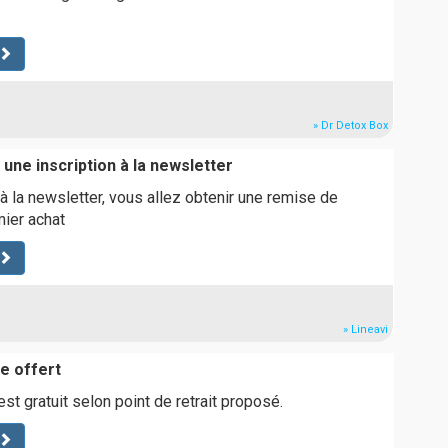
» Dr Detox Box
une inscription à la newsletter
 à la newsletter, vous allez obtenir une remise de
ier achat
» Lineavi
ve offert
 est gratuit selon point de retrait proposé.