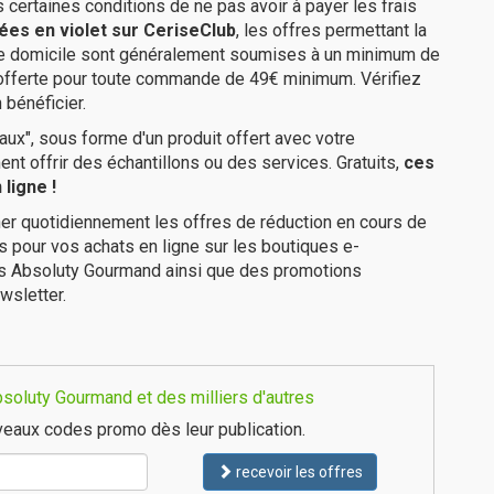
us certaines conditions de ne pas avoir à payer les frais
ées en violet sur CeriseClub
, les offres permettant la
tre domicile sont généralement soumises à un minimum de
 offerte pour toute commande de 49€ minimum. Vérifiez
 bénéficier.
ux", sous forme d'un produit offert avec votre
 offrir des échantillons ou des services. Gratuits,
ces
ligne !
er quotidiennement les offres de réduction en cours de
is pour vos achats en ligne sur les boutiques e-
es Absoluty Gourmand ainsi que des promotions
wsletter.
soluty Gourmand et des milliers d'autres
eaux codes promo dès leur publication.
recevoir les offres