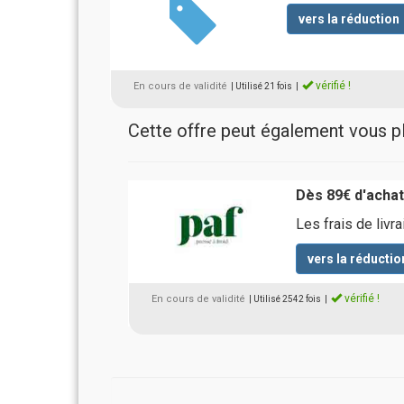
vers la réduction
vérifié !
En cours de validité
| Utilisé 21 fois
|
Cette offre peut également vous pla
Dès 89€ d'achats
Les frais de livr
vers la réductio
vérifié !
En cours de validité
| Utilisé 2542 fois
|