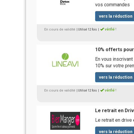
vos commandes
vers la réduction
vérifié !
En cours de validité
| Utilisé 12 fois
|
10% offerts pour 
En vous inscrivant
10% sur votre prem
vers la réduction
vérifié !
En cours de validité
| Utilisé 12 fois
|
Le retrait en Dri
Le retrait en drive
vers la réduction