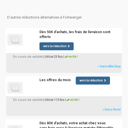
D'autres réductions alternatives à Fortwenger
Dès 50€ d'achats, les frais de livraison sont
offerts
vers la réduction
En cours de validité
| Utilisé 25 fois
|
vérifié !
» Tean'coffee Shop
Les offres du mois
vers la réduction
En cours de validité
| Utilisé 113 fois
|
vérifié !
» Denis Perret
Dès 80€ d'achats, votre achat chez vous