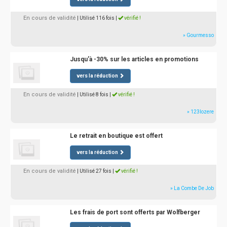
En cours de validité
| Utilisé 116 fois
|
vérifié !
» Gourmesso
Jusqu'à -30% sur les articles en promotions
vers la réduction
En cours de validité
| Utilisé 8 fois
|
vérifié !
» 123lozere
Le retrait en boutique est offert
vers la réduction
En cours de validité
| Utilisé 27 fois
|
vérifié !
» La Combe De Job
Les frais de port sont offerts par Wolfberger