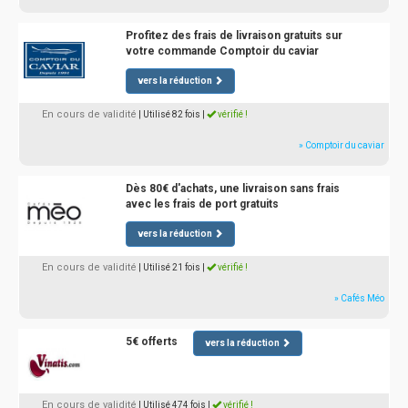
Profitez des frais de livraison gratuits sur
votre commande Comptoir du caviar
vers la réduction
En cours de validité
| Utilisé 82 fois
|
vérifié !
» Comptoir du caviar
Dès 80€ d'achats, une livraison sans frais
avec les frais de port gratuits
vers la réduction
En cours de validité
| Utilisé 21 fois
|
vérifié !
» Cafés Méo
5€ offerts
vers la réduction
En cours de validité
| Utilisé 474 fois
|
vérifié !