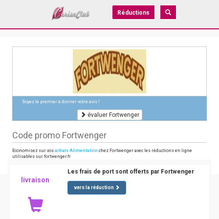
Réductions
Soyez le premier à donner votre avis !
évaluer Fortwenger
Code promo Fortwenger
Economisez sur vos
achats Alimentation
chez Fortwenger avec les réductions en ligne
utilisables sur fortwenger.fr
Les frais de port sont offerts par Fortwenger
livraison
vers la réduction