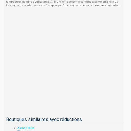
temps ou en nombre d'utilisateurs...). Si une offre présente sur cette page venait à ne plus
fonctionner, n'hésitez pas nous l'indiquer par l'intermédiaire de notre formulaire de contact.
Boutiques similaires avec réductions
Auchan Drive