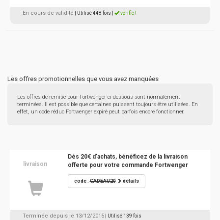
En cours de validité
| Utilisé 448 fois
|
vérifié !
Les offres promotionnelles que vous avez manquées
Les offres de remise pour Fortwenger ci-dessous sont normalement
terminées. Il est possible que certaines puissent toujours être utilisées. En
effet, un code réduc Fortwenger expiré peut parfois encore fonctionner.
Dès 20€ d'achats, bénéficez de la livraison
livraison
offerte pour votre commande Fortwenger
code :
CADEAU20
détails
Terminée depuis le 13/12/2015
| Utilisé 139 fois