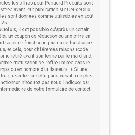
outes les offres pour Perigord Produits sont
estées avant leur publication sur CeriseClub.
lles sont données comme utilisables en août
026.
outefois, il est possible qu'après un certain
élai, un coupon de réduction ou une offre en
articulier ne fonctionne pas ou ne fonctionne
lus, et cela, pour différentes raisons (code
romo retiré avant son terme par le marchand,
ombre d'utilisation de l'offre limitée dans le
emps ou en nombre d'utilisateurs...). Si une
ffre présente sur cette page venait à ne plus
onctionner, n'hésitez pas nous l'indiquer par
'intermédiaire de notre formulaire de contact.