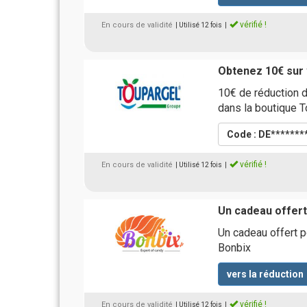
vérifié !
En cours de validité
| Utilisé 12 fois
|
Obtenez 10€ sur 
10€ de réduction 
dans la boutique T
Code : DE*******
vérifié !
En cours de validité
| Utilisé 12 fois
|
Un cadeau offer
Un cadeau offert 
Bonbix
vers la réduction
vérifié !
En cours de validité
| Utilisé 12 fois
|