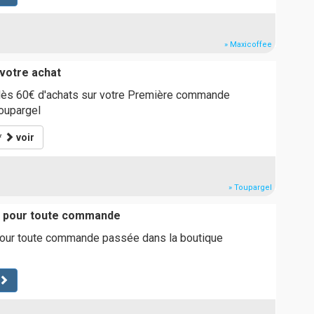
» Maxicoffee
votre achat
dès 60€ d'achats sur votre Première commande
oupargel
*
voir
» Toupargel
t pour toute commande
pour toute commande passée dans la boutique