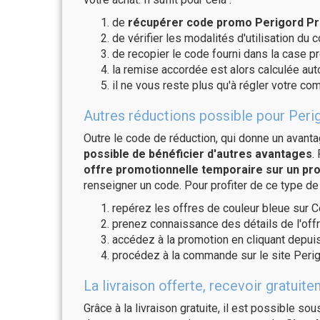
de
récupérer code promo Perigord Pro
de vérifier les modalités d'utilisation du 
de recopier le code fourni dans la case pr
la remise accordée est alors calculée a
il ne vous reste plus qu'à régler votre c
Autres réductions possible pour Perig
Outre le code de réduction, qui donne un avant
possible de bénéficier d'autres avantages
.
offre promotionnelle temporaire sur un pro
renseigner un code. Pour profiter de ce type de
repérez les offres de couleur bleue sur C
prenez connaissance des détails de l'offr
accédez à la promotion en cliquant depuis
procédez à la commande sur le site Perig
La livraison offerte, recevoir gratu
Grâce à la livraison gratuite, il est possible so