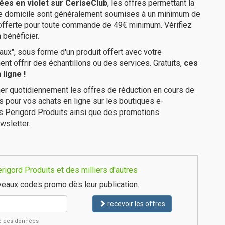
ées en violet sur CeriseClub
, les offres permettant la
tre domicile sont généralement soumises à un minimum de
 offerte pour toute commande de 49€ minimum. Vérifiez
 bénéficier.
ux", sous forme d'un produit offert avec votre
 offrir des échantillons ou des services. Gratuits,
ces
ligne !
er quotidiennement les offres de réduction en cours de
is pour vos achats en ligne sur les boutiques e-
es Perigord Produits ainsi que des promotions
wsletter.
igord Produits et des milliers d'autres
eaux codes promo dès leur publication.
recevoir les offres
ité des données