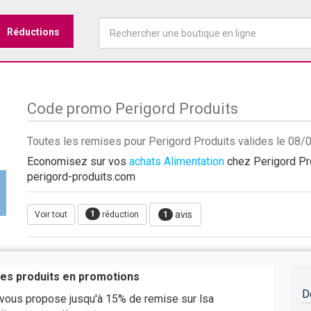
Réductions
Code promo Perigord Produits
Toutes les remises pour Perigord Produits valides le 08
Economisez sur vos
achats Alimentation
chez Perigord Pro
perigord-produits.com
1
avis
Voir tout
réduction
1
les produits en promotions
D
 vous propose jusqu'à 15% de remise sur lsa