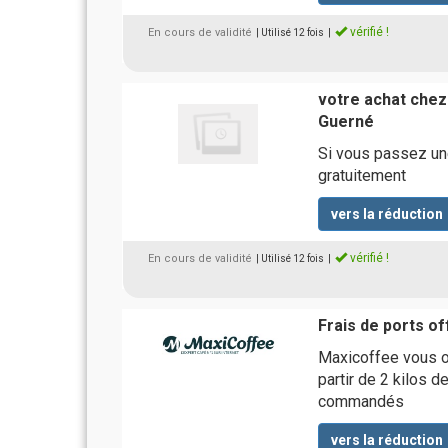
vérifié !
En cours de validité
| Utilisé 12 fois
|
votre achat chez 
Guerné
Si vous passez un
gratuitement
vers la réduction
vérifié !
En cours de validité
| Utilisé 12 fois
|
Frais de ports of
Maxicoffee vous off
partir de 2 kilos 
commandés
vers la réduction