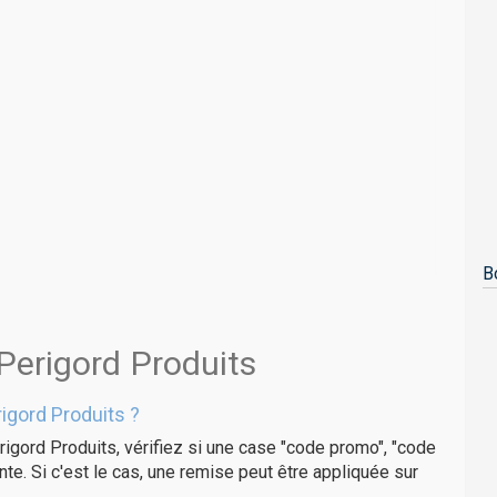
B
Perigord Produits
igord Produits ?
igord Produits, vérifiez si une case "code promo", "code
te. Si c'est le cas, une remise peut être appliquée sur