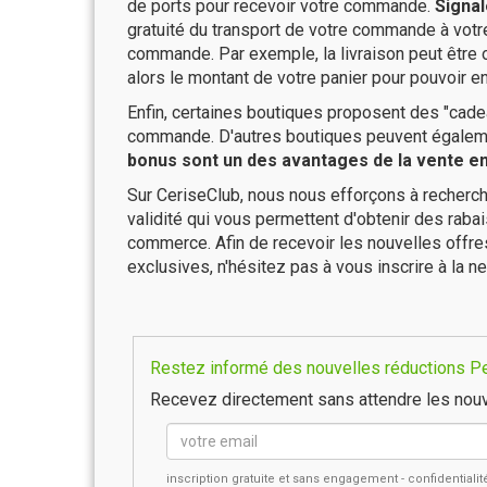
de ports pour recevoir votre commande.
Signal
gratuité du transport de votre commande à vo
commande. Par exemple, la livraison peut être
alors le montant de votre panier pour pouvoir en
Enfin, certaines boutiques proposent des "cadea
commande. D'autres boutiques peuvent également
bonus sont un des avantages de la vente en 
Sur CeriseClub, nous nous efforçons à recherch
validité qui vous permettent d'obtenir des raba
commerce. Afin de recevoir les nouvelles offr
exclusives, n'hésitez pas à vous inscrire à la ne
Restez informé des nouvelles réductions Per
Recevez directement sans attendre les nouv
inscription gratuite et sans engagement - confidential