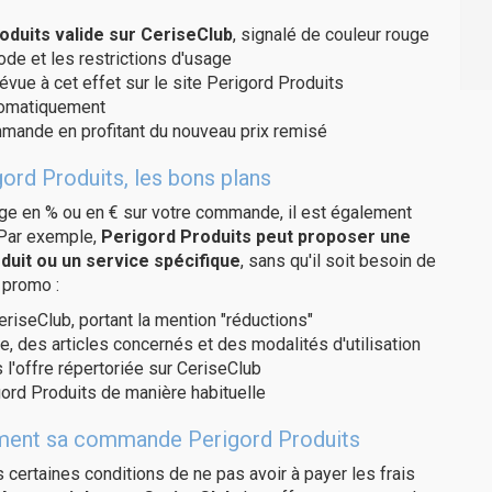
duits valide sur CeriseClub
, signalé de couleur rouge
code et les restrictions d'usage
évue à cet effet sur le site Perigord Produits
utomatiquement
ommande en profitant du nouveau prix remisé
ord Produits, les bons plans
age en % ou en € sur votre commande, il est également
 Par exemple,
Perigord Produits peut proposer une
duit ou un service spécifique
, sans qu'il soit besoin de
 promo :
eriseClub, portant la mention "réductions"
e, des articles concernés et des modalités d'utilisation
 l'offre répertoriée sur CeriseClub
ord Produits de manière habituelle
itement sa commande Perigord Produits
us certaines conditions de ne pas avoir à payer les frais