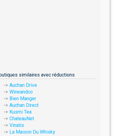
outiques similaires avec réductions
Auchan Drive
Wineandco
Bien Manger
Auchan Direct
Kusmi Tea
ChateauNet
Vinatis
La Maison Du Whisky