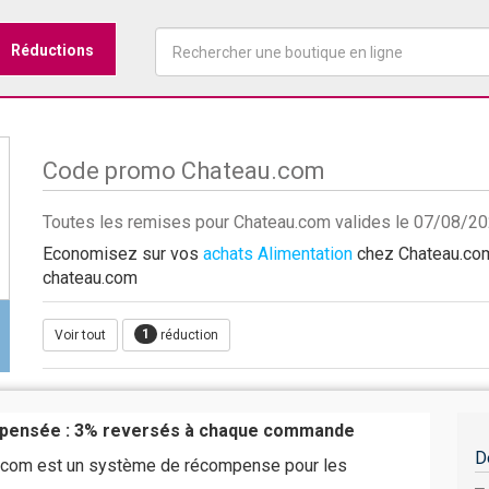
Réductions
Code promo Chateau.com
Toutes les remises pour Chateau.com valides le 07/08/2
Economisez sur vos
achats Alimentation
chez Chateau.com 
chateau.com
1
Voir tout
réduction
ompensée : 3% reversés à chaque commande
D
.com est un système de récompense pour les