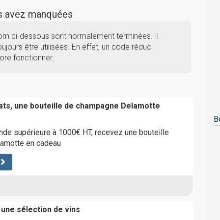
us avez manquées
om ci-dessous sont normalement terminées. Il
ujours être utilisées. En effet, un code réduc
ore fonctionner.
ats, une bouteille de champagne Delamotte
B
de supérieure à 1000€ HT, recevez une bouteille
amotte en cadeau
 une sélection de vins