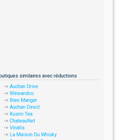
outiques similaires avec réductions
Auchan Drive
Wineandco
Bien Manger
Auchan Direct
Kusmi Tea
ChateauNet
Vinatis
La Maison Du Whisky