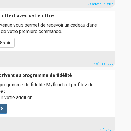
» Carrefour Drive
 offert avec cette offre
venue vous permet de recevoir un cadeau d'une
rs de votre première commande.
voir
» Wineandco
crivant au programme de fidélité
programme de fidélité Myflunch et profitez de
e :
r votre addition
» Flunch