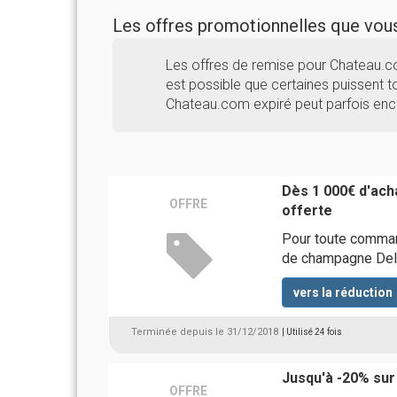
Les offres promotionnelles que vo
Les offres de remise pour Chateau.c
est possible que certaines puissent to
Chateau.com expiré peut parfois enc
Dès 1 000€ d'ach
OFFRE
offerte
Pour toute comman
de champagne Del
vers la réduction
Terminée depuis le 31/12/2018
| Utilisé 24 fois
Jusqu'à -20% sur
OFFRE