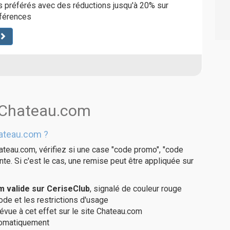
s préférés avec des réductions jusqu'à 20% sur
éférences
s Chateau.com
ateau.com ?
ateau.com, vérifiez si une case "code promo", "code
te. Si c'est le cas, une remise peut être appliquée sur
 valide sur CeriseClub
, signalé de couleur rouge
code et les restrictions d'usage
évue à cet effet sur le site Chateau.com
utomatiquement