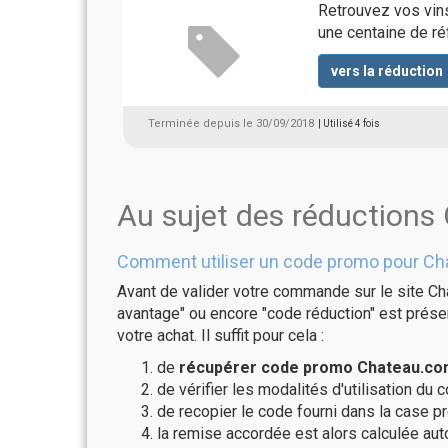
Retrouvez vos vin
une centaine de r
vers la réduction
Terminée depuis le 30/09/2018
| Utilisé 4 fois
Au sujet des réduction
Comment utiliser un code promo pour Ch
Avant de valider votre commande sur le site Ch
avantage" ou encore "code réduction" est présen
votre achat. Il suffit pour cela :
de
récupérer code promo Chateau.com
de vérifier les modalités d'utilisation du 
de recopier le code fourni dans la case pr
la remise accordée est alors calculée a