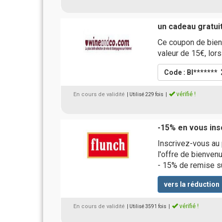
un cadeau gratuit
Ce coupon de bien
valeur de 15€, lo
Code : BI*******
vérifié !
En cours de validité
| Utilisé 229 fois
|
-15% en vous ins
Inscrivez-vous au 
l'offre de bienvenu
- 15% de remise su
vers la réduction
vérifié !
En cours de validité
| Utilisé 3591 fois
|