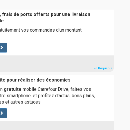
 frais de ports offerts pour une livraison
le
gratuitement vos commandes d'un montant
» Ethiquable
uite pour réaliser des économies
on
gratuite
mobile Carrefour Drive, faites vos
re smartphone, et profitez d'actus, bons plans,
es et autres astuces