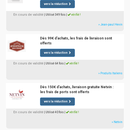
vers la réduction
En cours de validité
| Utilisé 349 fois
|
vérifié !
» Jean-paul Hevin
Dès 99€ d'achats, les frais de livraison sont
offerts
vers la réduction
En cours de validité
| Utilisé 64 fois
|
vérifié !
» Produits Italiens
Dès 150€ d'achats, livraison gratuite Netvin :
les frais de ports sont offerts
vers la réduction
En cours de validité
| Utilisé 40 fois
|
vérifié !
» Netvin