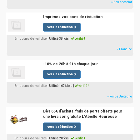
» Bon-chocolat
Imprimez vos bons de réduction
vers la réduction
En cours de validité
| Utilisé 38 fois
|
vérifié !
» Francine
-10% de 20h à 21h chaque jour
vers la réduction
En cours de validité
| Utilisé 1676 fois
|
vérifié !
» Roi De Bretagne
Dès 65€ d'achats, frais de ports offerts pour
une livraison gratuite L'Abeille Heureuse
vers la réduction
En cours de validité
| Utilisé 20 fois
|
vérifié !