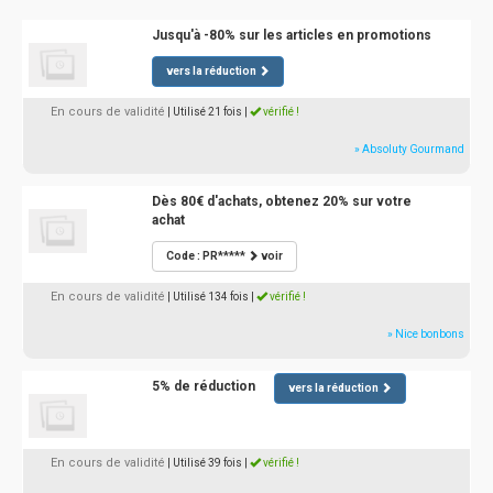
Jusqu'à -80% sur les articles en promotions
vers la réduction
En cours de validité
| Utilisé 21 fois
|
vérifié !
» Absoluty Gourmand
Dès 80€ d'achats, obtenez 20% sur votre
achat
Code : PR*****
voir
En cours de validité
| Utilisé 134 fois
|
vérifié !
» Nice bonbons
5% de réduction
vers la réduction
En cours de validité
| Utilisé 39 fois
|
vérifié !