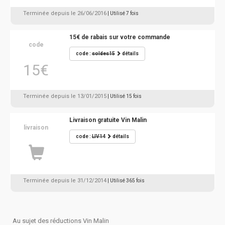
Terminée depuis le 26/06/2016
| Utilisé 7 fois
15€ de rabais sur votre commande
code
code :
soldes15
détails
15€
Terminée depuis le 13/01/2015
| Utilisé 15 fois
Livraison gratuite Vin Malin
livraison
code :
LIV14
détails
Terminée depuis le 31/12/2014
| Utilisé 365 fois
Au sujet des réductions Vin Malin