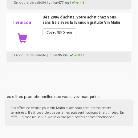
En cours de validité
| Utilisé 677 fois
|
vérifié !
Dès 200€ d'achats, votre achat chez vous
livraison
sans frais avec la livraison gratuite Vin Malin
Code : NL*
voir
En cours de validité
| Utilisé 95 fois
|
vérifié !
Les offres promotionnelles que vous avez manquées
Les offres de remise pour Vin Malin ci-dessous sont normalement
terminées. Il est possible que certaines puissent toujours être utilisées. En
effet, un code réduc Vin Malin expiré peut parfois encore fonctionner.