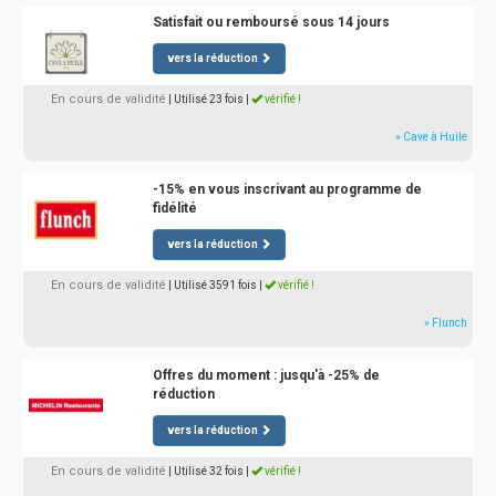
Satisfait ou remboursé sous 14 jours
vers la réduction
En cours de validité
| Utilisé 23 fois
|
vérifié !
» Cave à Huile
-15% en vous inscrivant au programme de
fidélité
vers la réduction
En cours de validité
| Utilisé 3591 fois
|
vérifié !
» Flunch
Offres du moment : jusqu'à -25% de
réduction
vers la réduction
En cours de validité
| Utilisé 32 fois
|
vérifié !