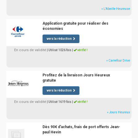
» L'Abeille Heureuse
Application gratuite pour réaliser des
économies
vers la réduction
En cours de validité
| Utilisé 1026 fois
|
vérifié !
» Carrefour Drive
Profitez de la livraison Jours Heureux
gratuite
vers la réduction
En cours de validité
| Utilisé 1619 fois
|
vérifié !
» Jours Heureux
Dès 90€ d'achats, frais de port offerts Jean-
paul Hevin