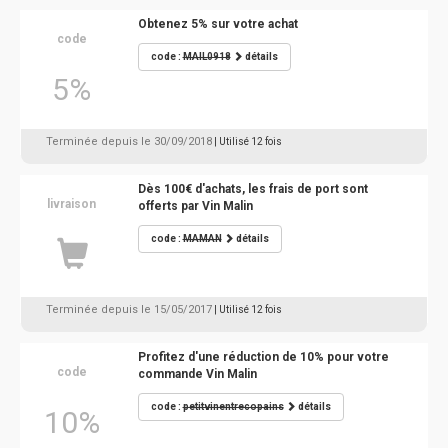
Obtenez 5% sur votre achat
code
code :
MAIL0918
détails
5%
Terminée depuis le 30/09/2018
| Utilisé 12 fois
Dès 100€ d'achats, les frais de port sont
livraison
offerts par Vin Malin
code :
MAMAN
détails
Terminée depuis le 15/05/2017
| Utilisé 12 fois
Profitez d'une réduction de 10% pour votre
code
commande Vin Malin
code :
petitvinentrecopains
détails
10%