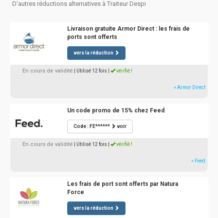
D'autres réductions alternatives à Traiteur Despi
Livraison gratuite Armor Direct : les frais de
ports sont offerts
vers la réduction
En cours de validité
| Utilisé 12 fois
|
vérifié !
» Armor Direct
Un code promo de 15% chez Feed
Code : FE******
voir
En cours de validité
| Utilisé 12 fois
|
vérifié !
» Feed
Les frais de port sont offerts par Natura
Force
vers la réduction