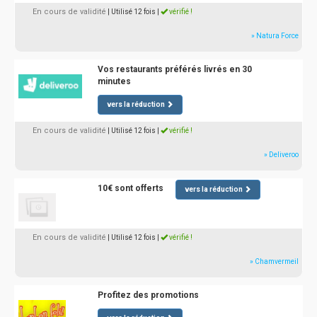
En cours de validité
| Utilisé 12 fois
|
vérifié !
» Natura Force
Vos restaurants préférés livrés en 30
minutes
vers la réduction
En cours de validité
| Utilisé 12 fois
|
vérifié !
» Deliveroo
10€ sont offerts
vers la réduction
En cours de validité
| Utilisé 12 fois
|
vérifié !
» Chamvermeil
Profitez des promotions