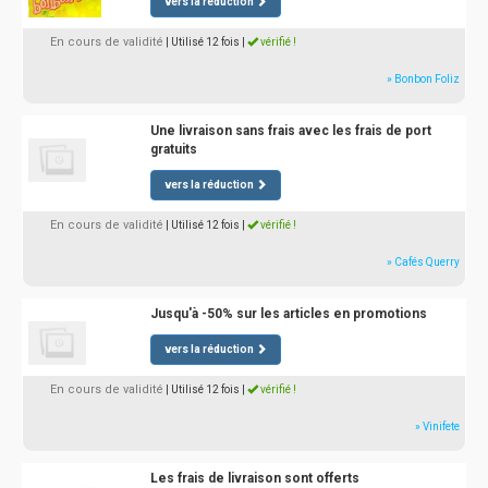
vers la réduction
En cours de validité
| Utilisé 12 fois
|
vérifié !
» Bonbon Foliz
Une livraison sans frais avec les frais de port
gratuits
vers la réduction
En cours de validité
| Utilisé 12 fois
|
vérifié !
» Cafés Querry
Jusqu'à -50% sur les articles en promotions
vers la réduction
En cours de validité
| Utilisé 12 fois
|
vérifié !
» Vinifete
Les frais de livraison sont offerts