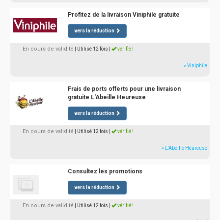
Profitez de la livraison Viniphile gratuite
vers la réduction
En cours de validité
| Utilisé 12 fois
|
vérifié !
» Viniphile
Frais de ports offerts pour une livraison
gratuite L'Abeille Heureuse
vers la réduction
En cours de validité
| Utilisé 12 fois
|
vérifié !
» L'Abeille Heureuse
Consultez les promotions
vers la réduction
En cours de validité
| Utilisé 12 fois
|
vérifié !