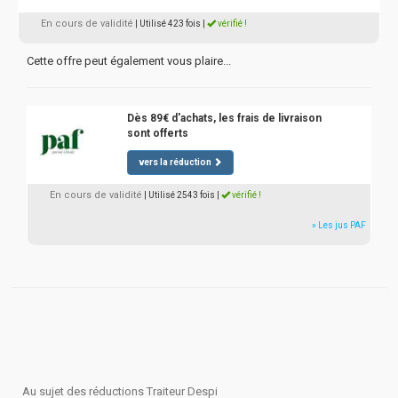
En cours de validité
| Utilisé 423 fois
|
vérifié !
Cette offre peut également vous plaire...
Dès 89€ d'achats, les frais de livraison
sont offerts
vers la réduction
En cours de validité
| Utilisé 2543 fois
|
vérifié !
» Les jus PAF
Au sujet des réductions Traiteur Despi