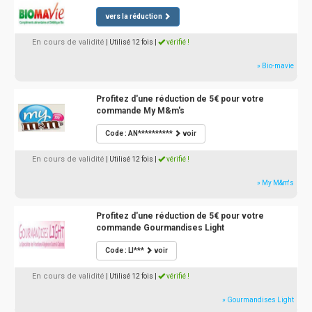
vers la réduction
En cours de validité
| Utilisé 12 fois
|
vérifié !
» Bio-mavie
Profitez d'une réduction de 5€ pour votre
commande My M&m's
Code : AN**********
voir
En cours de validité
| Utilisé 12 fois
|
vérifié !
» My M&m's
Profitez d'une réduction de 5€ pour votre
commande Gourmandises Light
Code : LI***
voir
En cours de validité
| Utilisé 12 fois
|
vérifié !
» Gourmandises Light