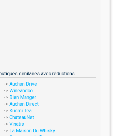
outiques similaires avec réductions
Auchan Drive
Wineandco
Bien Manger
Auchan Direct
Kusmi Tea
ChateauNet
Vinatis
La Maison Du Whisky