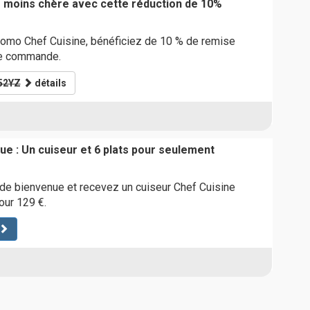
moins chère avec cette réduction de 10%
romo Chef Cuisine, bénéficiez de 10 % de remise
ne commande.
52YZ
détails
ue : Un cuiseur et 6 plats pour seulement
e de bienvenue et recevez un cuiseur Chef Cuisine
our 129 €.