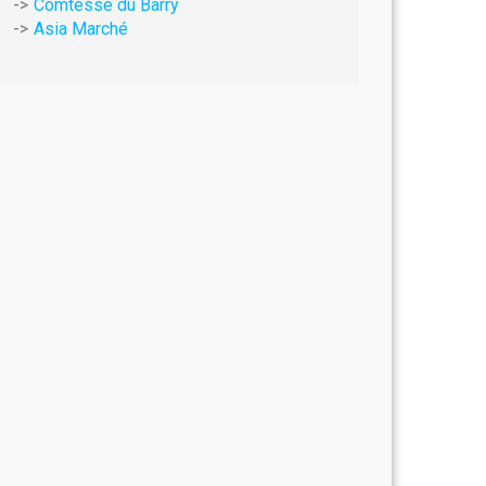
Comtesse du Barry
Asia Marché