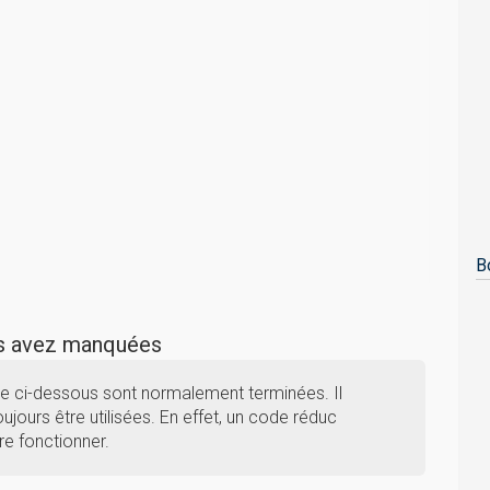
B
us avez manquées
ne ci-dessous sont normalement terminées. Il
ujours être utilisées. En effet, un code réduc
re fonctionner.