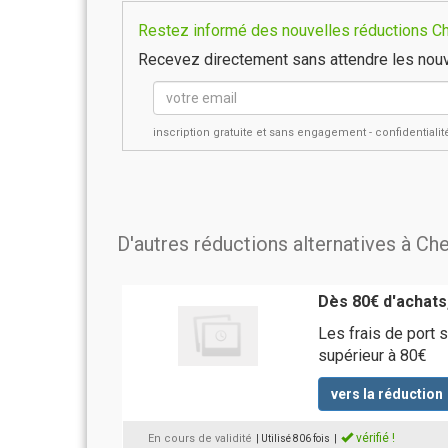
Restez informé des nouvelles réductions Che
Recevez directement sans attendre les nouv
inscription gratuite et sans engagement - confidential
D'autres réductions alternatives à Che
Dès 80€ d'achats,
Les frais de port 
supérieur à 80€
vers la réduction
vérifié !
En cours de validité
| Utilisé 806 fois
|