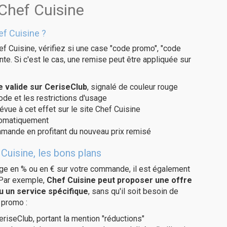
 Chef Cuisine
f Cuisine ?
f Cuisine, vérifiez si une case "code promo", "code
te. Si c'est le cas, une remise peut être appliquée sur
 valide sur CeriseClub
, signalé de couleur rouge
code et les restrictions d'usage
évue à cet effet sur le site Chef Cuisine
utomatiquement
ommande en profitant du nouveau prix remisé
Cuisine, les bons plans
age en % ou en € sur votre commande, il est également
 Par exemple,
Chef Cuisine peut proposer une offre
u un service spécifique
, sans qu'il soit besoin de
 promo :
eriseClub, portant la mention "réductions"