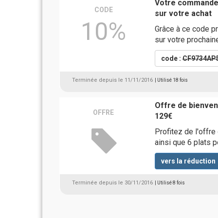
Votre commande 
CODE
sur votre achat
10%
Grâce à ce code p
sur votre prochai
code :
CF9734AP
Terminée depuis le 11/11/2016
| Utilisé 18 fois
Offre de bienven
OFFRE
129€
Profitez de l'offr
ainsi que 6 plats p
vers la réduction
Terminée depuis le 30/11/2016
| Utilisé 8 fois