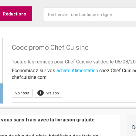
Réductions
Code promo Chef Cuisine
Toutes les remises pour Chef Cuisine valides le 08/08/2
Economisez sur vos
achats Alimentation
chez Chef Cuisine
chefcuisine.com
1
Voir tout
livraison
vous sans frais avec la livraison gratuite
D