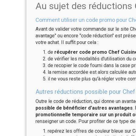
Au sujet des réductions
Comment utiliser un code promo pour Che
Avant de valider votre commande sur le site Che
avantage" ou encore "code réduction" est présen
votre achat. Il suffit pour cela :
de
récupérer code promo Chef Cuisine
de vérifier les modalités d'utilisation du 
de recopier le code fourni dans la case pr
la remise accordée est alors calculée a
il ne vous reste plus qu'à régler votre c
Autres réductions possible pour Chef 
Outre le code de réduction, qui donne un avant
possible de bénéficier d'autres avantages
.
promotionnelle temporaire sur un produit o
renseigner un code. Pour profiter de ce type de
repérez les offres de couleur bleue sur C