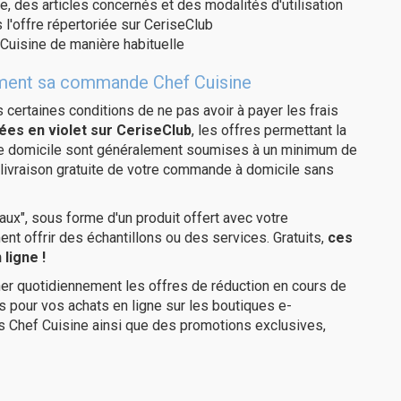
e, des articles concernés et des modalités d'utilisation
 l'offre répertoriée sur CeriseClub
Cuisine de manière habituelle
itement sa commande Chef Cuisine
us certaines conditions de ne pas avoir à payer les frais
ées en violet sur CeriseClub
, les offres permettant la
tre domicile sont généralement soumises à un minimum de
livraison gratuite de votre commande à domicile sans
ux", sous forme d'un produit offert avec votre
 offrir des échantillons ou des services. Gratuits,
ces
ligne !
er quotidiennement les offres de réduction en cours de
is pour vos achats en ligne sur les boutiques e-
s Chef Cuisine ainsi que des promotions exclusives,