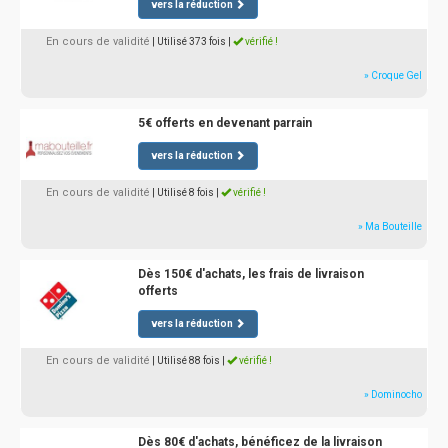
vers la réduction
En cours de validité
| Utilisé 373 fois
|
vérifié !
» Croque Gel
5€ offerts en devenant parrain
vers la réduction
En cours de validité
| Utilisé 8 fois
|
vérifié !
» Ma Bouteille
Dès 150€ d'achats, les frais de livraison
offerts
vers la réduction
En cours de validité
| Utilisé 88 fois
|
vérifié !
» Dominocho
Dès 80€ d'achats, bénéficez de la livraison