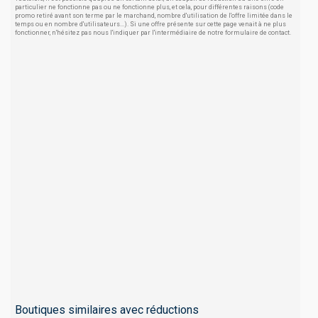
particulier ne fonctionne pas ou ne fonctionne plus, et cela, pour différentes raisons (code
promo retiré avant son terme par le marchand, nombre d'utilisation de l'offre limitée dans le
temps ou en nombre d'utilisateurs...). Si une offre présente sur cette page venait à ne plus
fonctionner, n'hésitez pas nous l'indiquer par l'intermédiaire de notre formulaire de contact.
Boutiques similaires avec réductions