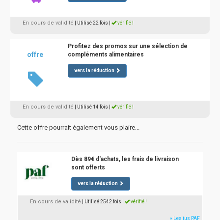
En cours de validité
| Utilisé 22 fois
|
vérifié !
Profitez des promos sur une sélection de
offre
compléments alimentaires
vers la réduction
En cours de validité
| Utilisé 14 fois
|
vérifié !
Cette offre pourrait également vous plaire...
Dès 89€ d'achats, les frais de livraison
sont offerts
vers la réduction
En cours de validité
| Utilisé 2542 fois
|
vérifié !
» Les jus PAF