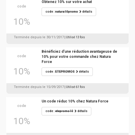
Obtenez 10% sur votre achat
code
code :
natura10promo
détails
10%
Terminée depuis le 30/11/2017
| Utilisé 13 fois
Bénéficiez d'une réduction avantageuse de
code
10% pour votre commande chez Natura
Force
10%
code :
ETEPROMOS
détails
Terminée depuis le 15/09/2017
| Utilisé 61 fois
Un code réduc 10% chez Natura Force
code
code :
etepromo10
détails
10%