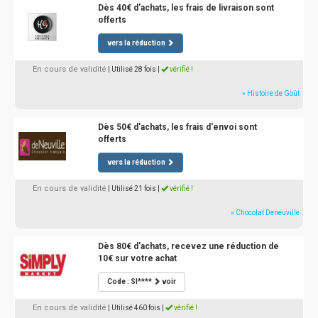
Dès 40€ d'achats, les frais de livraison sont
offerts
vers la réduction
En cours de validité
| Utilisé 28 fois
|
vérifié !
» Histoire de Goût
Dès 50€ d'achats, les frais d'envoi sont
offerts
vers la réduction
En cours de validité
| Utilisé 21 fois
|
vérifié !
» Chocolat Deneuville
Dès 80€ d'achats, recevez une réduction de
10€ sur votre achat
Code : SI****
voir
En cours de validité
| Utilisé 460 fois
|
vérifié !