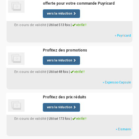
offerte pour votre commande Puyricard
vers la réduction
En cours de validité
| Utilisé 513 fois
|
vérifié !
» Puyricard
Profitez des promotions
vers la réduction
En cours de validité
| Utilisé 48 fois
|
vérifié !
» Expresso Capsule
Profitez des prix réduits
vers la réduction
En cours de validité
| Utilisé 173 fois
|
vérifié !
» Eismann