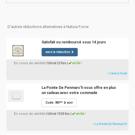
D'autres réductions alternatives à Natura Force
Satisfait ou remboursé sous 14 jours
vers la réduction
En cours de validité
| Utilisé 23 fois
|
vérifié !
» Cave à Huile
La Pointe De Penmarc'h vous offre en plus
un cadeau avec votre commade
Code : W0**
voir
En cours de validité
| Utilisé 1503 fois
|
vérifié !
» La Pointe De Penmarc'h