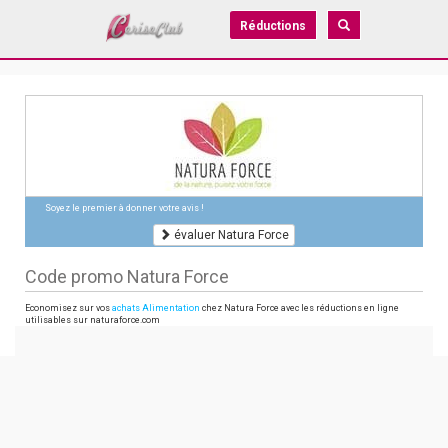
Réductions
Soyez le premier à donner votre avis !
évaluer Natura Force
Code promo Natura Force
Economisez sur vos
achats Alimentation
chez Natura Force avec les réductions en ligne
utilisables sur naturaforce.com