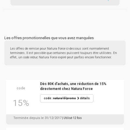
Les offres promotionnelles que vous avez manquées
Les offres de remise pour Natura Force ci-dessous sont normalement
terminées. Il est possible que certaines puissent toujours être utilisées. En
effet, un code réduc Natura Force expiré peut parfois encore fonctionner.
Dès 80€ d'achats, une réduction de 15%
code
directement chez Natura Force
code :
natura15!promo
détails
15%
Terminée depuis le 31/12/2017
| Utilisé 12 fois