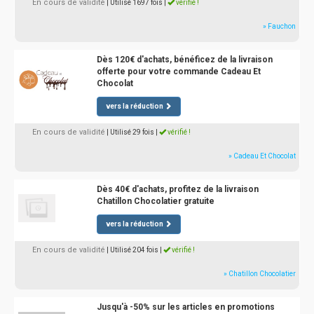
En cours de validité
| Utilisé 1697 fois
|
vérifié !
» Fauchon
Dès 120€ d'achats, bénéficez de la livraison
offerte pour votre commande Cadeau Et
Chocolat
vers la réduction
En cours de validité
| Utilisé 29 fois
|
vérifié !
» Cadeau Et Chocolat
Dès 40€ d'achats, profitez de la livraison
Chatillon Chocolatier gratuite
vers la réduction
En cours de validité
| Utilisé 204 fois
|
vérifié !
» Chatillon Chocolatier
Jusqu'à -50% sur les articles en promotions