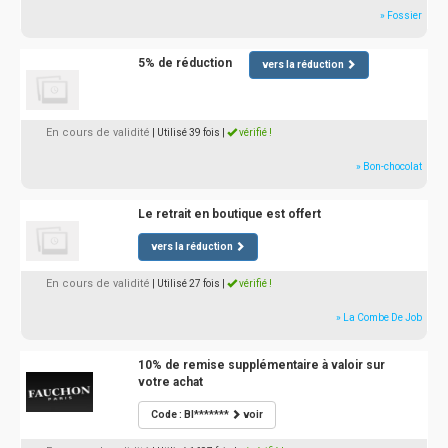
» Fossier
5% de réduction
vers la réduction
En cours de validité
| Utilisé 39 fois
|
vérifié !
» Bon-chocolat
Le retrait en boutique est offert
vers la réduction
En cours de validité
| Utilisé 27 fois
|
vérifié !
» La Combe De Job
10% de remise supplémentaire à valoir sur
votre achat
Code : BI*******
voir