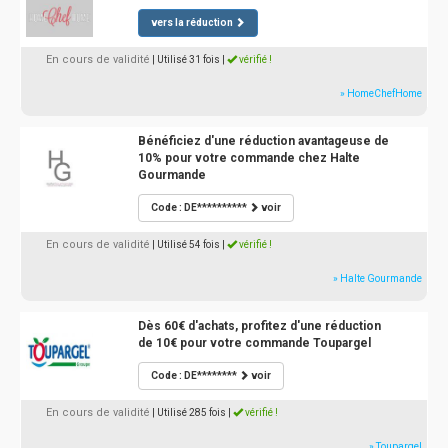
vers la réduction
En cours de validité
| Utilisé 31 fois
|
vérifié !
» HomeChefHome
Bénéficiez d'une réduction avantageuse de
10% pour votre commande chez Halte
Gourmande
Code : DE**********
voir
En cours de validité
| Utilisé 54 fois
|
vérifié !
» Halte Gourmande
Dès 60€ d'achats, profitez d'une réduction
de 10€ pour votre commande Toupargel
Code : DE********
voir
En cours de validité
| Utilisé 285 fois
|
vérifié !
» Toupargel