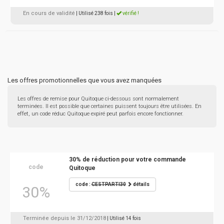
En cours de validité
| Utilisé 238 fois
|
vérifié !
Les offres promotionnelles que vous avez manquées
Les offres de remise pour Quitoque ci-dessous sont normalement
terminées. Il est possible que certaines puissent toujours être utilisées. En
effet, un code réduc Quitoque expiré peut parfois encore fonctionner.
30% de réduction pour votre commande
code
Quitoque
code :
CESTPARTI30
détails
30%
Terminée depuis le 31/12/2018
| Utilisé 14 fois