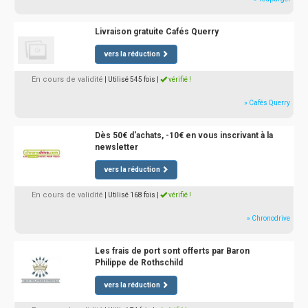
Livraison gratuite Cafés Querry
vers la réduction
En cours de validité
| Utilisé 545 fois
|
vérifié !
» Cafés Querry
Dès 50€ d'achats, -10€ en vous inscrivant à la
newsletter
vers la réduction
En cours de validité
| Utilisé 168 fois
|
vérifié !
» Chronodrive
Les frais de port sont offerts par Baron
Philippe de Rothschild
vers la réduction