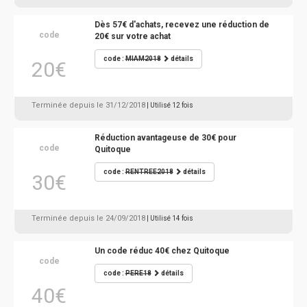
Dès 57€ d'achats, recevez une réduction de
code
20€ sur votre achat
code :
MIAM2018
détails
20€
Terminée depuis le 31/12/2018
| Utilisé 12 fois
Réduction avantageuse de 30€ pour
code
Quitoque
code :
RENTREE2018
détails
30€
Terminée depuis le 24/09/2018
| Utilisé 14 fois
Un code réduc 40€ chez Quitoque
code
code :
PERE18
détails
40€