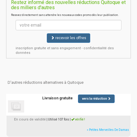
Restez informé des nouvelles réductions Quitoque et
des milliers d'autres
Recevez directement sans attendre les nouveaux codes promo dès leur publication.
recevoir les offres
inscription gratuite et sans engagement - confidentialité des
données
D'autres réductions alternatives à Quitoque
Livraison gratuite
vers la réduction
En cours de validité
| Utilisé 107 fois
|
vérifié !
» Petites Merveilles De Damas