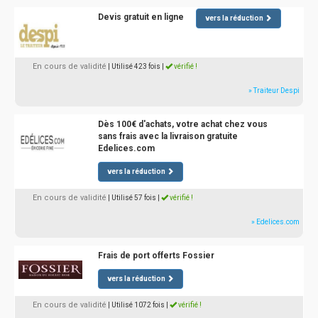
Devis gratuit en ligne
vers la réduction
En cours de validité
| Utilisé 423 fois
|
vérifié !
» Traiteur Despi
Dès 100€ d'achats, votre achat chez vous
sans frais avec la livraison gratuite
Edelices.com
vers la réduction
En cours de validité
| Utilisé 57 fois
|
vérifié !
» Edelices.com
Frais de port offerts Fossier
vers la réduction
En cours de validité
| Utilisé 1072 fois
|
vérifié !