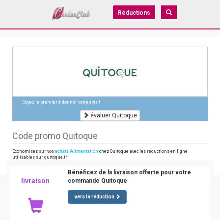
Réductions
Soyez le premier à donner votre avis !
évaluer Quitoque
Code promo Quitoque
Economisez sur vos
achats Alimentation
chez Quitoque avec les réductions en ligne
utilisables sur quitoque.fr
Bénéficez de la livraison offerte pour votre
livraison
commande Quitoque
vers la réduction