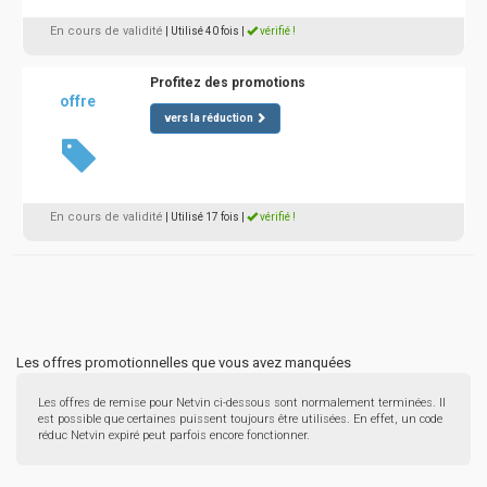
En cours de validité
| Utilisé 40 fois
|
vérifié !
Profitez des promotions
offre
vers la réduction
En cours de validité
| Utilisé 17 fois
|
vérifié !
Les offres promotionnelles que vous avez manquées
Les offres de remise pour Netvin ci-dessous sont normalement terminées. Il
est possible que certaines puissent toujours être utilisées. En effet, un code
réduc Netvin expiré peut parfois encore fonctionner.