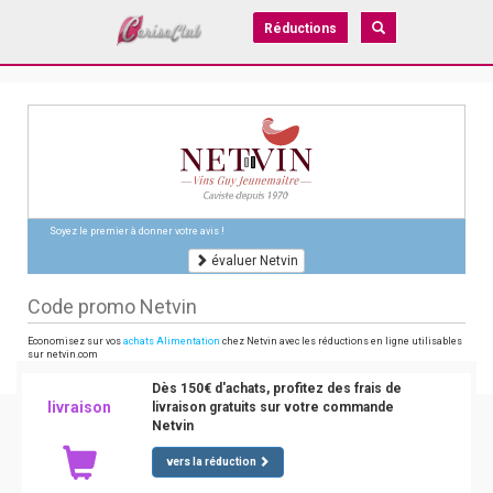
Réductions
Soyez le premier à donner votre avis !
évaluer Netvin
Code promo Netvin
Economisez sur vos
achats Alimentation
chez Netvin avec les réductions en ligne utilisables
sur netvin.com
Dès 150€ d'achats, profitez des frais de
livraison
livraison gratuits sur votre commande
Netvin
vers la réduction