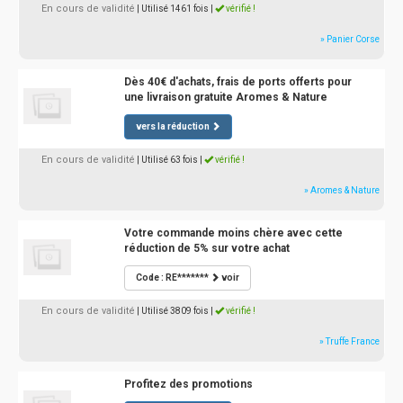
En cours de validité
| Utilisé 1461 fois
|
vérifié !
» Panier Corse
Dès 40€ d'achats, frais de ports offerts pour
une livraison gratuite Aromes & Nature
vers la réduction
En cours de validité
| Utilisé 63 fois
|
vérifié !
» Aromes & Nature
Votre commande moins chère avec cette
réduction de 5% sur votre achat
Code : RE*******
voir
En cours de validité
| Utilisé 3809 fois
|
vérifié !
» Truffe France
Profitez des promotions