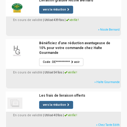
Livraison gratuite Nicole Bernard
vers la réduction
En cours de validité
| Utilisé 439 fois
|
vérifié !
» Nicole Bernard
Bénéficiez d'une réduction avantageuse de
10% pour votre commande chez Halte
Gourmande
Code : DE**********
voir
En cours de validité
| Utilisé 54 fois
|
vérifié !
» Halte Gourmande
Les frais de livraison offerts
vers la réduction
En cours de validité
| Utilisé 40 fois
|
vérifié !
» Chez Tante Edith