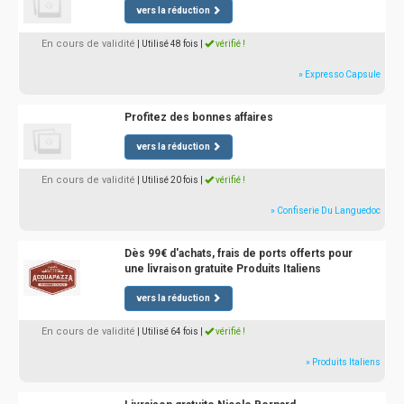
vers la réduction
En cours de validité
| Utilisé 48 fois
|
vérifié !
» Expresso Capsule
Profitez des bonnes affaires
vers la réduction
En cours de validité
| Utilisé 20 fois
|
vérifié !
» Confiserie Du Languedoc
Dès 99€ d'achats, frais de ports offerts pour
une livraison gratuite Produits Italiens
vers la réduction
En cours de validité
| Utilisé 64 fois
|
vérifié !
» Produits Italiens