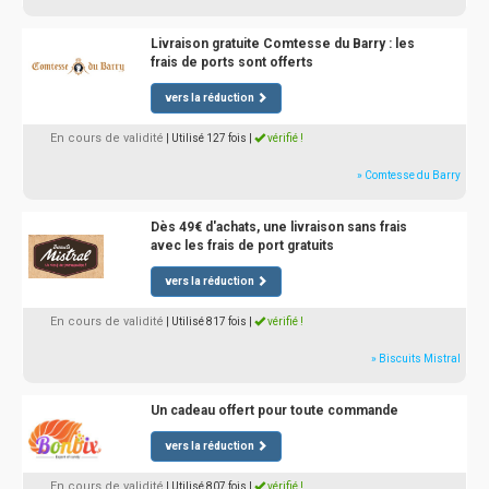
Livraison gratuite Comtesse du Barry : les
frais de ports sont offerts
vers la réduction
En cours de validité
| Utilisé 127 fois
|
vérifié !
» Comtesse du Barry
Dès 49€ d'achats, une livraison sans frais
avec les frais de port gratuits
vers la réduction
En cours de validité
| Utilisé 817 fois
|
vérifié !
» Biscuits Mistral
Un cadeau offert pour toute commande
vers la réduction
En cours de validité
| Utilisé 807 fois
|
vérifié !