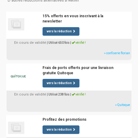
D'autres réductions alternatives à Netvin
15% offerts en vous inscrivant à la
newsletter
vers la réduction
En cours de validité
| Utilisé 650 fois
|
vérifié !
» confiserie florian
Frais de ports offerts pour une livraison
gratuite Quitoque
vers la réduction
En cours de validité
| Utilisé 238 fois
|
vérifié !
» Quitoque
Profitez des promotions
vers la réduction