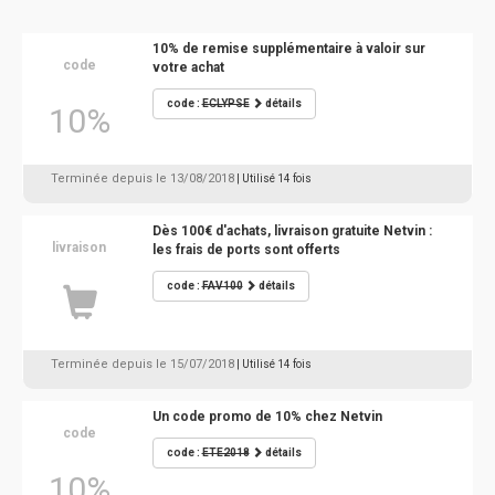
10% de remise supplémentaire à valoir sur
code
votre achat
code :
ECLYPSE
détails
10%
Terminée depuis le 13/08/2018
| Utilisé 14 fois
Dès 100€ d'achats, livraison gratuite Netvin :
livraison
les frais de ports sont offerts
code :
FAV100
détails
Terminée depuis le 15/07/2018
| Utilisé 14 fois
Un code promo de 10% chez Netvin
code
code :
ETE2018
détails
10%