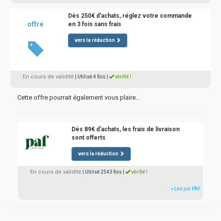
Dès 250€ d'achats, réglez votre commande
offre
en 3 fois sans frais
vers la réduction
En cours de validité
| Utilisé 4 fois
|
vérifié !
Cette offre pourrait également vous plaire...
Dès 89€ d'achats, les frais de livraison
sont offerts
vers la réduction
En cours de validité
| Utilisé 2543 fois
|
vérifié !
» Les jus PAF