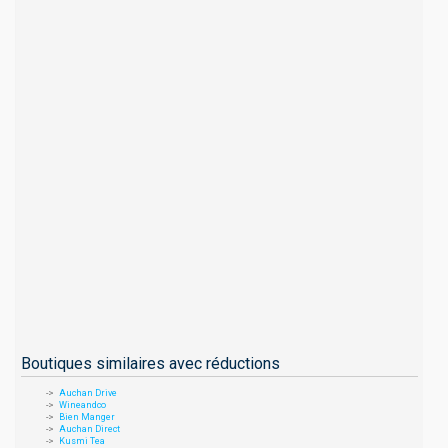
Boutiques similaires avec réductions
Auchan Drive
Wineandco
Bien Manger
Auchan Direct
Kusmi Tea