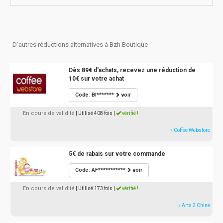
D'autres réductions alternatives à Bzh Boutique
Dès 89€ d'achats, recevez une réduction de
10€ sur votre achat
Code : BI*******
voir
En cours de validité
| Utilisé 408 fois
|
vérifié !
» Coffee Webstore
5€ de rabais sur votre commande
Code : AF***********
voir
En cours de validité
| Utilisé 173 fois
|
vérifié !
» Arts 2 Chine