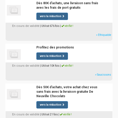
Dès 80€ d'achats, une livraison sans frais
avec les frais de port gratuits
vers la réduction
En cours de validité
| Utilisé 676 fois
|
vérifié !
» Ethiquable
Profitez des promotions
vers la réduction
En cours de validité
| Utilisé 104 fois
|
vérifié !
» Saucissons
Dès 50€ d'achats, votre achat chez vous
sans frais avec la livraison gratuite De
Neuville Chocolats
vers la réduction
En cours de validité
| Utilisé 21 fois
|
vérifié !