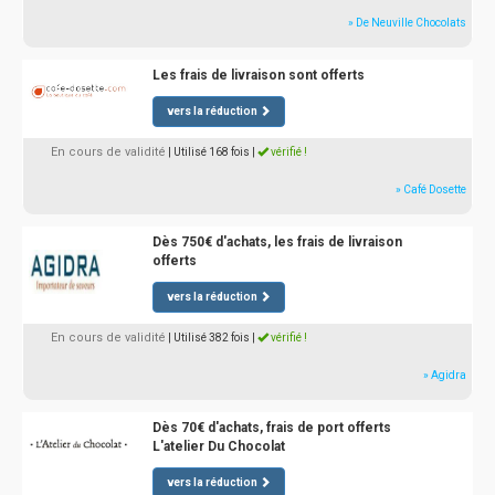
» De Neuville Chocolats
Les frais de livraison sont offerts
vers la réduction
En cours de validité
| Utilisé 168 fois
|
vérifié !
» Café Dosette
Dès 750€ d'achats, les frais de livraison
offerts
vers la réduction
En cours de validité
| Utilisé 382 fois
|
vérifié !
» Agidra
Dès 70€ d'achats, frais de port offerts
L'atelier Du Chocolat
vers la réduction