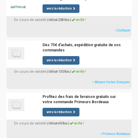
vers la réduction
En cours de validité
| Utilisé 238 fois
|
vérifié !
» Quitoque
Dès 75€ d'achats, expédition gratuite de vos
commandes
vers la réduction
En cours de validité
| Utilisé 130 fois
|
vérifié !
» Melpas Huiles Grecques
Profitez des frais de livraison gratuits sur
votre commande Primeurs Bordeaux
vers la réduction
En cours de validité
| Utilisé 40 fois
|
vérifié !
» Primeurs Bordeaux