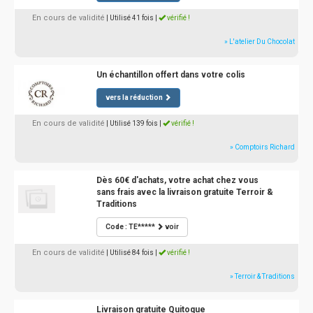
En cours de validité
| Utilisé 41 fois
|
vérifié !
» L'atelier Du Chocolat
Un échantillon offert dans votre colis
vers la réduction
En cours de validité
| Utilisé 139 fois
|
vérifié !
» Comptoirs Richard
Dès 60€ d'achats, votre achat chez vous
sans frais avec la livraison gratuite Terroir &
Traditions
Code : TE*****
voir
En cours de validité
| Utilisé 84 fois
|
vérifié !
» Terroir & Traditions
Livraison gratuite Quitoque