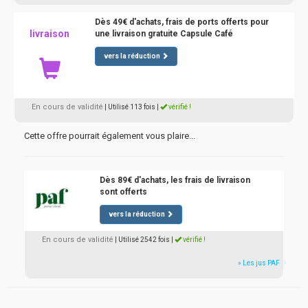
Dès 49€ d'achats, frais de ports offerts pour
livraison
une livraison gratuite Capsule Café
vers la réduction
En cours de validité
| Utilisé 113 fois
|
vérifié !
Cette offre pourrait également vous plaire...
Dès 89€ d'achats, les frais de livraison
sont offerts
vers la réduction
En cours de validité
| Utilisé 2542 fois
|
vérifié !
» Les jus PAF