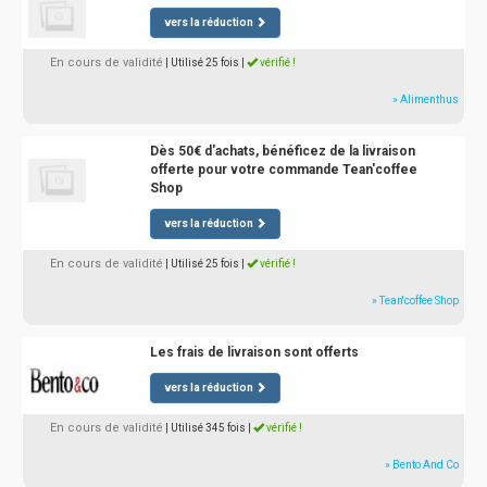
vers la réduction
En cours de validité
| Utilisé 25 fois
|
vérifié !
» Alimenthus
Dès 50€ d'achats, bénéficez de la livraison
offerte pour votre commande Tean'coffee
Shop
vers la réduction
En cours de validité
| Utilisé 25 fois
|
vérifié !
» Tean'coffee Shop
Les frais de livraison sont offerts
vers la réduction
En cours de validité
| Utilisé 345 fois
|
vérifié !
» Bento And Co