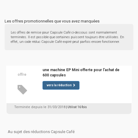
Les offres promotionnelles que vous avez manquées
Les offres de remise pour Capsule Café ci-dessous sont normalement
terminées. Il est possible que certaines puissent toujours être utilisées. En
effet, un code réduc Capsule Café expiré peut parfois encore fonctionner.
une machine EP Mini offerte pour l'achat de
offre
600 capsules
vers la réduction
Terminée depuis le 31/03/2018
| Utilisé 16 fois
Au sujet des réductions Capsule Café