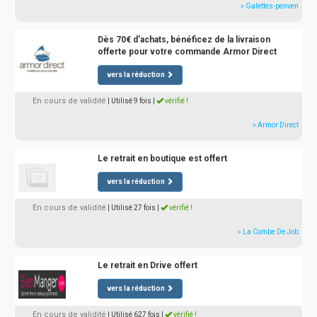
» Galettes-penven
Dès 70€ d'achats, bénéficez de la livraison
offerte pour votre commande Armor Direct
vers la réduction
En cours de validité
| Utilisé 9 fois
|
vérifié !
» Armor Direct
Le retrait en boutique est offert
vers la réduction
En cours de validité
| Utilisé 27 fois
|
vérifié !
» La Combe De Job
Le retrait en Drive offert
vers la réduction
En cours de validité
| Utilisé 627 fois
|
vérifié !