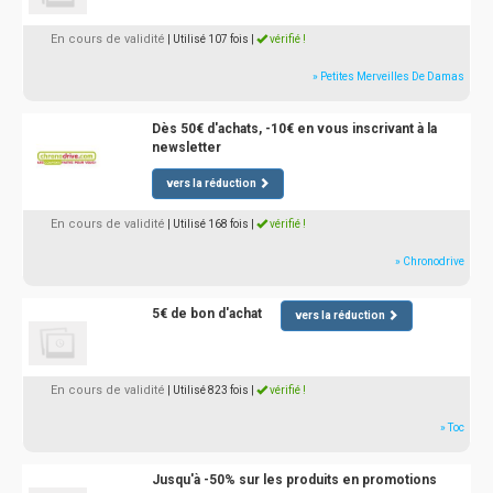
En cours de validité
| Utilisé 107 fois
|
vérifié !
» Petites Merveilles De Damas
Dès 50€ d'achats, -10€ en vous inscrivant à la
newsletter
vers la réduction
En cours de validité
| Utilisé 168 fois
|
vérifié !
» Chronodrive
5€ de bon d'achat
vers la réduction
En cours de validité
| Utilisé 823 fois
|
vérifié !
» Toc
Jusqu'à -50% sur les produits en promotions