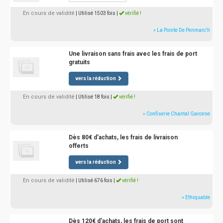
En cours de validité
| Utilisé 1503 fois
|
vérifié !
» La Pointe De Penmarc'h
Une livraison sans frais avec les frais de port
gratuits
vers la réduction
En cours de validité
| Utilisé 18 fois
|
vérifié !
» Confiserie Chantal Garonne
Dès 80€ d'achats, les frais de livraison
offerts
vers la réduction
En cours de validité
| Utilisé 676 fois
|
vérifié !
» Ethiquable
Dès 120€ d'achats, les frais de port sont