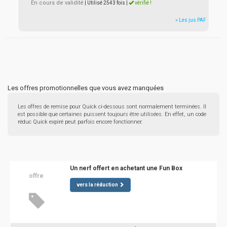
En cours de validité
| Utilisé 2543 fois
|
vérifié !
» Les jus PAF
Les offres promotionnelles que vous avez manquées
Les offres de remise pour Quick ci-dessous sont normalement terminées. Il
est possible que certaines puissent toujours être utilisées. En effet, un code
réduc Quick expiré peut parfois encore fonctionner.
Un nerf offert en achetant une Fun Box
offre
vers la réduction