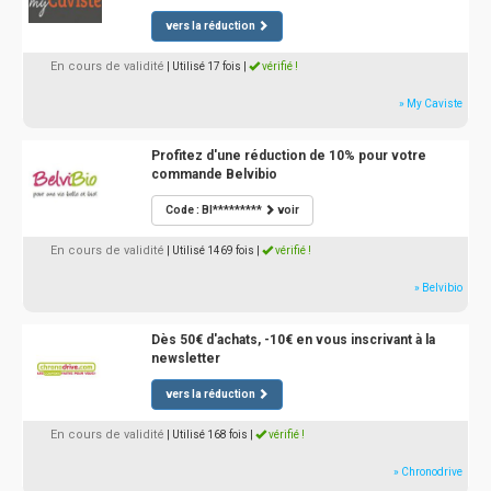
vers la réduction
En cours de validité
| Utilisé 17 fois
|
vérifié !
» My Caviste
Profitez d'une réduction de 10% pour votre
commande Belvibio
Code : BI*********
voir
En cours de validité
| Utilisé 1469 fois
|
vérifié !
» Belvibio
Dès 50€ d'achats, -10€ en vous inscrivant à la
newsletter
vers la réduction
En cours de validité
| Utilisé 168 fois
|
vérifié !
» Chronodrive