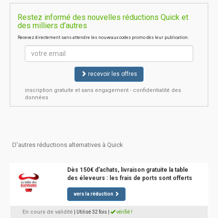
Restez informé des nouvelles réductions Quick et
des milliers d'autres
Recevez directement sans attendre les nouveaux codes promo dès leur publication.
recevoir les offres
inscription gratuite et sans engagement - confidentialité des
données
D'autres réductions alternatives à Quick
Dès 150€ d'achats, livraison gratuite la table
des éleveurs : les frais de ports sont offerts
vers la réduction
En cours de validité
| Utilisé 32 fois
|
vérifié !