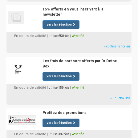
15% offerts en vous inscrivant à la
newsletter
vers la réduction
En cours de validité
| Utilisé 650 fois
|
vérifié !
» confiserie florian
Les frais de port sont offerts par Dr Detox
Box
vers la réduction
En cours de validité
| Utilisé 159 fois
|
vérifié !
» Dr Detox Box
Profitez des promotions
vers la réduction
En cours de validité
| Utilisé 387 fois
|
vérifié !