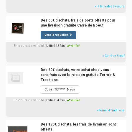
» la table des éleveurs
Dès 60€ d'achats, frais de ports offerts pour
une livraison gratuite Carré de Boeuf
vers la réduction
En cours de validité
| Utilisé 13 fois
|
vérifié !
» Carré de Boeuf
Dès 60€ d'achats, votre achat chez vous
sans frais avec la livraison gratuite Terroir &
Traditions
Code : TE*****
voir
En cours de validité
| Utilisé 84 fois
|
vérifié !
» Terroir & Traditions
Dès 180€ d'achats, les frais de livraison sont
offerts