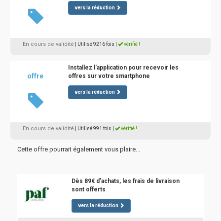
vers la réduction
En cours de validité
| Utilisé 9216 fois
|
vérifié !
Installez l'application pour recevoir les
offre
offres sur votre smartphone
vers la réduction
En cours de validité
| Utilisé 991 fois
|
vérifié !
Cette offre pourrait également vous plaire...
Dès 89€ d'achats, les frais de livraison
sont offerts
vers la réduction