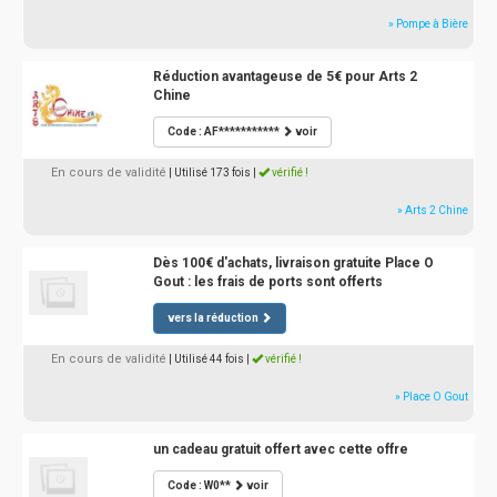
» Pompe à Bière
Réduction avantageuse de 5€ pour Arts 2
Chine
Code : AF***********
voir
En cours de validité
| Utilisé 173 fois
|
vérifié !
» Arts 2 Chine
Dès 100€ d'achats, livraison gratuite Place O
Gout : les frais de ports sont offerts
vers la réduction
En cours de validité
| Utilisé 44 fois
|
vérifié !
» Place O Gout
un cadeau gratuit offert avec cette offre
Code : W0**
voir