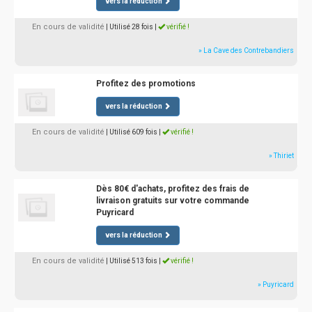
vers la réduction
En cours de validité
| Utilisé 28 fois
|
vérifié !
» La Cave des Contrebandiers
Profitez des promotions
vers la réduction
En cours de validité
| Utilisé 609 fois
|
vérifié !
» Thiriet
Dès 80€ d'achats, profitez des frais de
livraison gratuits sur votre commande
Puyricard
vers la réduction
En cours de validité
| Utilisé 513 fois
|
vérifié !
» Puyricard