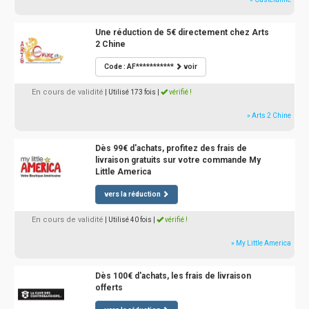
Une réduction de 5€ directement chez Arts
2 Chine
Code : AF***********
voir
En cours de validité
| Utilisé 173 fois
|
vérifié !
» Arts 2 Chine
Dès 99€ d'achats, profitez des frais de
livraison gratuits sur votre commande My
Little America
vers la réduction
En cours de validité
| Utilisé 40 fois
|
vérifié !
» My Little America
Dès 100€ d'achats, les frais de livraison
offerts