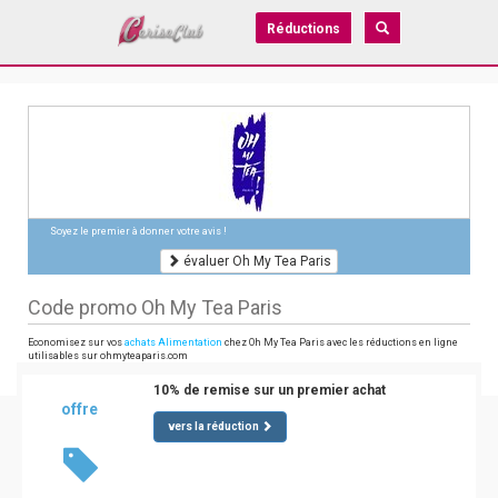
Réductions
Soyez le premier à donner votre avis !
évaluer Oh My Tea Paris
Code promo Oh My Tea Paris
Economisez sur vos
achats Alimentation
chez Oh My Tea Paris avec les réductions en ligne
utilisables sur ohmyteaparis.com
10% de remise sur un premier achat
offre
vers la réduction