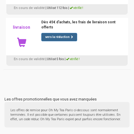
En cours de validité
| Utilisé 112 fois
|
vérifié !
Dès 45€ d'achats, les frais de livraison sont
livraison
offerts
vers la réduction
En cours de validité
| Utilisé 5 fois
|
vérifié !
Les offres promotionnelles que vous avez manquées
Les offres de remise pour Oh My Tea Paris ci-dessous sont normalement
terminées. Il est possible que certaines puissent toujours être utilisées. En
effet, un code réduc Oh My Tea Paris expiré peut parfois encore fonctionner.