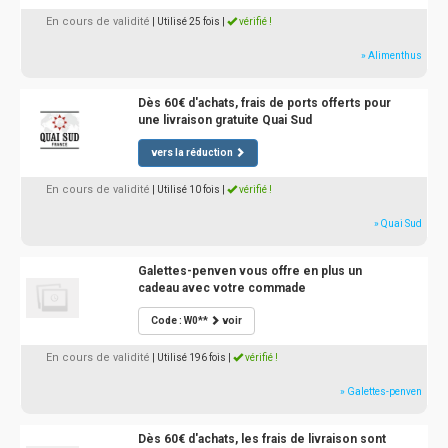
En cours de validité
| Utilisé 25 fois
|
vérifié !
» Alimenthus
Dès 60€ d'achats, frais de ports offerts pour
une livraison gratuite Quai Sud
vers la réduction
En cours de validité
| Utilisé 10 fois
|
vérifié !
» Quai Sud
Galettes-penven vous offre en plus un
cadeau avec votre commade
Code : W0**
voir
En cours de validité
| Utilisé 196 fois
|
vérifié !
» Galettes-penven
Dès 60€ d'achats, les frais de livraison sont