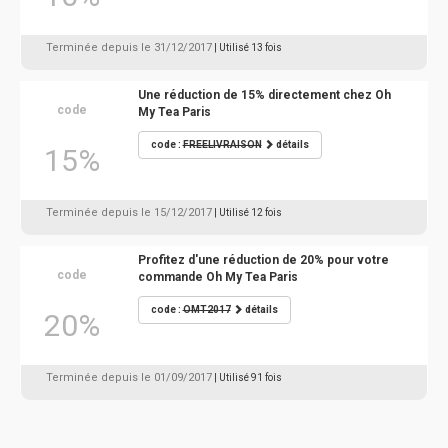
Terminée depuis le 31/12/2017
| Utilisé 13 fois
Une réduction de 15% directement chez Oh
code
My Tea Paris
code :
FREELIVRAISON
détails
15%
Terminée depuis le 15/12/2017
| Utilisé 12 fois
Profitez d'une réduction de 20% pour votre
code
commande Oh My Tea Paris
code :
OMT2017
détails
20%
Terminée depuis le 01/09/2017
| Utilisé 91 fois