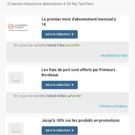
D'autres réductions alternatives à Oh My Tea Paris
Le premier mois d'abonnement mensuel à
1€
vers la réduction
En cours de validité
| Utilisé 5 fois
|
vérifié !
» Académie Du Goût
Les frais de port sont offerts par Primeurs
Bordeaux
vers la réduction
En cours de validité
| Utilisé 40 fois
|
vérifié !
» Primeurs Bordeaux
Jusqu'à -50% sur les produits en promotions
vers la réduction