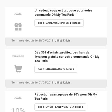
Un cadeau vous est proposé pour votre
code
commande Oh My Tea Paris
code :
CADEAUSURPRISE
détails
Terminée depuis le 30/09/2018
| Utilisé 13 fois
Dès 30€ d'achats, profitez des frais de
livraison
livraison gratuits sur votre commande Oh My
Tea Paris
code :
FRENCHDAYS
détails
Terminée depuis le 01/05/2018
| Utilisé 12 fois
Réduction avantageuse de 10% pour Oh My
code
Tea Paris
code :
OHMYTEANEWS2017
détails
10%