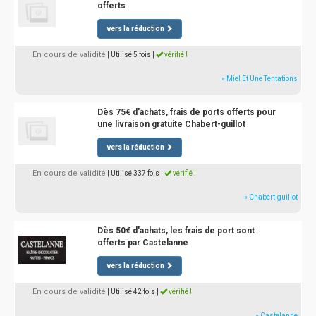
offerts
vers la réduction
En cours de validité
| Utilisé 5 fois
|
vérifié !
» Miel Et Une Tentations
Dès 75€ d'achats, frais de ports offerts pour
une livraison gratuite Chabert-guillot
vers la réduction
En cours de validité
| Utilisé 337 fois
|
vérifié !
» Chabert-guillot
Dès 50€ d'achats, les frais de port sont
offerts par Castelanne
vers la réduction
En cours de validité
| Utilisé 42 fois
|
vérifié !
» Castelanne