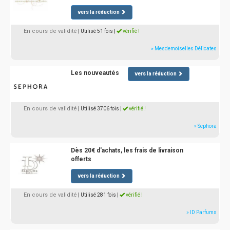
vers la réduction
En cours de validité
| Utilisé 51 fois
|
vérifié !
» Mesdemoiselles Délicates
Les nouveautés
vers la réduction
En cours de validité
| Utilisé 3706 fois
|
vérifié !
» Sephora
Dès 20€ d'achats, les frais de livraison
offerts
vers la réduction
En cours de validité
| Utilisé 281 fois
|
vérifié !
» ID Parfums