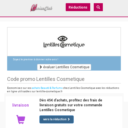
Réductions
Soyez le premier à donner votre avis !
évaluer Lentilles Cosmetique
Code promo Lentilles Cosmetique
Economisez sur vos
achats Beauté & Parfums
chez Lentilles Cosmetique avec les réductions
en ligne utilisables sur lentille-cosmetique.fr
Dès 45€ d'achats, profitez des frais de
livraison
livraison gratuits sur votre commande
Lentilles Cosmetique
vers la réduction