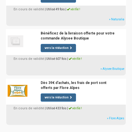
En cours de validité
| Utilisé 49 fois
|
vérifié !
» Naturalia
Bénéficez de la livraison offerte pour votre
commande Alysee Boutique
vers la réduction
En cours de validité
| Utilisé 607 fois
|
vérifié !
» Alysee Boutique
Dès 39€ d'achats, les frais de port sont
offerts par Flore Alpes
vers la réduction
En cours de validité
| Utilisé 433 fois
|
vérifié !
» Flore Alpes