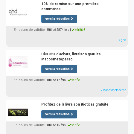
10% de remise sur une première
commande
vers la réduction
En cours de validité
| Utilisé 2874 fois
|
vérifié !
» ghd
Dès 35€ d'achats, livraison gratuite
Macosmetoperso
vers la réduction
En cours de validité
| Utilisé 17 fois
|
vérifié !
» Macosmetoperso
Profitez de la livraison Bioticas gratuite
vers la réduction
En cours de validité
| Utilisé 15 fois
|
vérifié !