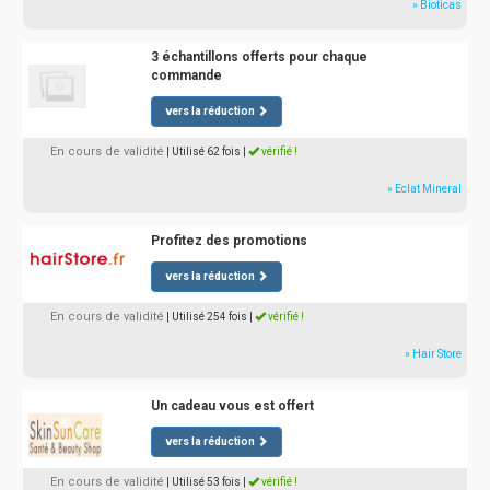
» Bioticas
3 échantillons offerts pour chaque
commande
vers la réduction
En cours de validité
| Utilisé 62 fois
|
vérifié !
» Eclat Mineral
Profitez des promotions
vers la réduction
En cours de validité
| Utilisé 254 fois
|
vérifié !
» Hair Store
Un cadeau vous est offert
vers la réduction
En cours de validité
| Utilisé 53 fois
|
vérifié !