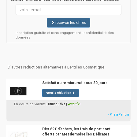
recevoir les offres
inscription gratuite et sans engagement - confidentialité des
données
D'autres réductions alternatives à Lentilles Cosmetique
Satisfait ou remboursé sous 30 jours
vers la réduction
En cours de validité
| Utilisé 8 fois
|
vérifié !
» Pirate Parfum
Dès 89€ d'achats, les frais de port sont
offerts par Mesdemoiselles Délicates