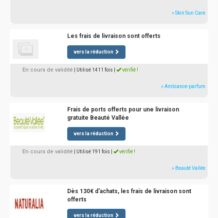
» Skin Sun Care
Les frais de livraison sont offerts
vers la réduction
En cours de validité
| Utilisé 1411 fois
|
vérifié !
» Ambiance-parfum
Frais de ports offerts pour une livraison
gratuite Beauté Vallée
vers la réduction
En cours de validité
| Utilisé 191 fois
|
vérifié !
» Beauté Vallée
Dès 130€ d'achats, les frais de livraison sont
offerts
vers la réduction