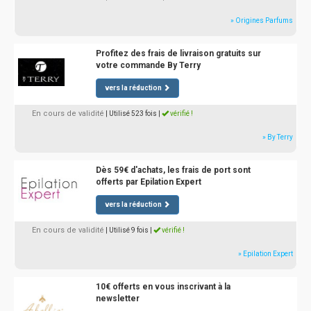
» Origines Parfums
Profitez des frais de livraison gratuits sur
votre commande By Terry
vers la réduction
En cours de validité
| Utilisé 523 fois
|
vérifié !
» By Terry
Dès 59€ d'achats, les frais de port sont
offerts par Epilation Expert
vers la réduction
En cours de validité
| Utilisé 9 fois
|
vérifié !
» Epilation Expert
10€ offerts en vous inscrivant à la
newsletter