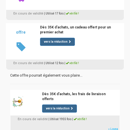
En cours de validité
| Utilisé 17 fois
|
vérifié !
Dès 35€ d'achats, un cadeau offert pour un
offre
premier achat
vers la réduction
En cours de validité
| Utilisé 12 fois
|
vérifié !
Cette offre pourrait également vous plaire...
Dès 35€ d'achats, les frais de livraison
offerts
vers la réduction
En cours de validité
| Utilisé 1955 fois
|
vérifié !
» Lovea