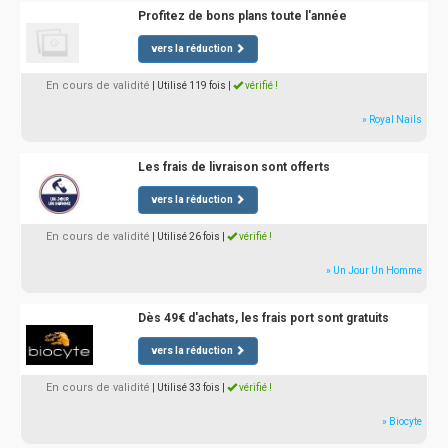
Profitez de bons plans toute l'année
vers la réduction
En cours de validité
| Utilisé 119 fois
|
vérifié !
» Royal Nails
Les frais de livraison sont offerts
vers la réduction
En cours de validité
| Utilisé 26 fois
|
vérifié !
» Un Jour Un Homme
Dès 49€ d'achats, les frais port sont gratuits
vers la réduction
En cours de validité
| Utilisé 33 fois
|
vérifié !
» Biocyte