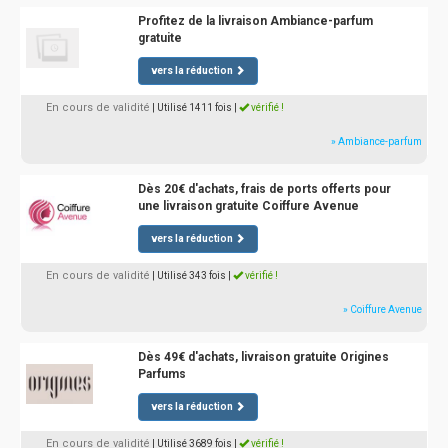
Profitez de la livraison Ambiance-parfum
gratuite
vers la réduction
En cours de validité
| Utilisé 1411 fois
|
vérifié !
» Ambiance-parfum
Dès 20€ d'achats, frais de ports offerts pour
une livraison gratuite Coiffure Avenue
vers la réduction
En cours de validité
| Utilisé 343 fois
|
vérifié !
» Coiffure Avenue
Dès 49€ d'achats, livraison gratuite Origines
Parfums
vers la réduction
En cours de validité
| Utilisé 3689 fois
|
vérifié !