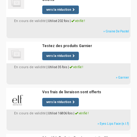
vers la réduction
En cours de validité
| Utilisé 202 fois
|
vérifié !
» Graine De Pastel
Testez des produits Garnier
vers la réduction
En cours de validité
| Utilisé 35 fois
|
vérifié !
» Garnier
Vos frais de livraison sont offerts
vers la réduction
En cours de validité
| Utilisé 16806 fois
|
vérifié !
» Eyes Lips Face (e.l.f)