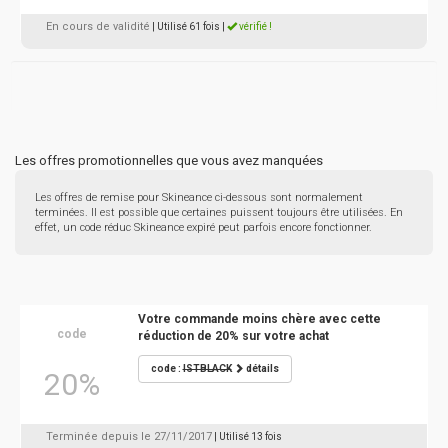
En cours de validité
| Utilisé 61 fois
|
vérifié !
Les offres promotionnelles que vous avez manquées
Les offres de remise pour Skineance ci-dessous sont normalement
terminées. Il est possible que certaines puissent toujours être utilisées. En
effet, un code réduc Skineance expiré peut parfois encore fonctionner.
Votre commande moins chère avec cette
code
réduction de 20% sur votre achat
code :
ISTBLACK
détails
20%
Terminée depuis le 27/11/2017
| Utilisé 13 fois