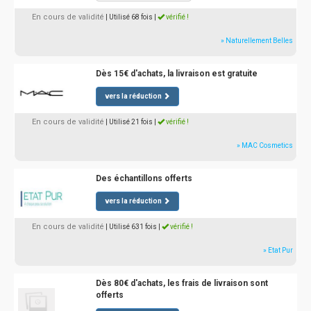
En cours de validité
| Utilisé 68 fois
|
vérifié !
» Naturellement Belles
Dès 15€ d'achats, la livraison est gratuite
vers la réduction
En cours de validité
| Utilisé 21 fois
|
vérifié !
» MAC Cosmetics
Des échantillons offerts
vers la réduction
En cours de validité
| Utilisé 631 fois
|
vérifié !
» Etat Pur
Dès 80€ d'achats, les frais de livraison sont
offerts