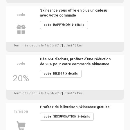
Skineance vous offre en plus un cadeau
code
avec votre commade
code :
HAPPYMOM
détails
Terminée depuis le 19/05/2017
| Utilisé 13 fois
Dès 65€ d'achats, profitez d'une réduction
code
de 20% pour votre commande Skineance
code :
HB2017
détails
20%
Terminée depuis le 19/04/2017
| Utilisé 12 fois
Profitez de la livraison Skineance gratuite
livraison
code :
SKCUPONATION
détails