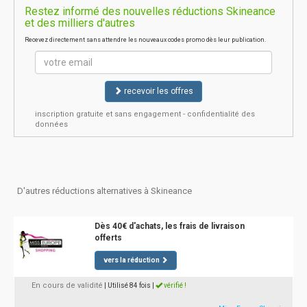
Restez informé des nouvelles réductions Skineance
et des milliers d'autres
Recevez directement sans attendre les nouveaux codes promo dès leur publication.
recevoir les offres
inscription gratuite et sans engagement - confidentialité des
données
D'autres réductions alternatives à Skineance
Dès 40€ d'achats, les frais de livraison
offerts
vers la réduction
En cours de validité
| Utilisé 84 fois
|
vérifié !