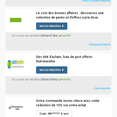
» Miss Europe Shopping
Le coin des bonnes affaires : découvrez une
sélection de packs et d’offres à prix doux
vers la réduction
En cours de validité
| Utilisé 67 fois
|
vérifié !
» Shopping Nature
Dès 60€ d'achats, frais de port offerts
Nutrimenthe
vers la réduction
En cours de validité
| Utilisé 30 fois
|
vérifié !
» Nutrimenthe
Votre commande moins chère avec cette
réduction de 10% sur votre achat
Code : ME******
voir