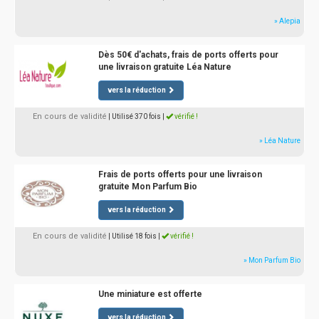
» Alepia
Dès 50€ d'achats, frais de ports offerts pour
une livraison gratuite Léa Nature
vers la réduction
En cours de validité
| Utilisé 370 fois
|
vérifié !
» Léa Nature
Frais de ports offerts pour une livraison
gratuite Mon Parfum Bio
vers la réduction
En cours de validité
| Utilisé 18 fois
|
vérifié !
» Mon Parfum Bio
Une miniature est offerte
vers la réduction