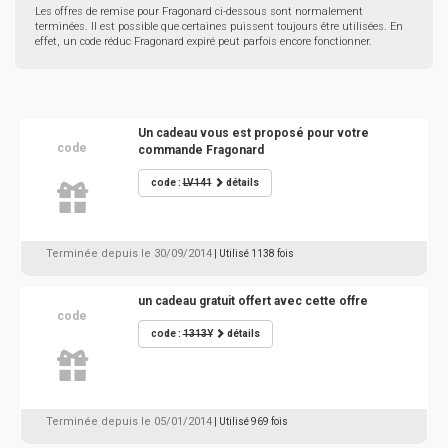
Les offres de remise pour Fragonard ci-dessous sont normalement
terminées. Il est possible que certaines puissent toujours être utilisées. En
effet, un code réduc Fragonard expiré peut parfois encore fonctionner.
Un cadeau vous est proposé pour votre
code
commande Fragonard
code :
LV141
détails
Terminée depuis le 30/09/2014
| Utilisé 1138 fois
un cadeau gratuit offert avec cette offre
code
code :
1313Y
détails
Terminée depuis le 05/01/2014
| Utilisé 969 fois