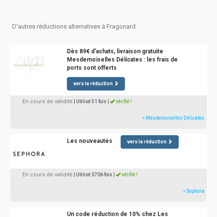
D'autres réductions alternatives à Fragonard
Dès 89€ d'achats, livraison gratuite
Mesdemoiselles Délicates : les frais de
ports sont offerts
vers la réduction
En cours de validité
| Utilisé 51 fois
|
vérifié !
» Mesdemoiselles Délicates
Les nouveautés
vers la réduction
En cours de validité
| Utilisé 3706 fois
|
vérifié !
» Sephora
Un code réduction de 10% chez Les