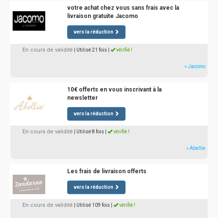
votre achat chez vous sans frais avec la
livraison gratuite Jacomo
vers la réduction
En cours de validité
| Utilisé 21 fois
|
vérifié !
» Jacomo
10€ offerts en vous inscrivant à la
newsletter
vers la réduction
En cours de validité
| Utilisé 8 fois
|
vérifié !
» Abellie
Les frais de livraison offerts
vers la réduction
En cours de validité
| Utilisé 109 fois
|
vérifié !