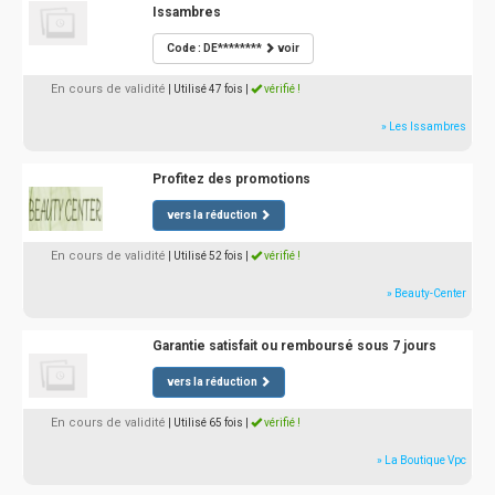
Issambres
Code : DE********
voir
En cours de validité
| Utilisé 47 fois
|
vérifié !
» Les Issambres
Profitez des promotions
vers la réduction
En cours de validité
| Utilisé 52 fois
|
vérifié !
» Beauty-Center
Garantie satisfait ou remboursé sous 7 jours
vers la réduction
En cours de validité
| Utilisé 65 fois
|
vérifié !
» La Boutique Vpc