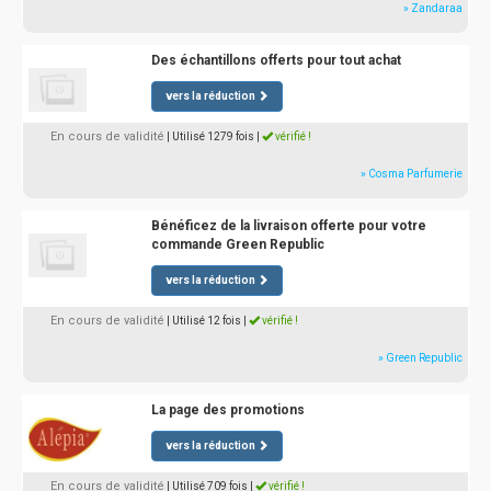
» Zandaraa
Des échantillons offerts pour tout achat
vers la réduction
En cours de validité
| Utilisé 1279 fois
|
vérifié !
» Cosma Parfumerie
Bénéficez de la livraison offerte pour votre
commande Green Republic
vers la réduction
En cours de validité
| Utilisé 12 fois
|
vérifié !
» Green Republic
La page des promotions
vers la réduction
En cours de validité
| Utilisé 709 fois
|
vérifié !