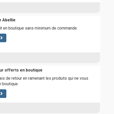
e Abellie
atuit en boutique sans minimum de commande
ur offerts en boutique
is de retour en ramenant les produits qui ne vous
n boutique