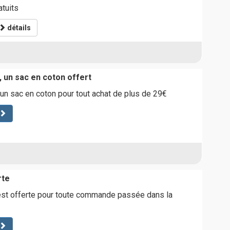
atuits
détails
, un sac en coton offert
 un sac en coton pour tout achat de plus de 29€
rte
st offerte pour toute commande passée dans la