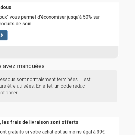
 doux
doux" vous permet d'économiser jusqu'à 50% sur
roduits de soin
us avez manquées
-dessous sont normalement terminées. Il est
rs être utilisées. En effet, un code réduc
ctionner.
 les frais de livraison sont offerts
ont gratuits si votre achat est au moins égal à 39€