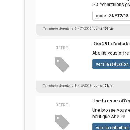
> 3 échantillons gr
code :
ZNET2/18
Terminée depuis le 31/07/2018
| Utilisé 124 fois
Dès 29€ d'achats
OFFRE
Abellie vous offre
vers la réduction
Terminée depuis le 31/12/2018
| Utilisé 12 fois
Une brosse offe
OFFRE
Une brosse vous e
boutique Abellie
vers la réduction