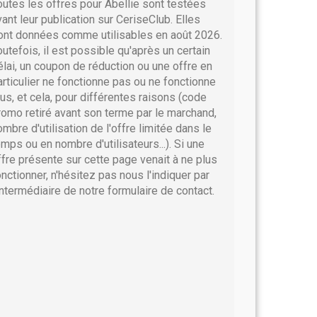
outes les offres pour Abellie sont testées
vant leur publication sur CeriseClub. Elles
ont données comme utilisables en août 2026.
outefois, il est possible qu'après un certain
élai, un coupon de réduction ou une offre en
articulier ne fonctionne pas ou ne fonctionne
lus, et cela, pour différentes raisons (code
romo retiré avant son terme par le marchand,
ombre d'utilisation de l'offre limitée dans le
emps ou en nombre d'utilisateurs...). Si une
ffre présente sur cette page venait à ne plus
onctionner, n'hésitez pas nous l'indiquer par
'intermédiaire de notre formulaire de contact.