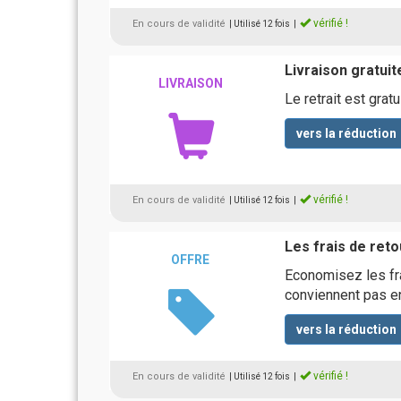
vérifié !
En cours de validité
| Utilisé 12 fois
|
Livraison gratuit
LIVRAISON
Le retrait est gr
vers la réduction
vérifié !
En cours de validité
| Utilisé 12 fois
|
Les frais de reto
OFFRE
Economisez les fra
conviennent pas e
vers la réduction
vérifié !
En cours de validité
| Utilisé 12 fois
|