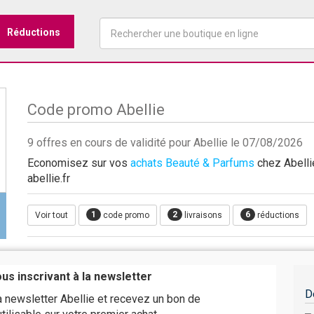
Réductions
Code promo Abellie
9 offres en cours de validité pour Abellie le 07/08/2026
Economisez sur vos
achats Beauté & Parfums
chez Abellie
abellie.fr
1
2
6
Voir tout
code promo
livraisons
réductions
us inscrivant à la newsletter
D
a newsletter Abellie et recevez un bon de