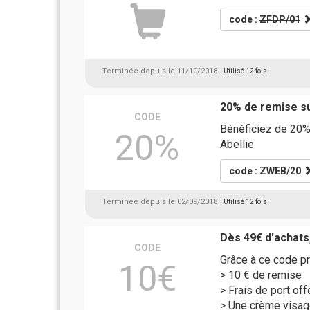
code :
ZFDP/01
Terminée depuis le 11/10/2018
| Utilisé 12 fois
20% de remise su
CODE
Bénéficiez de 20%
20%
Abellie
code :
ZWEB/20
Terminée depuis le 02/09/2018
| Utilisé 12 fois
Dès 49€ d'achats
CODE
Grâce à ce code pr
10€
> 10 € de remise
> Frais de port off
> Une crème visag