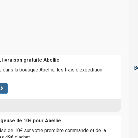
 livraison gratuite Abellie
B
ans la boutique Abellie, les frais d'expédition
geuse de 10€ pour Abellie
mise de 10€ sur votre première commande et de la
dès 49€ d'achat