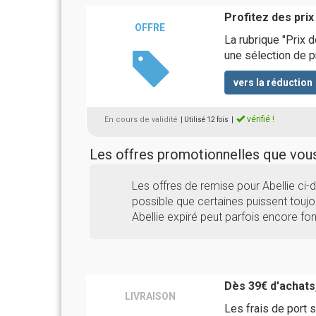
Profitez des prix
OFFRE
La rubrique "Prix 
une sélection de p
vers la réduction
vérifié !
En cours de validité
| Utilisé 12 fois
|
Les offres promotionnelles que vo
Les offres de remise pour Abellie ci
possible que certaines puissent toujou
Abellie expiré peut parfois encore fon
Dès 39€ d'achats,
LIVRAISON
Les frais de port s