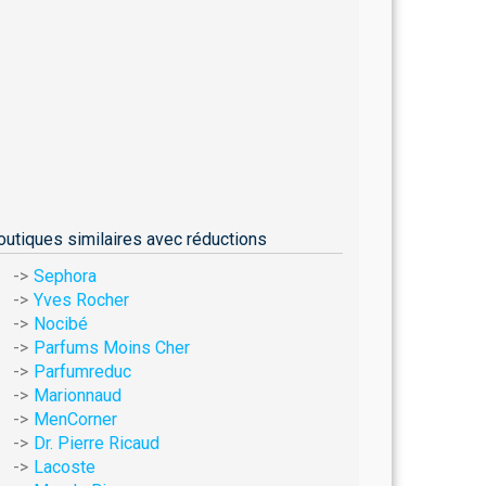
outiques similaires avec réductions
Sephora
Yves Rocher
Nocibé
Parfums Moins Cher
Parfumreduc
Marionnaud
MenCorner
Dr. Pierre Ricaud
Lacoste