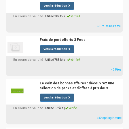
vers la réduction
En cours de validité
| Utilisé 202 fois
|
vérifié !
» Graine De Pastel
Frais de port offerts 3 Fées
vers la réduction
En cours de validité
| Utilisé 785 fois
|
vérifié !
» 3 Fées
Le coin des bonnes affaires : découvrez une
sélection de packs et d’offres à prix doux
vers la réduction
En cours de validité
| Utilisé 67 fois
|
vérifié !
» Shopping Nature