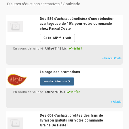
D'autres réductions alternatives à Souleiado
Dès 58€ d'achats, bénéficiez d'une réduction
avantageuse de 10% pour votre commande
chez Pascal Coste
Code : AN***
voir
En cours de validité
| Utilisé 3142 fois
|
vérifié !
» Pascal Coste
La page des promotions
vers la réduction
En cours de validité
| Utilisé 709 fois
|
vérifié !
» Alepia
Dès 60€ d'achats, profitez des frais de
livraison gratuits sur votre commande
Graine De Pastel