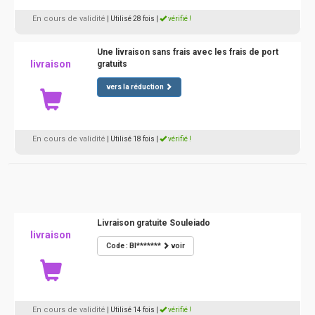
En cours de validité
| Utilisé 28 fois
|
vérifié !
Une livraison sans frais avec les frais de port
livraison
gratuits
vers la réduction
En cours de validité
| Utilisé 18 fois
|
vérifié !
Livraison gratuite Souleiado
livraison
Code : BI*******
voir
En cours de validité
| Utilisé 14 fois
|
vérifié !