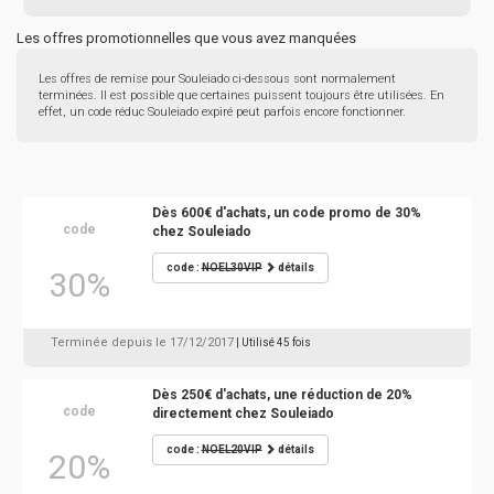
Les offres promotionnelles que vous avez manquées
Les offres de remise pour Souleiado ci-dessous sont normalement
terminées. Il est possible que certaines puissent toujours être utilisées. En
effet, un code réduc Souleiado expiré peut parfois encore fonctionner.
Dès 600€ d'achats, un code promo de 30%
code
chez Souleiado
code :
NOEL30VIP
détails
30%
Terminée depuis le 17/12/2017
| Utilisé 45 fois
Dès 250€ d'achats, une réduction de 20%
code
directement chez Souleiado
code :
NOEL20VIP
détails
20%