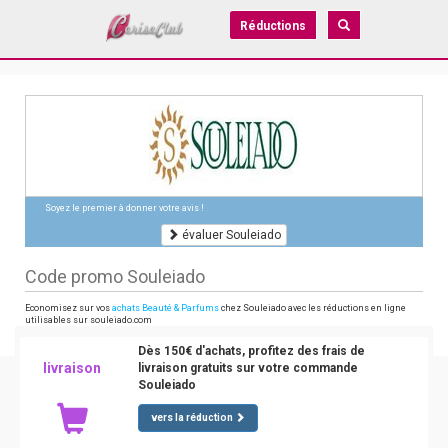
Réductions
Soyez le premier à donner votre avis !
évaluer Souleiado
Code promo Souleiado
Economisez sur vos
achats Beauté & Parfums
chez Souleiado avec les réductions en ligne
utilisables sur souleiado.com
Dès 150€ d'achats, profitez des frais de
livraison
livraison gratuits sur votre commande
Souleiado
vers la réduction