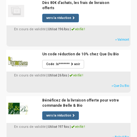
Dès 80€ d'achats, les frais de livraison
offerts
vers la réduction
En cours de validité
| Utilisé 196 fois
|
vérifié !
» Valmont
Un code réduction de 10% chez Que Du Bio
Code : bi*******
voir
En cours de validité
| Utilisé 26 fois
|
vérifié !
» Que Du Bio
Bénéficez de la livraison offerte pour votre
commande Belle & Bio
vers la réduction
En cours de validité
| Utilisé 197 fois
|
vérifié !