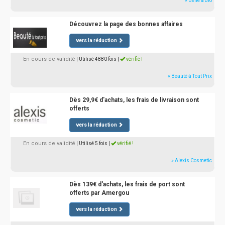
» Belle & Bio
Découvrez la page des bonnes affaires
vers la réduction
En cours de validité
| Utilisé 4880 fois
|
vérifié !
» Beauté à Tout Prix
Dès 29,9€ d'achats, les frais de livraison sont
offerts
vers la réduction
En cours de validité
| Utilisé 5 fois
|
vérifié !
» Alexis Cosmetic
Dès 139€ d'achats, les frais de port sont
offerts par Amergou
vers la réduction