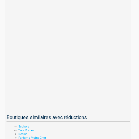
Boutiques similaires avec réductions
Sephora
Yves Rocher
Nocibé
Parfums Moins Cher