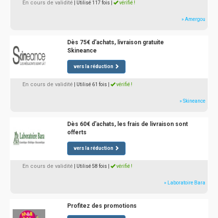
En cours de validité
| Utilisé 117 fois
|
vérifié !
» Amergou
Dès 75€ d'achats, livraison gratuite
Skineance
vers la réduction
En cours de validité
| Utilisé 61 fois
|
vérifié !
» Skineance
Dès 60€ d'achats, les frais de livraison sont
offerts
vers la réduction
En cours de validité
| Utilisé 58 fois
|
vérifié !
» Laboratoire Bara
Profitez des promotions