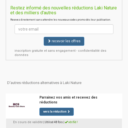
Restez informé des nouvelles réductions Laki Nature
et des milliers d'autres
Recevez directement sans attendre les nouveaux codes promo dès leur publication.
recevoir les offres
inscription gratuite et sans engagement - confidentialité des
données
D'autres réductions alternatives à Laki Nature
Parrainez vos amis et recevez des
réductions
vers la réduction
En cours de validité
| Utilisé 48 fois
|
vérifié !