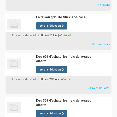
» Vita Zita
Livraison gratuite Stick-and-nails
vers la réduction
En cours de validité
| Utilisé 61 fois
|
vérifié !
» Stick-and-nails
Dès 60€ d'achats, les frais de livraison
offerts
vers la réduction
En cours de validité
| Utilisé 202 fois
|
vérifié !
» Graine De Pastel
Dès 30€ d'achats, les frais de livraison
offerts
vers la réduction