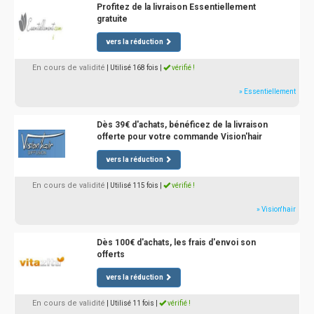
Profitez de la livraison Essentiellement
gratuite
vers la réduction
En cours de validité
| Utilisé 168 fois
|
vérifié !
» Essentiellement
Dès 39€ d'achats, bénéficez de la livraison
offerte pour votre commande Vision'hair
vers la réduction
En cours de validité
| Utilisé 115 fois
|
vérifié !
» Vision'hair
Dès 100€ d'achats, les frais d'envoi son
offerts
vers la réduction
En cours de validité
| Utilisé 11 fois
|
vérifié !