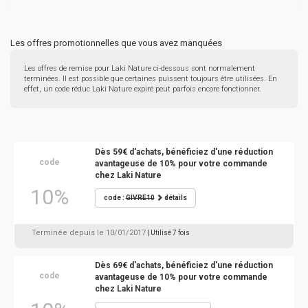
Les offres promotionnelles que vous avez manquées
Les offres de remise pour Laki Nature ci-dessous sont normalement
terminées. Il est possible que certaines puissent toujours être utilisées. En
effet, un code réduc Laki Nature expiré peut parfois encore fonctionner.
Dès 59€ d'achats, bénéficiez d'une réduction
code
avantageuse de 10% pour votre commande
chez Laki Nature
10%
code :
GIVRE10
détails
Terminée depuis le 10/01/2017
| Utilisé 7 fois
Dès 69€ d'achats, bénéficiez d'une réduction
code
avantageuse de 10% pour votre commande
chez Laki Nature