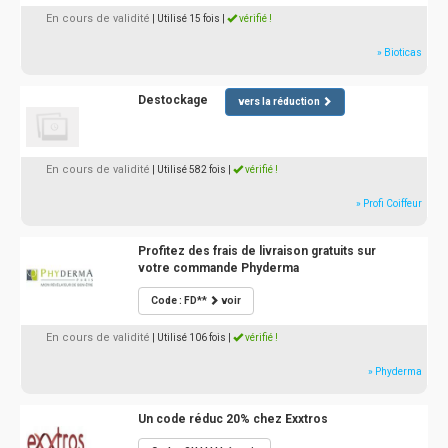
En cours de validité
| Utilisé 15 fois
|
vérifié !
» Bioticas
Destockage
vers la réduction
En cours de validité
| Utilisé 582 fois
|
vérifié !
» Profi Coiffeur
Profitez des frais de livraison gratuits sur
votre commande Phyderma
Code : FD**
voir
En cours de validité
| Utilisé 106 fois
|
vérifié !
» Phyderma
Un code réduc 20% chez Exxtros