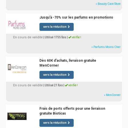
» Beauty Care Store
Jusqu'à -70% sur les parfums en promotions
vers la réduction
En cours de validité
| Utilisé 1755 fois
|
vérifié !
» Parfums Moins Cher
Dès 60€ d'achats, livraison gratuite
MenCorner
vers la réduction
En cours de validité
| Utilisé 21 fois
|
vérifié !
» MenCorner
Frais de ports offerts pour une livraison
gratuite Bioticas
vers la réduction