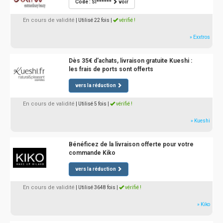
Code : SI******
voir
En cours de validité
| Utilisé 22 fois
|
vérifié !
» Exxtros
Dès 35€ d'achats, livraison gratuite Kueshi :
les frais de ports sont offerts
vers la réduction
En cours de validité
| Utilisé 5 fois
|
vérifié !
» Kueshi
Bénéficez de la livraison offerte pour votre
commande Kiko
vers la réduction
En cours de validité
| Utilisé 3648 fois
|
vérifié !
» Kiko