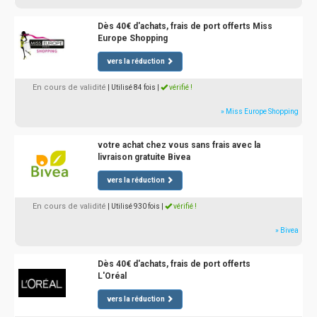
Dès 40€ d'achats, frais de port offerts Miss
Europe Shopping
vers la réduction
En cours de validité
| Utilisé 84 fois
|
vérifié !
» Miss Europe Shopping
votre achat chez vous sans frais avec la
livraison gratuite Bivea
vers la réduction
En cours de validité
| Utilisé 930 fois
|
vérifié !
» Bivea
Dès 40€ d'achats, frais de port offerts
L'Oréal
vers la réduction