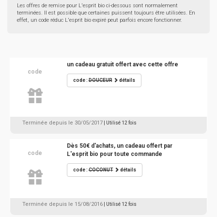
Les offres de remise pour L'esprit bio ci-dessous sont normalement
terminées. Il est possible que certaines puissent toujours être utilisées. En
effet, un code réduc L'esprit bio expiré peut parfois encore fonctionner.
un cadeau gratuit offert avec cette offre
code
code :
DOUCEUR
détails
Terminée depuis le 30/05/2017
| Utilisé 12 fois
Dès 50€ d'achats, un cadeau offert par
code
L'esprit bio pour toute commande
code :
COCONUT
détails
Terminée depuis le 15/08/2016
| Utilisé 12 fois