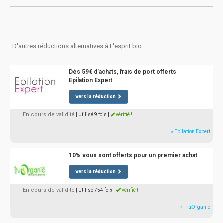
D'autres réductions alternatives à L'esprit bio
Dès 59€ d'achats, frais de port offerts
Epilation Expert
vers la réduction
En cours de validité
| Utilisé 9 fois
|
vérifié !
» Epilation Expert
10% vous sont offerts pour un premier achat
vers la réduction
En cours de validité
| Utilisé 754 fois
|
vérifié !
» TruOrganic