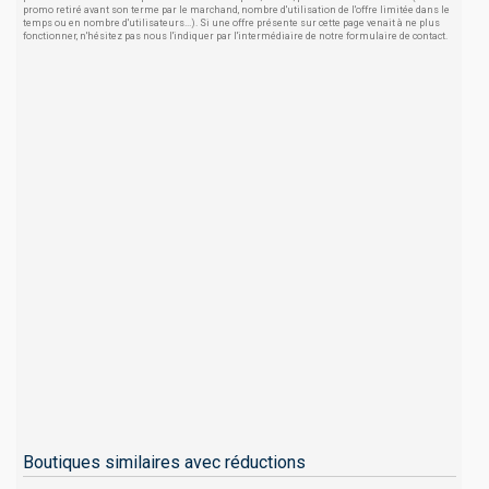
promo retiré avant son terme par le marchand, nombre d'utilisation de l'offre limitée dans le
temps ou en nombre d'utilisateurs...). Si une offre présente sur cette page venait à ne plus
fonctionner, n'hésitez pas nous l'indiquer par l'intermédiaire de notre formulaire de contact.
Boutiques similaires avec réductions