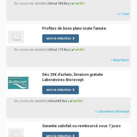
En cours de validité
| Utilisé 186 fois
|
vérifié !
» L'Oréal
Profitez de bons plans toute l'année
vers la réduction
En cours de validité
| Utilisé 119 fois
|
vérifié !
» Royal Nails
Dès 29€ d'achats, livraison gratuite
Laboratoires Biorecept
vers la réduction
En cours de validité
| Utilisé 83 fois
|
vérifié !
» Laboratoires Biorecept
Garantie satisfait ou remboursé sous 7 jours
vers la réduction