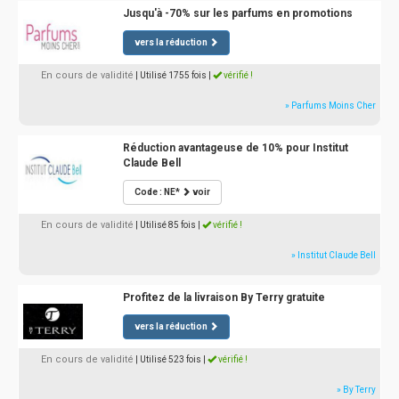
Jusqu'à -70% sur les parfums en promotions
vers la réduction
En cours de validité
| Utilisé 1755 fois
|
vérifié !
» Parfums Moins Cher
Réduction avantageuse de 10% pour Institut
Claude Bell
Code : NE*
voir
En cours de validité
| Utilisé 85 fois
|
vérifié !
» Institut Claude Bell
Profitez de la livraison By Terry gratuite
vers la réduction
En cours de validité
| Utilisé 523 fois
|
vérifié !
» By Terry