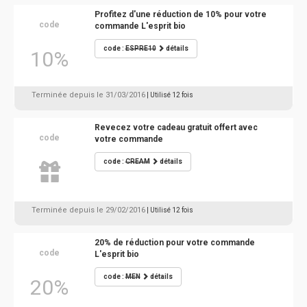
Profitez d'une réduction de 10% pour votre
code
commande L'esprit bio
code :
ESPRE10
détails
10%
Terminée depuis le 31/03/2016
| Utilisé 12 fois
Revecez votre cadeau gratuit offert avec
code
votre commande
code :
CREAM
détails
Terminée depuis le 29/02/2016
| Utilisé 12 fois
20% de réduction pour votre commande
code
L'esprit bio
code :
MEN
détails
20%