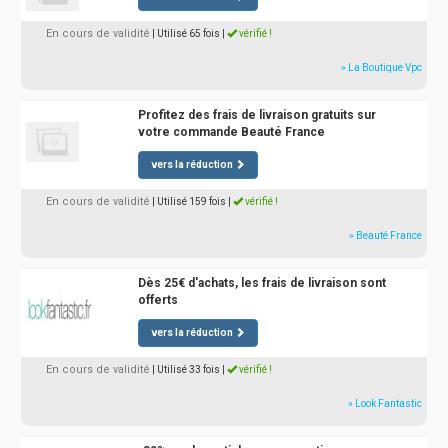
En cours de validité
| Utilisé 65 fois
|
vérifié !
» La Boutique Vpc
Profitez des frais de livraison gratuits sur
votre commande Beauté France
vers la réduction
En cours de validité
| Utilisé 159 fois
|
vérifié !
» Beauté France
Dès 25€ d'achats, les frais de livraison sont
offerts
vers la réduction
En cours de validité
| Utilisé 33 fois
|
vérifié !
» Look Fantastic