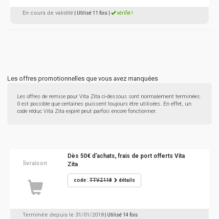
En cours de validité
| Utilisé 11 fois
|
vérifié !
Les offres promotionnelles que vous avez manquées
Les offres de remise pour Vita Zita ci-dessous sont normalement terminées.
Il est possible que certaines puissent toujours être utilisées. En effet, un
code réduc Vita Zita expiré peut parfois encore fonctionner.
Dès 50€ d'achats, frais de port offerts Vita
livraison
Zita
code :
TTVZ118
détails
Terminée depuis le 31/01/2018
| Utilisé 14 fois