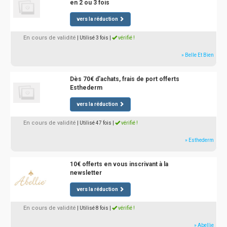
en 2 ou 3 fois
vers la réduction
En cours de validité
| Utilisé 3 fois
|
vérifié !
» Belle Et Bien
Dès 70€ d'achats, frais de port offerts
Esthederm
vers la réduction
En cours de validité
| Utilisé 47 fois
|
vérifié !
» Esthederm
10€ offerts en vous inscrivant à la
newsletter
vers la réduction
En cours de validité
| Utilisé 8 fois
|
vérifié !
» Abellie