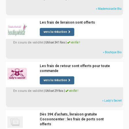
» Mademoiselle Bio
Les frais de livraison sont offerts
vers la réduction
En cours de validité
| Utilisé 341 fois
|
vérifié !
» Boutique Bio
Les frais de retour sont offerts pour toute
commande
vers la réduction
En cours de validité
| Utilisé 29 fois
|
vérifié !
» Lady's Secret
Dès 39€ d'achats, livraison gratuite
Cocooncenter : les frais de ports sont
offerts