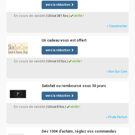
vers la réduction
En cours de validité
| Utilisé 381 fois
|
vérifié !
» Cocooncenter
Un cadeau vous est offert
vers la réduction
En cours de validité
| Utilisé 53 fois
|
vérifié !
» Skin Sun Care
Satisfait ou remboursé sous 30 jours
vers la réduction
En cours de validité
| Utilisé 8 fois
|
vérifié !
» Pirate Parfum
Dès 100€ d'achats, réglez vos commandes