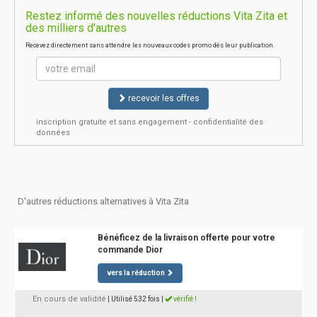
Restez informé des nouvelles réductions Vita Zita et
des milliers d'autres
Recevez directement sans attendre les nouveaux codes promo dès leur publication.
recevoir les offres
inscription gratuite et sans engagement - confidentialité des
données
D'autres réductions alternatives à Vita Zita
Bénéficez de la livraison offerte pour votre
commande Dior
vers la réduction
En cours de validité
| Utilisé 532 fois
|
vérifié !