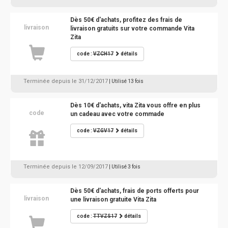
Dès 50€ d'achats, profitez des frais de
livraison
livraison gratuits sur votre commande Vita
Zita
code :
VZCH17
détails
Terminée depuis le 31/12/2017
| Utilisé 13 fois
Dès 10€ d'achats, vita Zita vous offre en plus
code
un cadeau avec votre commade
code :
VZGV17
détails
Terminée depuis le 12/09/2017
| Utilisé 3 fois
Dès 50€ d'achats, frais de ports offerts pour
livraison
une livraison gratuite Vita Zita
code :
TTVZS17
détails