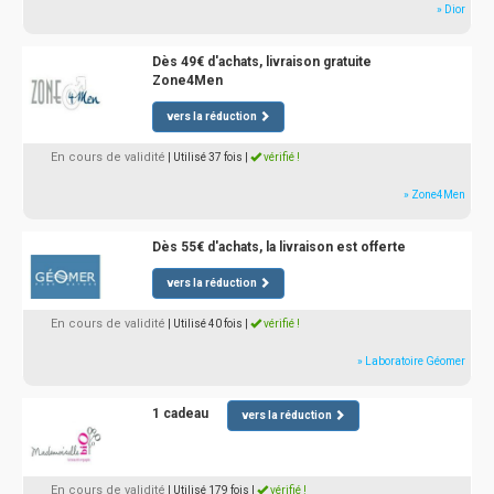
» Dior
Dès 49€ d'achats, livraison gratuite
Zone4Men
vers la réduction
En cours de validité
| Utilisé 37 fois
|
vérifié !
» Zone4Men
Dès 55€ d'achats, la livraison est offerte
vers la réduction
En cours de validité
| Utilisé 40 fois
|
vérifié !
» Laboratoire Géomer
1 cadeau
vers la réduction
En cours de validité
| Utilisé 179 fois
|
vérifié !