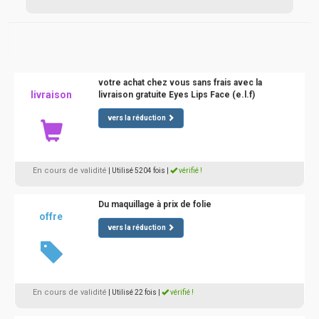
votre achat chez vous sans frais avec la
livraison
livraison gratuite Eyes Lips Face (e.l.f)
vers la réduction
En cours de validité
| Utilisé 5204 fois
|
vérifié !
Du maquillage à prix de folie
offre
vers la réduction
En cours de validité
| Utilisé 22 fois
|
vérifié !