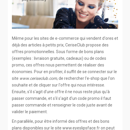
Même pour les sites de e-commerce qui vendent d'ores et
déjà des articles à petits prix, CeriseClub propose des
offres promotionnelles. Sous forme de bons plans
(exemples : livraison gratuite, cadeaux) ou de codes
promo, ces offres nous permettent de réaliser des
économies. Pour en profiter, il suffit de se connecter sur le
site
www.ceriseclub.com
, de rechercher l'e-shop que l'on
souhaite et de cliquer sur l'offre qui nous intéresse.
Ensuite, s'il s'agit d'une offre il ne nous reste plus qu'à
passer commande, et s'il s'agit d'un code promo il faut
passer commande et renseigner le code juste avant de
valider le paiement.
En parallèle, pour être informé des offres et des bons
plans disponibles sur le site www.eyeslipsface.fr on peut