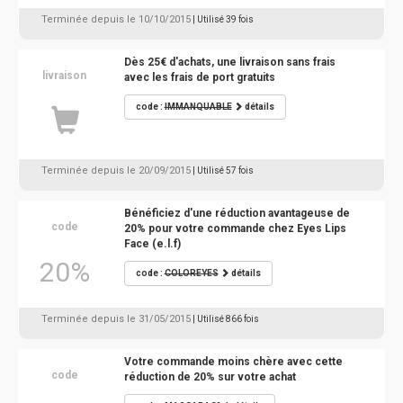
Terminée depuis le 10/10/2015
| Utilisé 39 fois
Dès 25€ d'achats, une livraison sans frais
livraison
avec les frais de port gratuits
code :
IMMANQUABLE
détails
Terminée depuis le 20/09/2015
| Utilisé 57 fois
Bénéficiez d'une réduction avantageuse de
code
20% pour votre commande chez Eyes Lips
Face (e.l.f)
20%
code :
COLOREYES
détails
Terminée depuis le 31/05/2015
| Utilisé 866 fois
Votre commande moins chère avec cette
code
réduction de 20% sur votre achat