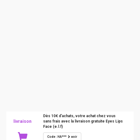
Dès 10€ d'achats, votre achat chez vous
livraison
sans frais avec la livraison gratuite Eyes Lips
Face (e.l.f)
Code : HA***
voir