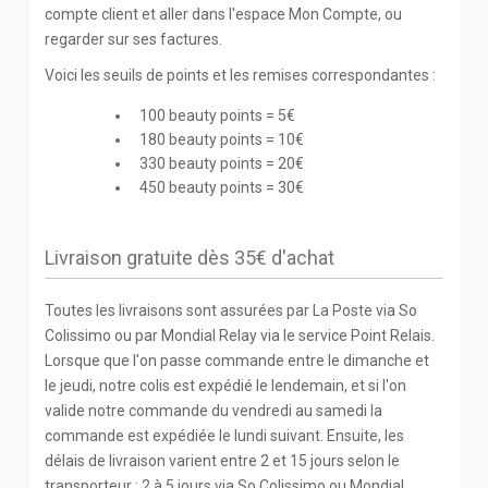
compte client et aller dans l'espace Mon Compte, ou
regarder sur ses factures.
Voici les seuils de points et les remises correspondantes :
100 beauty points = 5€
180 beauty points = 10€
330 beauty points = 20€
450 beauty points = 30€
Livraison gratuite dès 35€ d'achat
Toutes les livraisons sont assurées par La Poste via So
Colissimo ou par Mondial Relay via le service Point Relais.
Lorsque que l'on passe commande entre le dimanche et
le jeudi, notre colis est expédié le lendemain, et si l'on
valide notre commande du vendredi au samedi la
commande est expédiée le lundi suivant. Ensuite, les
délais de livraison varient entre 2 et 15 jours selon le
transporteur : 2 à 5 jours via So Colissimo ou Mondial