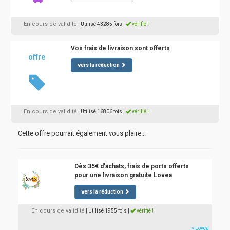
En cours de validité
| Utilisé 43285 fois
|
vérifié !
Vos frais de livraison sont offerts
offre
vers la réduction
En cours de validité
| Utilisé 16806 fois
|
vérifié !
Cette offre pourrait également vous plaire...
Dès 35€ d'achats, frais de ports offerts
pour une livraison gratuite Lovea
vers la réduction
En cours de validité
| Utilisé 1955 fois
|
vérifié !
» Lovea