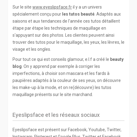
Sur le site
www.eyeslipsface.fr
il y a un univers
spécialement conçu pour
les tutos beauté
. Adaptés aux
saisons et aux tendances de l'année ces tutos détaillent
étape par étape les techniques de maquillage en
s'appuyant sur des photos. Les clientes peuvent ainsi
trouver des tutos pour le maquillage, les yeux, les lèvres, le
visage et les ongles.
Pour tout ce qui est conseils glamour, e.l.f a créé le
beauty
blog
. On y apprend par exemple à corriger les
imperfections, à choisir son mascara et les fards à
paupières adaptés à la couleur de ses yeux, on découvre
les make-up à la mode, et on re(découvre) les tutos
maquillage présents sur le site marchand.
Eyeslipsface et les réseaux sociaux
Eyeslipsface est présent sur Facebook, Youtube, Twitter,
Instagram, Pinterest et Google Plus. Twitter et Facebook