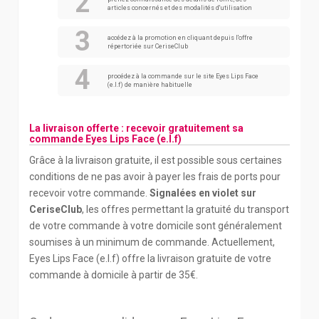
articles concernés et des modalités d'utilisation
accédez à la promotion en cliquant depuis l'offre
répertoriée sur CeriseClub
procédez à la commande sur le site Eyes Lips Face
(e.l.f) de manière habituelle
La livraison offerte : recevoir gratuitement sa
commande Eyes Lips Face (e.l.f)
Grâce à la livraison gratuite, il est possible sous certaines
conditions de ne pas avoir à payer les frais de ports pour
recevoir votre commande.
Signalées en violet sur
CeriseClub
, les offres permettant la gratuité du transport
de votre commande à votre domicile sont généralement
soumises à un minimum de commande. Actuellement,
Eyes Lips Face (e.l.f) offre la livraison gratuite de votre
commande à domicile à partir de 35€.