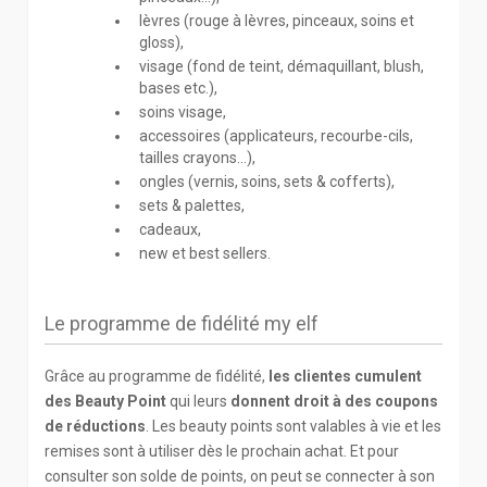
lèvres (rouge à lèvres, pinceaux, soins et
gloss),
visage (fond de teint, démaquillant, blush,
bases etc.),
soins visage,
accessoires (applicateurs, recourbe-cils,
tailles crayons...),
ongles (vernis, soins, sets & cofferts),
sets & palettes,
cadeaux,
new et best sellers.
Le programme de fidélité my elf
Grâce au programme de fidélité,
les clientes cumulent
des Beauty Point
qui leurs
donnent droit à des coupons
de réductions
. Les beauty points sont valables à vie et les
remises sont à utiliser dès le prochain achat. Et pour
consulter son solde de points, on peut se connecter à son