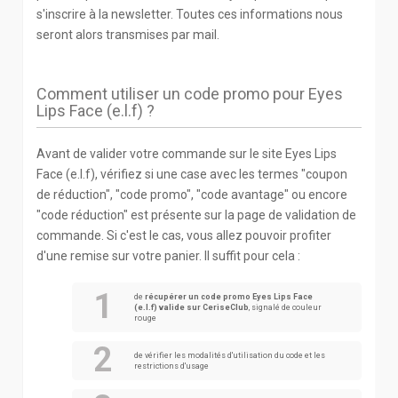
s'inscrire à la newsletter. Toutes ces informations nous
seront alors transmises par mail.
Comment utiliser un code promo pour Eyes
Lips Face (e.l.f) ?
Avant de valider votre commande sur le site Eyes Lips
Face (e.l.f), vérifiez si une case avec les termes "coupon
de réduction", "code promo", "code avantage" ou encore
"code réduction" est présente sur la page de validation de
commande. Si c'est le cas, vous allez pouvoir profiter
d'une remise sur votre panier. Il suffit pour cela :
de
récupérer un code promo Eyes Lips Face
(e.l.f) valide sur CeriseClub
, signalé de couleur
rouge
de vérifier les modalités d'utilisation du code et les
restrictions d'usage