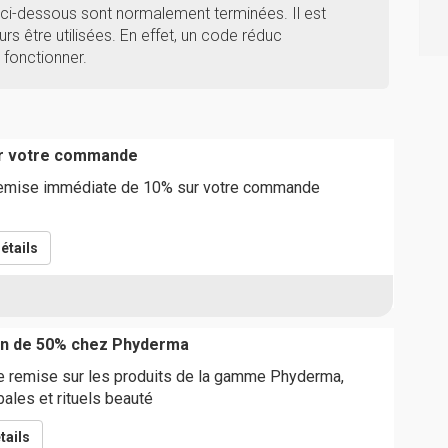
ci-dessous sont normalement terminées. Il est
rs être utilisées. En effet, un code réduc
fonctionner.
ur votre commande
remise immédiate de 10% sur votre commande
étails
on de 50% chez Phyderma
e remise sur les produits de la gamme Phyderma,
bales et rituels beauté
tails