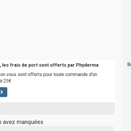
B
 les frais de port sont offerts par Phyderma
ison vous sont offerts pour toute commande d'un
 à 25€
us avez manquées