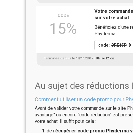
Votre commande 
CODE
sur votre achat
15%
Bénéficiez d'une 
Phyderma
code :
BRE15P
Terminée depuis le 19/11/2017
| Utilisé 12 fois
Au sujet des réduction
Comment utiliser un code promo pour Ph
Avant de valider votre commande sur le site Ph
avantage" ou encore "code réduction" est présen
votre achat. Il suffit pour cela :
de
récupérer code promo Phyderma va