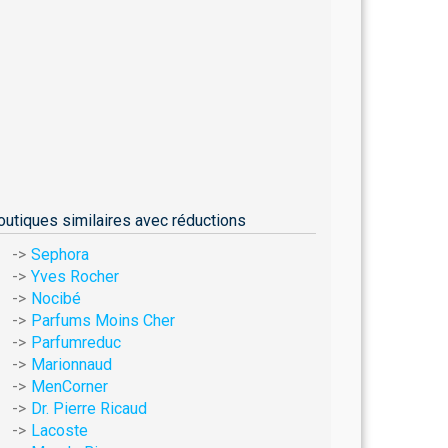
outiques similaires avec réductions
Sephora
Yves Rocher
Nocibé
Parfums Moins Cher
Parfumreduc
Marionnaud
MenCorner
Dr. Pierre Ricaud
Lacoste