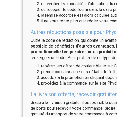
de vérifier les modalités d'utilisation du 
de recopier le code fourni dans la case p
la remise accordée est alors calculée a
il ne vous reste plus qu'à régler votre c
Autres réductions possible pour Phyd
Outre le code de réduction, qui donne un avant
possible de bénéficier d'autres avantages
.
promotionnelle temporaire sur un produit o
renseigner un code. Pour profiter de ce type de
repérez les offres de couleur bleue sur C
prenez connaissance des détails de l'offr
accédez à la promotion en cliquant depuis
procédez à la commande sur le site Phyd
La livraison offerte, recevoir grat
Grâce à la livraison gratuite, il est possible so
de ports pour recevoir votre commande.
Signal
gratuité du transport de votre commande à vo