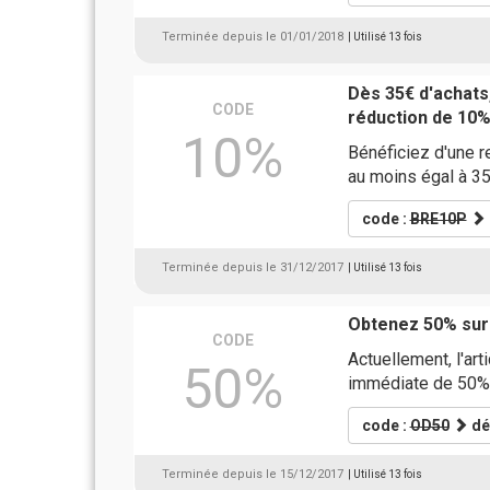
Terminée depuis le 01/01/2018
| Utilisé 13 fois
Dès 35€ d'achat
CODE
réduction de 10%
10%
Bénéficiez d'une 
au moins égal à 3
code :
BRE10P
Terminée depuis le 31/12/2017
| Utilisé 13 fois
Obtenez 50% sur
CODE
Actuellement, l'art
50%
immédiate de 50%,
code :
OD50
dé
Terminée depuis le 15/12/2017
| Utilisé 13 fois