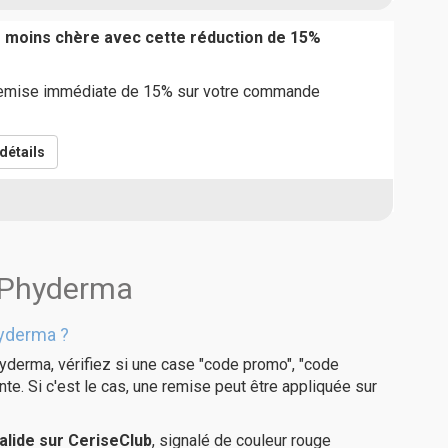
moins chère avec cette réduction de 15%
remise immédiate de 15% sur votre commande
détails
s Phyderma
yderma ?
yderma, vérifiez si une case "code promo", "code
te. Si c'est le cas, une remise peut être appliquée sur
lide sur CeriseClub
, signalé de couleur rouge