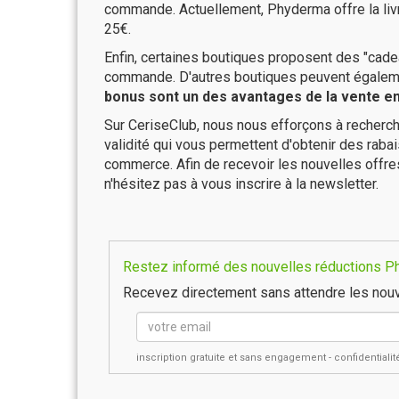
commande. Actuellement, Phyderma offre la livr
25€.
Enfin, certaines boutiques proposent des "cadea
commande. D'autres boutiques peuvent également
bonus sont un des avantages de la vente en 
Sur CeriseClub, nous nous efforçons à recherch
validité qui vous permettent d'obtenir des raba
commerce. Afin de recevoir les nouvelles offr
n'hésitez pas à vous inscrire à la newsletter.
Restez informé des nouvelles réductions Ph
Recevez directement sans attendre les nouv
inscription gratuite et sans engagement - confidential