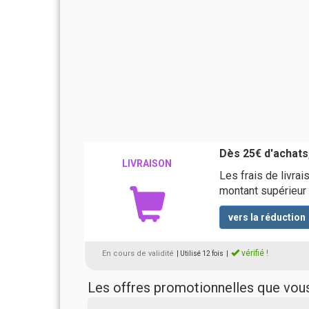
Dès 25€ d'achats,
LIVRAISON
Les frais de livra
montant supérieur
vers la réduction
vérifié !
En cours de validité
| Utilisé 12 fois
|
Les offres promotionnelles que vo