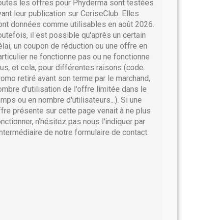
outes les offres pour Phyderma sont testées
vant leur publication sur CeriseClub. Elles
ont données comme utilisables en août 2026.
outefois, il est possible qu'après un certain
élai, un coupon de réduction ou une offre en
articulier ne fonctionne pas ou ne fonctionne
lus, et cela, pour différentes raisons (code
romo retiré avant son terme par le marchand,
ombre d'utilisation de l'offre limitée dans le
emps ou en nombre d'utilisateurs...). Si une
ffre présente sur cette page venait à ne plus
onctionner, n'hésitez pas nous l'indiquer par
'intermédiaire de notre formulaire de contact.