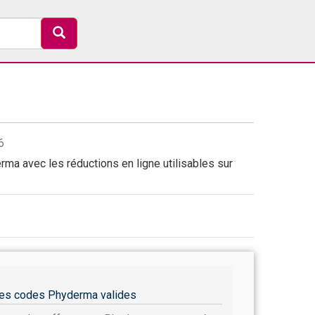
6
ma avec les réductions en ligne utilisables sur
es codes Phyderma valides