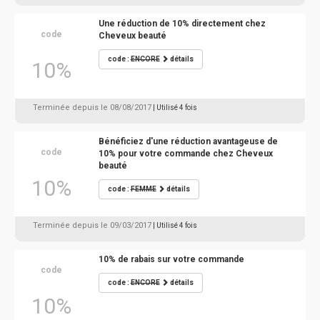
Une réduction de 10% directement chez
code
Cheveux beauté
code :
ENCORE
détails
10%
Terminée depuis le 08/08/2017
| Utilisé 4 fois
Bénéficiez d'une réduction avantageuse de
code
10% pour votre commande chez Cheveux
beauté
10%
code :
FEMME
détails
Terminée depuis le 09/03/2017
| Utilisé 4 fois
10% de rabais sur votre commande
code
code :
ENCORE
détails
10%