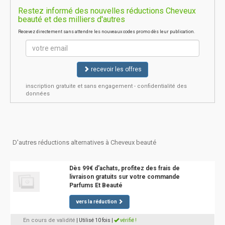
Restez informé des nouvelles réductions Cheveux
beauté et des milliers d'autres
Recevez directement sans attendre les nouveaux codes promo dès leur publication.
recevoir les offres
inscription gratuite et sans engagement - confidentialité des
données
D'autres réductions alternatives à Cheveux beauté
Dès 99€ d'achats, profitez des frais de
livraison gratuits sur votre commande
Parfums Et Beauté
vers la réduction
En cours de validité
| Utilisé 10 fois
|
vérifié !