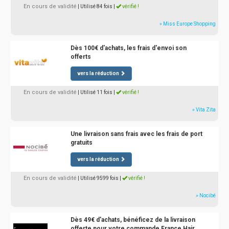
En cours de validité
| Utilisé 84 fois
|
vérifié !
» Miss Europe Shopping
Dès 100€ d'achats, les frais d'envoi son
offerts
vers la réduction
En cours de validité
| Utilisé 11 fois
|
vérifié !
» Vita Zita
Une livraison sans frais avec les frais de port
gratuits
vers la réduction
En cours de validité
| Utilisé 9599 fois
|
vérifié !
» Nocibé
Dès 49€ d'achats, bénéficez de la livraison
offerte pour votre commande France Hair