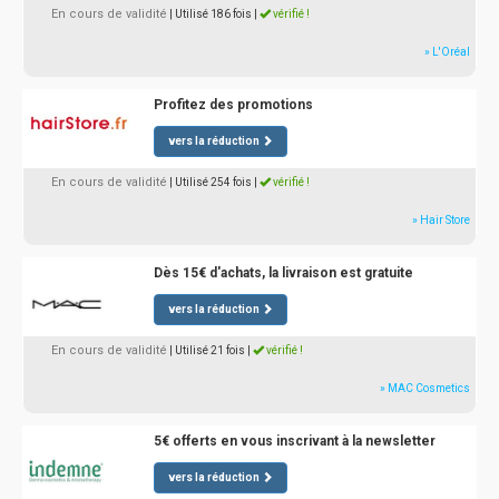
En cours de validité
| Utilisé 186 fois
|
vérifié !
» L'Oréal
Profitez des promotions
vers la réduction
En cours de validité
| Utilisé 254 fois
|
vérifié !
» Hair Store
Dès 15€ d'achats, la livraison est gratuite
vers la réduction
En cours de validité
| Utilisé 21 fois
|
vérifié !
» MAC Cosmetics
5€ offerts en vous inscrivant à la newsletter
vers la réduction