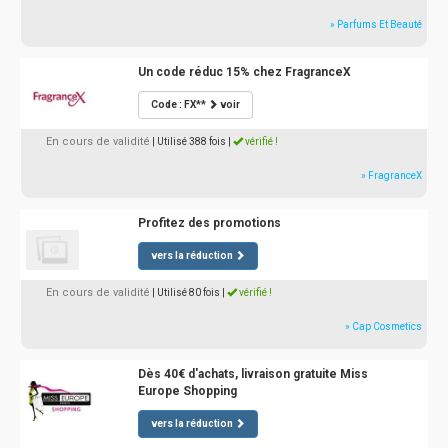
» Parfums Et Beauté
Un code réduc 15% chez FragranceX
Code : FX**
voir
En cours de validité
| Utilisé 388 fois
|
vérifié !
» FragranceX
Profitez des promotions
vers la réduction
En cours de validité
| Utilisé 80 fois
|
vérifié !
» Cap Cosmetics
Dès 40€ d'achats, livraison gratuite Miss
Europe Shopping
vers la réduction