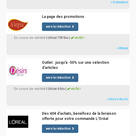
» Esthederm
La page des promotions
vers la réduction
En cours de validité
| Utilisé 709 fois
|
vérifié !
» Alepia
Outlet : jusqu'à -50% sur une sélection
d'articles
vers la réduction
En cours de validité
| Utilisé 6 fois
|
vérifié !
» Desirs de cils
Dès 40€ d'achats, bénéficez de la livraison
offerte pour votre commande L'Oréal
vers la réduction