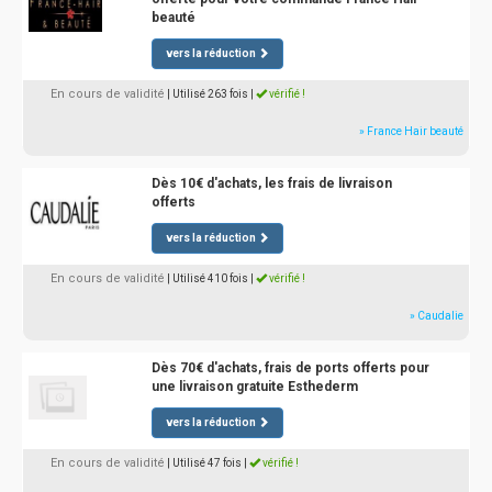
beauté
vers la réduction
En cours de validité
| Utilisé 263 fois
|
vérifié !
» France Hair beauté
Dès 10€ d'achats, les frais de livraison
offerts
vers la réduction
En cours de validité
| Utilisé 410 fois
|
vérifié !
» Caudalie
Dès 70€ d'achats, frais de ports offerts pour
une livraison gratuite Esthederm
vers la réduction
En cours de validité
| Utilisé 47 fois
|
vérifié !