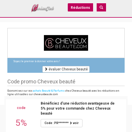
Réductions
Soyez le premier à donner votre avis !
évaluer Cheveux beauté
Code promo Cheveux beauté
Economisez sur vos
achats Beauté & Parfums
chez Cheveux beauté avec les réductions en
ligne utilisables sur cheveuxbeaute.com
Bénéficiez d'une réduction avantageuse de
code
5% pour votre commande chez Cheveux
beauté
5%
Code : PR*******
voir