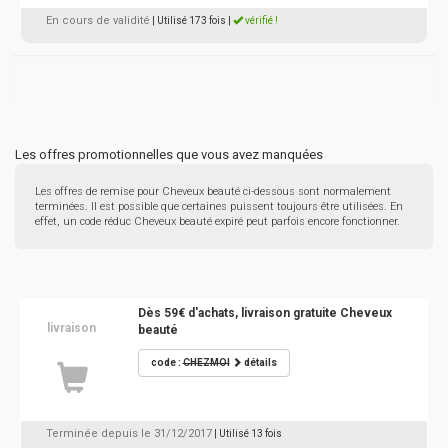
En cours de validité
| Utilisé 173 fois
|
vérifié !
Les offres promotionnelles que vous avez manquées
Les offres de remise pour Cheveux beauté ci-dessous sont normalement
terminées. Il est possible que certaines puissent toujours être utilisées. En
effet, un code réduc Cheveux beauté expiré peut parfois encore fonctionner.
Dès 59€ d'achats, livraison gratuite Cheveux
livraison
beauté
code :
CHEZMOI
détails
Terminée depuis le 31/12/2017
| Utilisé 13 fois