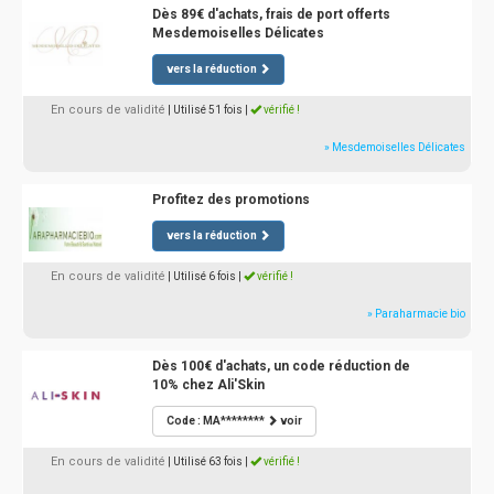
Dès 89€ d'achats, frais de port offerts
Mesdemoiselles Délicates
vers la réduction
En cours de validité
| Utilisé 51 fois
|
vérifié !
» Mesdemoiselles Délicates
Profitez des promotions
vers la réduction
En cours de validité
| Utilisé 6 fois
|
vérifié !
» Paraharmacie bio
Dès 100€ d'achats, un code réduction de
10% chez Ali'Skin
Code : MA********
voir
En cours de validité
| Utilisé 63 fois
|
vérifié !