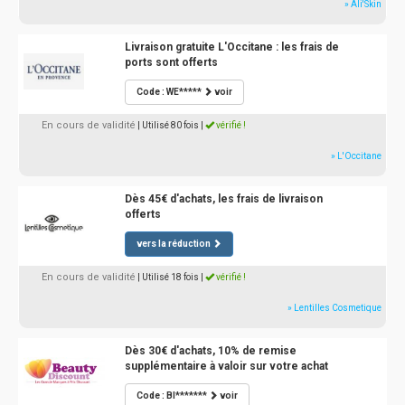
» Ali'Skin
Livraison gratuite L'Occitane : les frais de
ports sont offerts
Code : WE*****
voir
En cours de validité
| Utilisé 80 fois
|
vérifié !
» L'Occitane
Dès 45€ d'achats, les frais de livraison
offerts
vers la réduction
En cours de validité
| Utilisé 18 fois
|
vérifié !
» Lentilles Cosmetique
Dès 30€ d'achats, 10% de remise
supplémentaire à valoir sur votre achat
Code : BI*******
voir