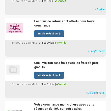
En cours de validité
| Utilisé 8 fois
|
vérifié !
» Abellie
Les frais de retour sont offerts pour toute
commande
vers la réduction
En cours de validité
| Utilisé 29 fois
|
vérifié !
» Lady's Secret
Une livraison sans frais avec les frais de port
gratuits
vers la réduction
En cours de validité
| Utilisé 61 fois
|
vérifié !
» Stick-and-nails
Votre commande moins chère avec cette
réduction de 10% sur votre achat