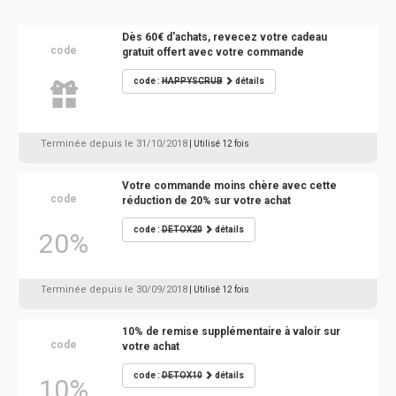
Dès 60€ d'achats, revecez votre cadeau
code
gratuit offert avec votre commande
code :
HAPPYSCRUB
détails
Terminée depuis le 31/10/2018
| Utilisé 12 fois
Votre commande moins chère avec cette
code
réduction de 20% sur votre achat
code :
DETOX20
détails
20%
Terminée depuis le 30/09/2018
| Utilisé 12 fois
10% de remise supplémentaire à valoir sur
code
votre achat
code :
DETOX10
détails
10%