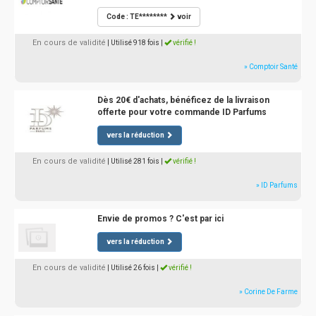
Code : TE********
voir
En cours de validité
| Utilisé 918 fois
|
vérifié !
» Comptoir Santé
Dès 20€ d'achats, bénéficez de la livraison
offerte pour votre commande ID Parfums
vers la réduction
En cours de validité
| Utilisé 281 fois
|
vérifié !
» ID Parfums
Envie de promos ? C'est par ici
vers la réduction
En cours de validité
| Utilisé 26 fois
|
vérifié !
» Corine De Farme