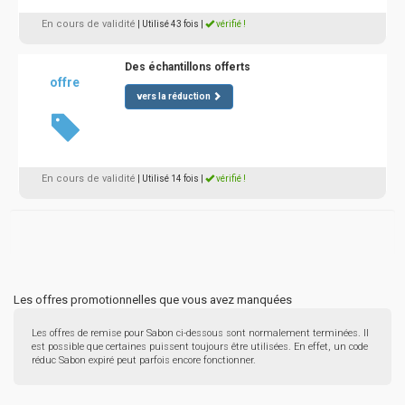
En cours de validité
| Utilisé 43 fois
|
vérifié !
Des échantillons offerts
offre
vers la réduction
En cours de validité
| Utilisé 14 fois
|
vérifié !
Les offres promotionnelles que vous avez manquées
Les offres de remise pour Sabon ci-dessous sont normalement terminées. Il
est possible que certaines puissent toujours être utilisées. En effet, un code
réduc Sabon expiré peut parfois encore fonctionner.