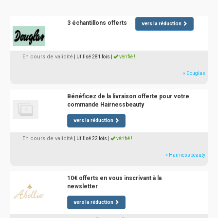
3 échantillons offerts
vers la réduction
En cours de validité
| Utilisé 281 fois
|
vérifié !
» Douglas
Bénéficez de la livraison offerte pour votre
commande Hairnessbeauty
vers la réduction
En cours de validité
| Utilisé 22 fois
|
vérifié !
» Hairnessbeauty
10€ offerts en vous inscrivant à la
newsletter
vers la réduction