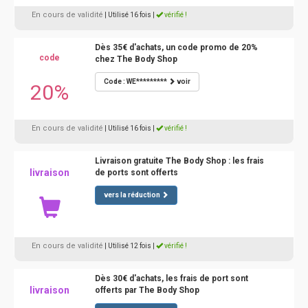
En cours de validité
| Utilisé 16 fois
|
vérifié !
Dès 35€ d'achats, un code promo de 20%
code
chez The Body Shop
Code : WE*********
voir
20%
En cours de validité
| Utilisé 16 fois
|
vérifié !
Livraison gratuite The Body Shop : les frais
livraison
de ports sont offerts
vers la réduction
En cours de validité
| Utilisé 12 fois
|
vérifié !
Dès 30€ d'achats, les frais de port sont
livraison
offerts par The Body Shop