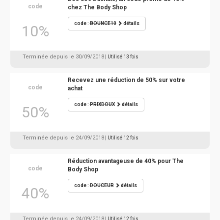
code
chez The Body Shop
code :
BOUNCE10
détails
10%
Terminée depuis le 30/09/2018
| Utilisé 13 fois
Recevez une réduction de 50% sur votre
code
achat
code :
PRIXDOUX
détails
50%
Terminée depuis le 24/09/2018
| Utilisé 12 fois
Réduction avantageuse de 40% pour The
code
Body Shop
code :
DOUCEUR
détails
40%
Terminée depuis le 24/09/2018
| Utilisé 12 fois