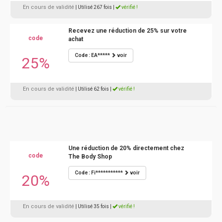
En cours de validité
| Utilisé 267 fois
|
vérifié !
Recevez une réduction de 25% sur votre
code
achat
Code : EA*****
voir
25%
En cours de validité
| Utilisé 62 fois
|
vérifié !
Une réduction de 20% directement chez
code
The Body Shop
Code : Fi***********
voir
20%
En cours de validité
| Utilisé 35 fois
|
vérifié !