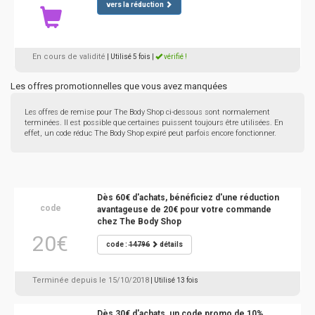
vers la réduction
En cours de validité
| Utilisé 5 fois
|
vérifié !
Les offres promotionnelles que vous avez manquées
Les offres de remise pour The Body Shop ci-dessous sont normalement
terminées. Il est possible que certaines puissent toujours être utilisées. En
effet, un code réduc The Body Shop expiré peut parfois encore fonctionner.
Dès 60€ d'achats, bénéficiez d'une réduction
code
avantageuse de 20€ pour votre commande
chez The Body Shop
20€
code :
14796
détails
Terminée depuis le 15/10/2018
| Utilisé 13 fois
Dès 30€ d'achats, un code promo de 10%