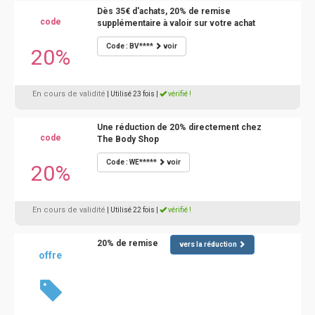
Dès 35€ d'achats, 20% de remise
code
supplémentaire à valoir sur votre achat
Code : BV****
voir
20%
En cours de validité
| Utilisé 23 fois
|
vérifié !
Une réduction de 20% directement chez
code
The Body Shop
Code : WE*****
voir
20%
En cours de validité
| Utilisé 22 fois
|
vérifié !
20% de remise
vers la réduction
offre