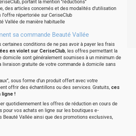
eriseClub, portant la mention "réductions"
e, des articles concernés et des modalités d'utilisation
 l'offre répertoriée sur CeriseClub
é Vallée de manière habituelle
itement sa commande Beauté Vallée
us certaines conditions de ne pas avoir à payer les frais
ées en violet sur CeriseClub
, les offres permettant la
tre domicile sont généralement soumises à un minimum de
 livraison gratuite de votre commande à domicile sans
ux", sous forme d'un produit offert avec votre
 offrir des échantillons ou des services. Gratuits,
ces
ligne !
er quotidiennement les offres de réduction en cours de
is pour vos achats en ligne sur les boutiques e-
s Beauté Vallée ainsi que des promotions exclusives,