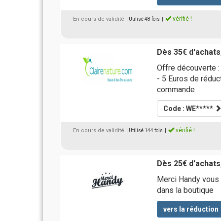
vérifié !
En cours de validité
| Utilisé 48 fois
|
Dès 35€ d'achats
Offre découverte :
- 5 Euros de réduc
commande
Code : WE*****
vérifié !
En cours de validité
| Utilisé 144 fois
|
Dès 25€ d'achats,
Merci Handy vous o
dans la boutique
vers la réduction