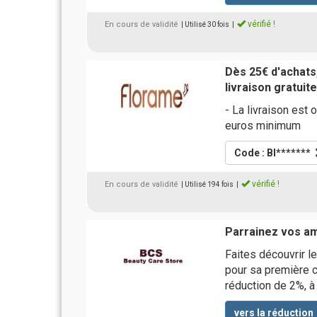
vérifié !
En cours de validité
| Utilisé 30 fois
|
Dès 25€ d'achats,
livraison gratuit
- La livraison est
euros minimum
Code : BI*******
vérifié !
En cours de validité
| Utilisé 194 fois
|
Parrainez vos am
Faites découvrir le 
pour sa première 
réduction de 2%, à
vers la réduction