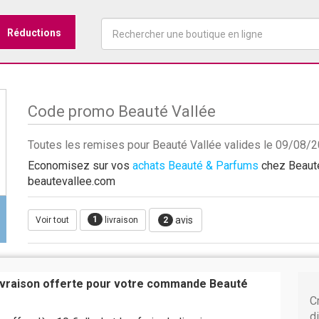
Réductions
Code promo Beauté Vallée
Toutes les remises pour Beauté Vallée valides le 09/08/
Economisez sur vos
achats Beauté & Parfums
chez Beauté 
beautevallee.com
1
avis
Voir tout
livraison
2
livraison offerte pour votre commande Beauté
C
d