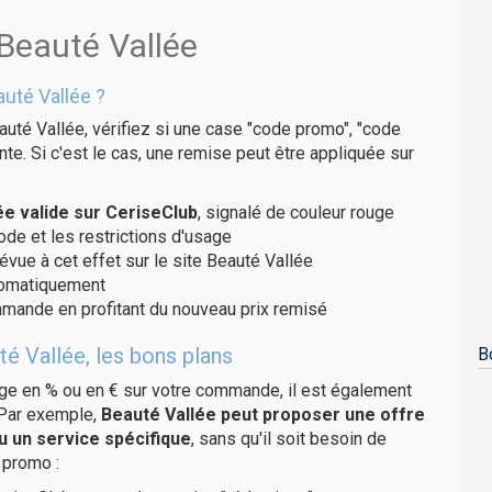
 Beauté Vallée
uté Vallée ?
uté Vallée, vérifiez si une case "code promo", "code
te. Si c'est le cas, une remise peut être appliquée sur
e valide sur CeriseClub
, signalé de couleur rouge
code et les restrictions d'usage
évue à cet effet sur le site Beauté Vallée
utomatiquement
ommande en profitant du nouveau prix remisé
é Vallée, les bons plans
B
age en % ou en € sur votre commande, il est également
 Par exemple,
Beauté Vallée peut proposer une offre
u un service spécifique
, sans qu'il soit besoin de
 promo :