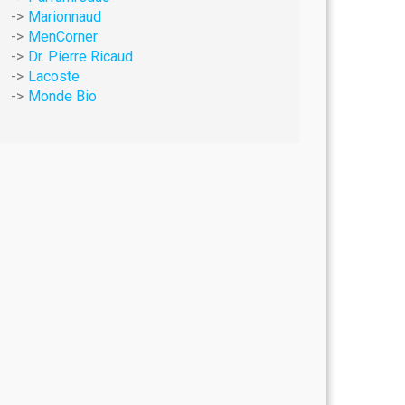
Marionnaud
MenCorner
Dr. Pierre Ricaud
Lacoste
Monde Bio