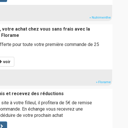
» Nutrimenthe
 votre achat chez vous sans frais avec la
e Florame
 offerte pour toute votre première commande de 25
voir
» Florame
is et recevez des réductions
site à votre filleul, il profitera de 5€ de remise
commande. En échange vous recevrez une
 déduire de votre prochain achat