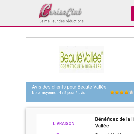
Le meilleur des réductions
Avis des clients pour
Beauté Vallée
Note moyenne :
4
/
5
pour
2
avis
Bénéficez de la 
LIVRAISON
Vallée