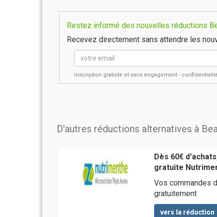
Restez informé des nouvelles réductions Bea
Recevez directement sans attendre les nouv
inscription gratuite et sans engagement - confidential
D'autres réductions alternatives à Be
Dès 60€ d'achats,
gratuite Nutrime
Vos commandes d'u
gratuitement
vers la réduction