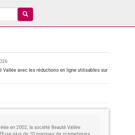
2026
Vallée avec les réductions en ligne utilisables sur
réée en 2002, la société Beauté Vallée
iffuse plus de 10 marques de cosmetiques