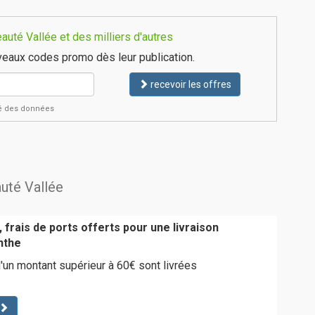
uté Vallée et des milliers d'autres
eaux codes promo dès leur publication.
recevoir les offres
ité des données
auté Vallée
 frais de ports offerts pour une livraison
nthe
n montant supérieur à 60€ sont livrées