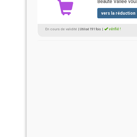
Beauté Vallée vous
vers la réduction
vérifié !
En cours de validité
| Utilisé 191 fois
|