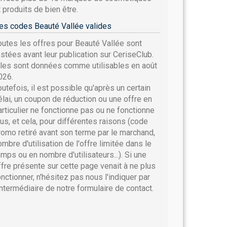
t produits de bien être.
es codes Beauté Vallée valides
outes les offres pour Beauté Vallée sont
estées avant leur publication sur CeriseClub.
lles sont données comme utilisables en août
026.
outefois, il est possible qu'après un certain
élai, un coupon de réduction ou une offre en
articulier ne fonctionne pas ou ne fonctionne
lus, et cela, pour différentes raisons (code
romo retiré avant son terme par le marchand,
ombre d'utilisation de l'offre limitée dans le
emps ou en nombre d'utilisateurs...). Si une
ffre présente sur cette page venait à ne plus
onctionner, n'hésitez pas nous l'indiquer par
'intermédiaire de notre formulaire de contact.