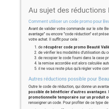
Au sujet des réductions
Comment utiliser un code promo pour Bea
Avant de valider votre commande sur le site Bea
avantage" ou encore "code réduction" est présen
votre achat. Il suffit pour cela :
de
récupérer code promo Beauté Vallé
de vérifier les modalités d'utilisation du 
de recopier le code fourni dans la case pr
la remise accordée est alors calculée a
il ne vous reste plus qu'à régler votre c
Autres réductions possible pour Beaut
Outre le code de réduction, qui donne un avant
possible de bénéficier d'autres avantages
.
promotionnelle temporaire sur un produit o
renseigner un code. Pour profiter de ce type de