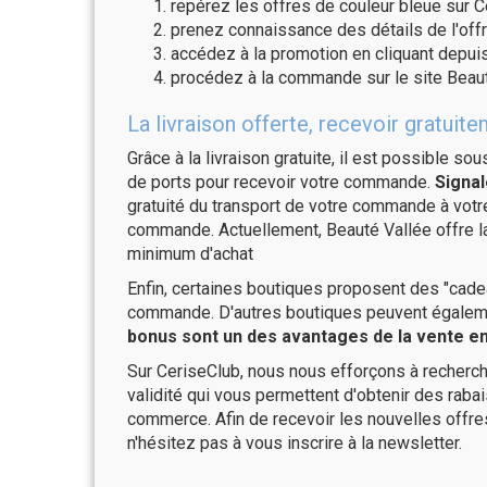
repérez les offres de couleur bleue sur C
prenez connaissance des détails de l'offr
accédez à la promotion en cliquant depuis
procédez à la commande sur le site Beaut
La livraison offerte, recevoir gratu
Grâce à la livraison gratuite, il est possible so
de ports pour recevoir votre commande.
Signal
gratuité du transport de votre commande à vo
commande. Actuellement, Beauté Vallée offre la
minimum d'achat
Enfin, certaines boutiques proposent des "cadea
commande. D'autres boutiques peuvent également
bonus sont un des avantages de la vente en 
Sur CeriseClub, nous nous efforçons à recherch
validité qui vous permettent d'obtenir des raba
commerce. Afin de recevoir les nouvelles offre
n'hésitez pas à vous inscrire à la newsletter.