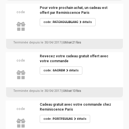
Pour votre prochain achat, un cadeau est
code
offert par Reminiscence Paris
code :
PATCHOULIBLANC
détails
Terminée depuis le 30/04/2017
| Utilisé 21 fois
Revecez votre cadeau gratuit offert avec
code
votre commande
code :
SACREM
détails
Terminée depuis le 30/04/2017
| Utilisé 13 fois
Cadeau gratuit avec votre commande chez
code
Reminiscence Paris
code :
PORTFEUILNG
détails