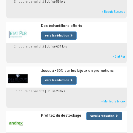
En cours de validité
| Utilisé 59 fois
» Beauty Success
Des échantillons offerts
vers la réduction
En cours de validité
| Utilisé 631 fois
» Etat Pur
Jusqu'à -50% sur les bijoux en promotions
vers la réduction
En cours de validité
| Utilisé 28 fois
» Meilleurs bijoux
Profitez du destockage
vers la réduction