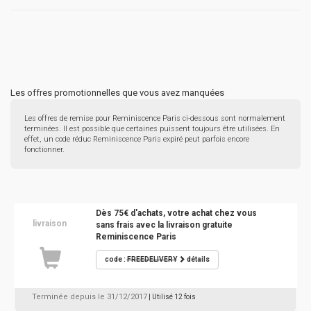
Les offres promotionnelles que vous avez manquées
Les offres de remise pour Reminiscence Paris ci-dessous sont normalement
terminées. Il est possible que certaines puissent toujours être utilisées. En
effet, un code réduc Reminiscence Paris expiré peut parfois encore
fonctionner.
Dès 75€ d'achats, votre achat chez vous
livraison
sans frais avec la livraison gratuite
Reminiscence Paris
code :
FREEDELIVERY
détails
Terminée depuis le 31/12/2017
| Utilisé 12 fois