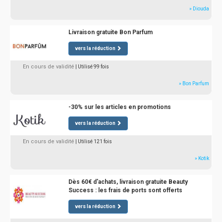
» Diouda
Livraison gratuite Bon Parfum
vers la réduction
En cours de validité
| Utilisé 99 fois
» Bon Parfum
-30% sur les articles en promotions
vers la réduction
En cours de validité
| Utilisé 121 fois
» Kotik
Dès 60€ d'achats, livraison gratuite Beauty
Success : les frais de ports sont offerts
vers la réduction