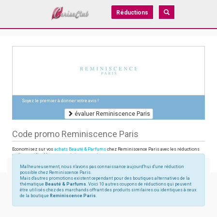
Réductions
Soyez le premier à donner votre avis !
évaluer Reminiscence Paris
Code promo Reminiscence Paris
Economisez sur vos
achats Beauté & Parfums
chez Reminiscence Paris avec les réductions
en ligne utilisables sur reminiscenceparis.com
Malheureusement, nous n'avons pas connaissance aujourd'hui d'une réduction
possible chez Reminiscence Paris.
Mais d'autres promotions existent cependant pour des boutiques alternatives de la
thématique
Beauté & Parfums
. Voici 10 autres coupons de réductions qui peuvent
être utilisés chez des marchands offrant des produits similaires ou identiques à ceux
de la boutique
Reminiscence Paris
.