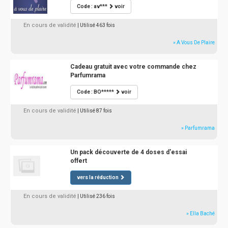
Code : av***
voir
En cours de validité
| Utilisé 463 fois
» A Vous De Plaire
Cadeau gratuit avec votre commande chez
Parfumrama
Code : BO*****
voir
En cours de validité
| Utilisé 87 fois
» Parfumrama
Un pack découverte de 4 doses d'essai
offert
vers la réduction
En cours de validité
| Utilisé 236 fois
» Ella Baché